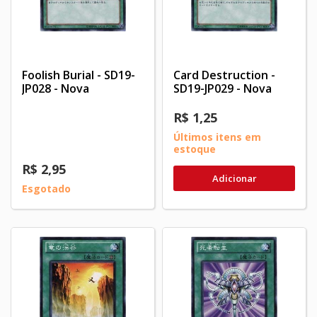
Foolish Burial - SD19-
Card Destruction -
JP028 - Nova
SD19-JP029 - Nova
R$ 1,25
Últimos itens em
estoque
R$ 2,95
Adicionar
Esgotado