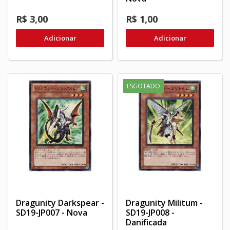
R$ 3,00
R$ 1,00
Adicionar
Adicionar
ESGOTADO
Dragunity Darkspear -
Dragunity Militum -
SD19-JP007 - Nova
SD19-JP008 -
Danificada