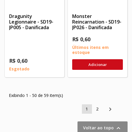
Dragunity
Monster
Legionnaire - SD19-
Reincarnation - SD19-
JP005 - Danificada
JP026 - Danificada
R$ 0,60
Últimos itens em
estoque
R$ 0,60
Adicionar
Esgotado
Exibindo 1 - 50 de 59 item(s)

1
2

Voltar ao topo