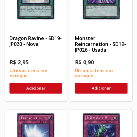
Dragon Ravine - SD19-
Monster
JP020 - Nova
Reincarnation - SD19-
JP026 - Usada
R$ 2,95
R$ 0,90
Últimos itens em
Últimos itens em
estoque
estoque
Adicionar
Adicionar