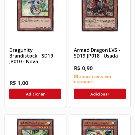
Dragunity
Armed Dragon LV5 -
Brandistock - SD19-
SD19-JP018 - Usada
JP010 - Nova
R$ 0,90
Últimos itens em
estoque
R$ 1,00
Adicionar
Adicionar