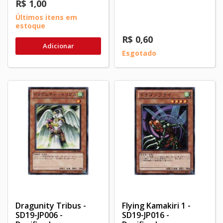
R$ 1,00
Últimos itens em
estoque
R$ 0,60
Adicionar
Esgotado
Dragunity Tribus -
Flying Kamakiri 1 -
SD19-JP006 -
SD19-JP016 -