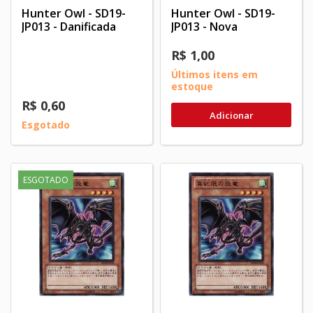
Hunter Owl - SD19-
Hunter Owl - SD19-
JP013 - Danificada
JP013 - Nova
R$ 1,00
Últimos itens em
estoque
R$ 0,60
Adicionar
Esgotado
ESGOTADO