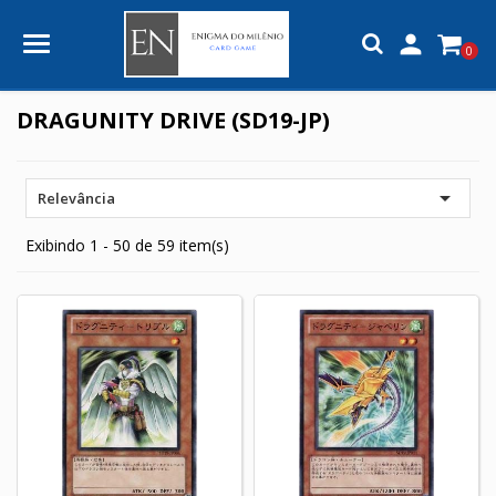

0
DRAGUNITY DRIVE (SD19-JP)

Relevância
Exibindo 1 - 50 de 59 item(s)