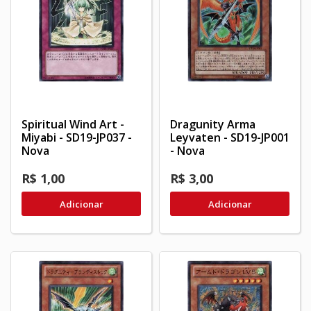
Spiritual Wind Art -
Dragunity Arma
Miyabi - SD19-JP037 -
Leyvaten - SD19-JP001
Nova
- Nova
R$ 1,00
R$ 3,00
Adicionar
Adicionar