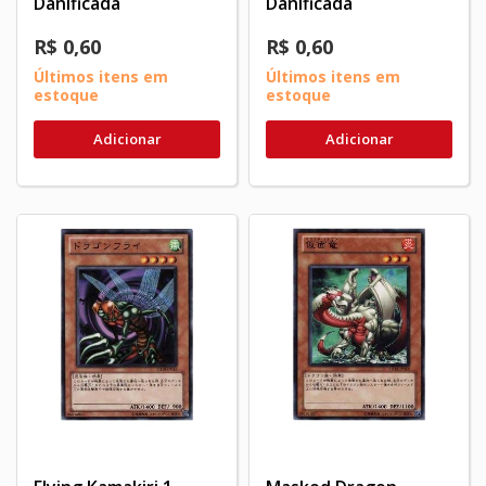
Danificada
Danificada
R$ 0,60
R$ 0,60
Últimos itens em
Últimos itens em
estoque
estoque
Adicionar
Adicionar