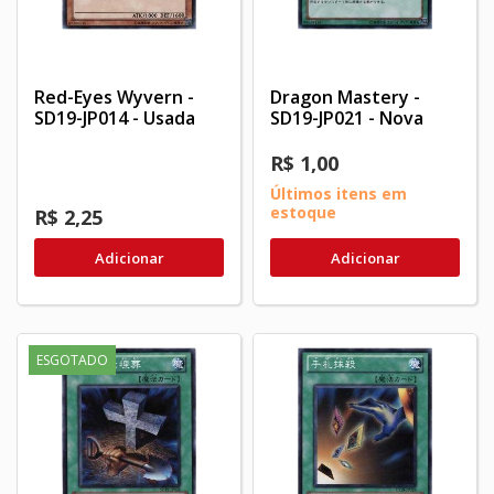
Red-Eyes Wyvern -
Dragon Mastery -
SD19-JP014 - Usada
SD19-JP021 - Nova
R$ 1,00
Últimos itens em
estoque
R$ 2,25
Adicionar
Adicionar
ESGOTADO