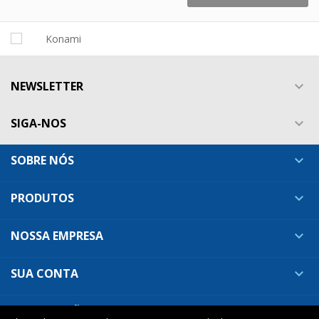
NEWSLETTER

SIGA-NOS

SOBRE NÓS

PRODUTOS

NOSSA EMPRESA

SUA CONTA

INFORMAÇÕES DA LOJA
