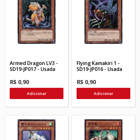
Armed Dragon LV3 -
Flying Kamakiri 1 -
SD19-JP017 - Usada
SD19-JP016 - Usada
R$ 0,90
R$ 0,90
Adicionar
Adicionar