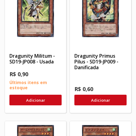
Dragunity Militum -
Dragunity Primus
SD19-JP008 - Usada
Pilus - SD19-JP009 -
Danificada
R$ 0,90
Últimos itens em
estoque
R$ 0,60
Adicionar
Adicionar