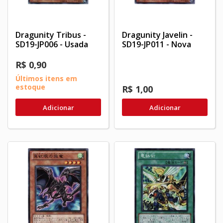
Dragunity Tribus -
Dragunity Javelin -
SD19-JP006 - Usada
SD19-JP011 - Nova
R$ 0,90
Últimos itens em
estoque
R$ 1,00
Adicionar
Adicionar