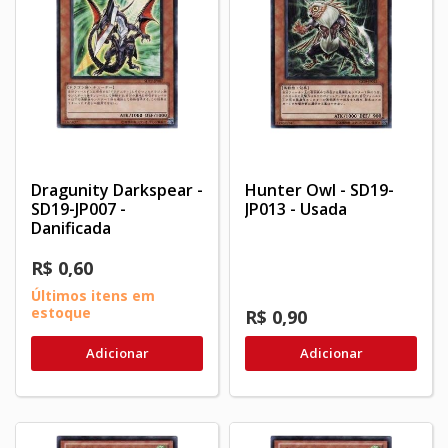
Dragunity Darkspear -
Hunter Owl - SD19-
SD19-JP007 -
JP013 - Usada
Danificada
R$ 0,60
Últimos itens em
estoque
R$ 0,90
Adicionar
Adicionar