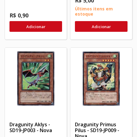
R$ 5,00
Últimos itens em
estoque
R$ 0,90
Adicionar
Adicionar
Dragunity Aklys -
Dragunity Primus
SD19-JP003 - Nova
Pilus - SD19-JP009 -
Nova