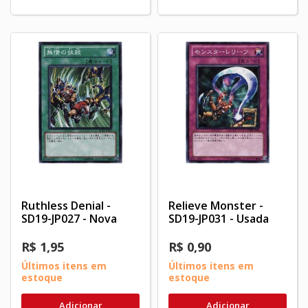
Ruthless Denial -
Relieve Monster -
SD19-JP027 - Nova
SD19-JP031 - Usada
R$ 1,95
R$ 0,90
Últimos itens em
Últimos itens em
estoque
estoque
Adicionar
Adicionar