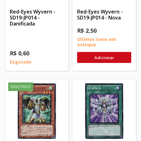
Red-Eyes Wyvern -
Red-Eyes Wyvern -
SD19-JP014 -
SD19-JP014 - Nova
Danificada
R$ 2,50
Últimos itens em
estoque
R$ 0,60
Adicionar
Esgotado
ESGOTADO