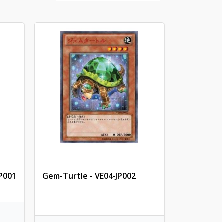
JP001
Gem-Turtle - VE04-JP002