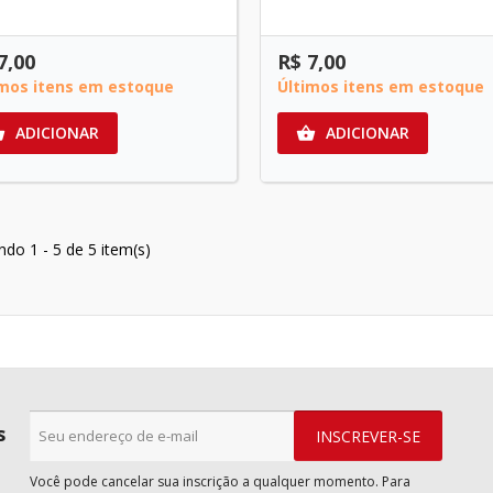
7,00
R$ 7,00
imos itens em estoque
Últimos itens em estoque
ADICIONAR
ADICIONAR


indo 1 - 5 de 5 item(s)
s
Você pode cancelar sua inscrição a qualquer momento. Para