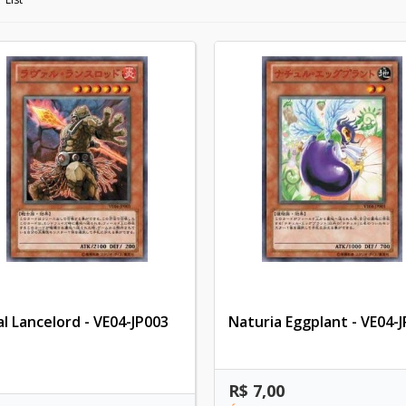
al Lancelord - VE04-JP003
Naturia Eggplant - VE04-
R$ 7,00