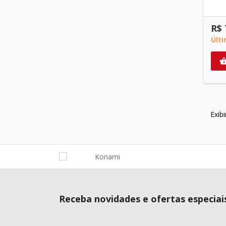
R$ 
Últ
Exib
Receba novidades e ofertas especiai