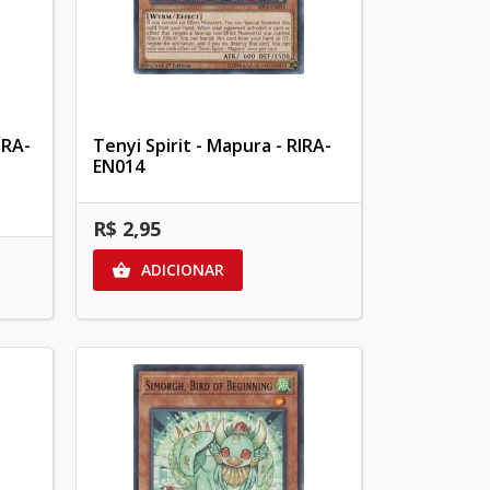
IRA-
Tenyi Spirit - Mapura - RIRA-
EN014
R$ 2,95
ADICIONAR
