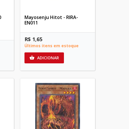
0
Mayosenju Hitot - RIRA-
EN011
R$ 1,65
Últimos itens em estoque
ADICIONAR
