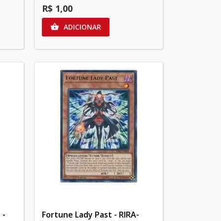
R$ 1,00
ADICIONAR

 -
Fortune Lady Past - RIRA-