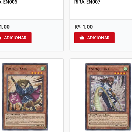
A-EN006
RIRA-EN007
1,00
R$ 1,00
ADICIONAR
ADICIONAR

