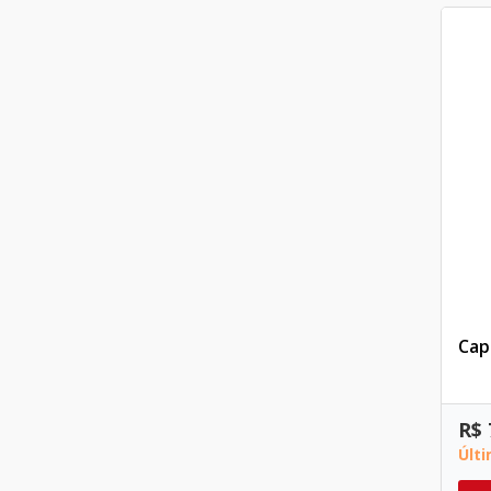
Cap
R$ 
Últ