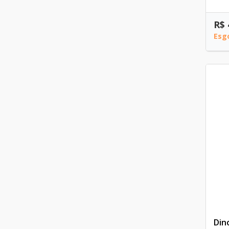
R$ 
Esg
Din