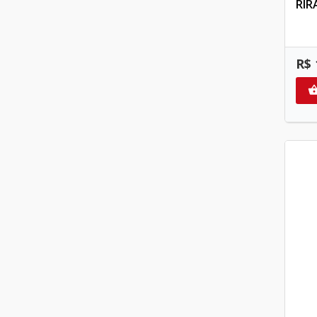
RIR
R$ 