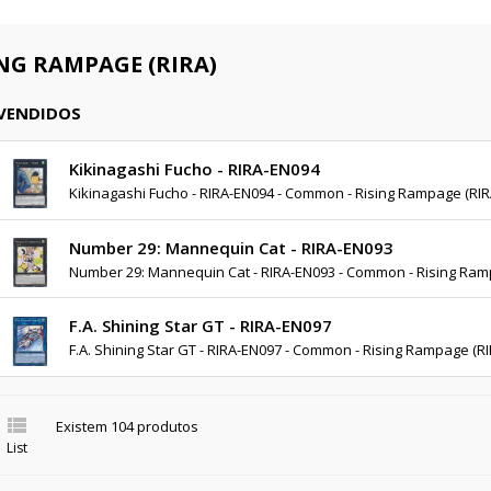
ING RAMPAGE (RIRA)
 VENDIDOS
Kikinagashi Fucho - RIRA-EN094
Kikinagashi Fucho - RIRA-EN094 - Common - Rising Rampage (RIR
Number 29: Mannequin Cat - RIRA-EN093
Number 29: Mannequin Cat - RIRA-EN093 - Common - Rising Ram
F.A. Shining Star GT - RIRA-EN097
F.A. Shining Star GT - RIRA-EN097 - Common - Rising Rampage (RI

Existem 104 produtos
List