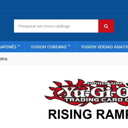
JAPONÊS
YUGIOH COREANO
YUGIOH VERSAO ASIATI
IRA)