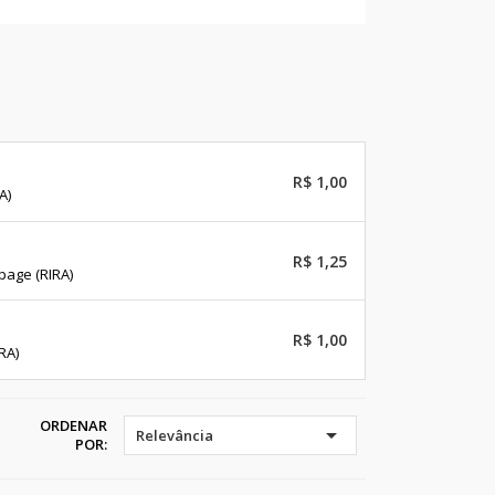
R$ 1,00
A)
R$ 1,25
page (RIRA)
R$ 1,00
RA)
ORDENAR

Relevância
POR: