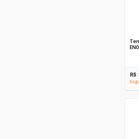
Teny
EN0
R$ 
Esg