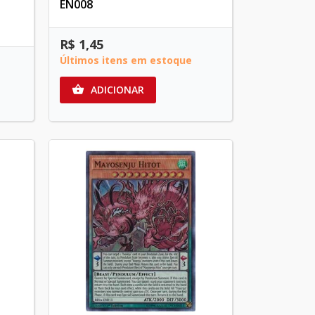
EN008
R$ 1,45
Últimos itens em estoque
ADICIONAR
