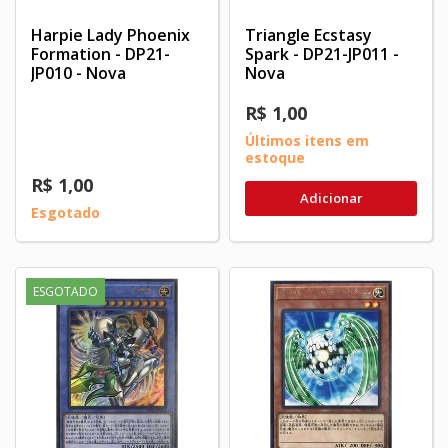
Harpie Lady Phoenix
Triangle Ecstasy
Formation - DP21-
Spark - DP21-JP011 -
JP010 - Nova
Nova
R$ 1,00
Últimos itens em
estoque
R$ 1,00
Adicionar
Esgotado
ESGOTADO