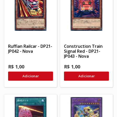
Ruffian Railcar - DP21-
Construction Train
JP042 - Nova
Signal Red - DP21-
JP043 - Nova
R$ 1,00
R$ 1,00
Adicionar
Adicionar