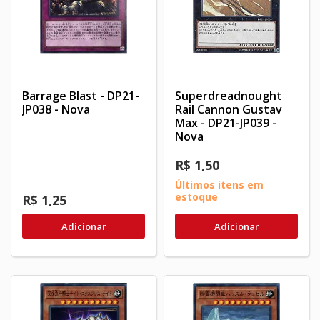
Barrage Blast - DP21-
Superdreadnought
JP038 - Nova
Rail Cannon Gustav
Max - DP21-JP039 -
Nova
R$ 1,50
Últimos itens em
estoque
R$ 1,25
Adicionar
Adicionar