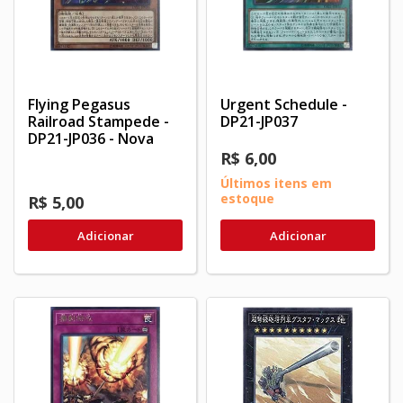
Flying Pegasus
Urgent Schedule -
Railroad Stampede -
DP21-JP037
DP21-JP036 - Nova
R$ 6,00
Últimos itens em
estoque
R$ 5,00
Adicionar
Adicionar