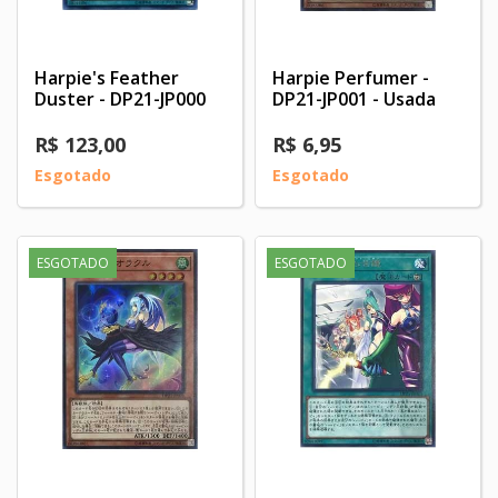
Harpie's Feather
Harpie Perfumer -
Duster - DP21-JP000
DP21-JP001 - Usada
R$ 123,00
R$ 6,95
Esgotado
Esgotado
ESGOTADO
ESGOTADO