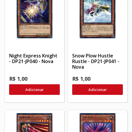
Night Express Knight
Snow Plow Hustle
- DP21-JP040 - Nova
Rustle - DP21-JP041 -
Nova
R$ 1,00
R$ 1,00
Adicionar
Adicionar