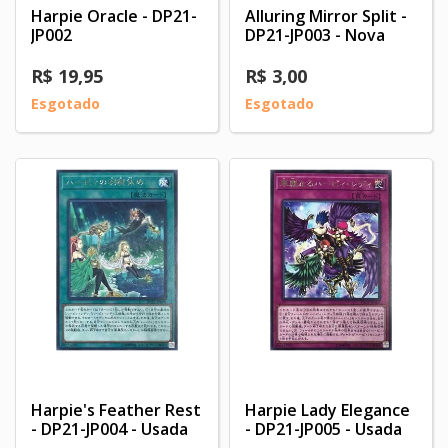
Harpie Oracle - DP21-
Alluring Mirror Split -
JP002
DP21-JP003 - Nova
R$ 19,95
R$ 3,00
Esgotado
Esgotado
Harpie's Feather Rest
Harpie Lady Elegance
- DP21-JP004 - Usada
- DP21-JP005 - Usada