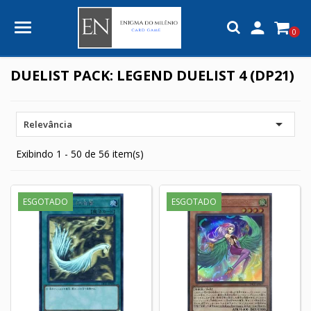

0
DUELIST PACK: LEGEND DUELIST 4 (DP21)

Relevância
Exibindo 1 - 50 de 56 item(s)
ESGOTADO
ESGOTADO