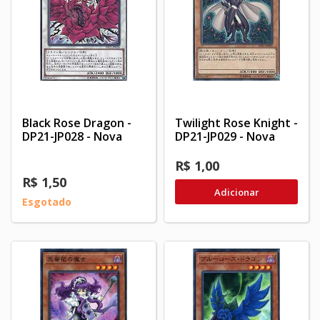
Black Rose Dragon -
Twilight Rose Knight -
DP21-JP028 - Nova
DP21-JP029 - Nova
R$ 1,00
R$ 1,50
Adicionar
Esgotado