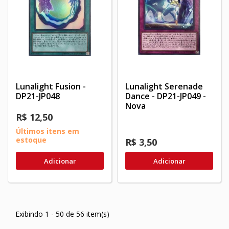
Lunalight Fusion -
Lunalight Serenade
DP21-JP048
Dance - DP21-JP049 -
Nova
R$ 12,50
Últimos itens em
estoque
R$ 3,50
Adicionar
Adicionar
Exibindo 1 - 50 de 56 item(s)