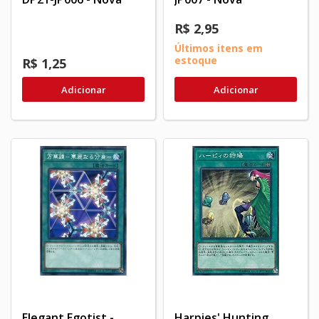
R$ 2,95
Últimos itens em
estoque
R$ 1,25
Adicionar
Adicionar
Elegant Egotist -
Harpies' Hunting