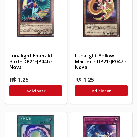
Lunalight Emerald
Lunalight Yellow
Bird - DP21-JP046 -
Marten - DP21-JP047 -
Nova
Nova
R$ 1,25
R$ 1,25
Adicionar
Adicionar