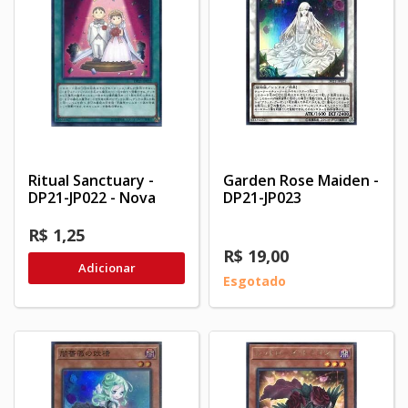
Ritual Sanctuary -
Garden Rose Maiden -
DP21-JP022 - Nova
DP21-JP023
R$ 1,25
R$ 19,00
Adicionar
Esgotado