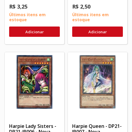
R$ 3,25
R$ 2,50
Últimos itens em
Últimos itens em
estoque
estoque
Adicionar
Adicionar
Harpie Lady Sisters -
Harpie Queen - DP21-
DP21-JP006 - Nova
JP007 - Nova