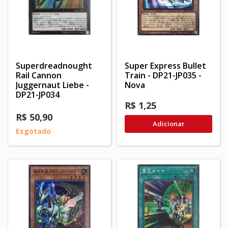
Superdreadnought
Super Express Bullet
Rail Cannon
Train - DP21-JP035 -
Juggernaut Liebe -
Nova
DP21-JP034
R$ 1,25
R$ 50,90
Adicionar
Esgotado