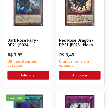
Dark Rose Fairy -
Red Rose Dragon -
DP21-JP024
DP21-JP025 - Nova
R$ 7,95
R$ 3,45
Últimos itens em
Últimos itens em
estoque
estoque
Adicionar
Adicionar
ESGOTADO