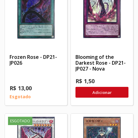
Frozen Rose - DP21-
Blooming of the
JP026
Darkest Rose - DP21-
JP027 - Nova
R$ 1,50
R$ 13,00
Adicionar
Esgotado
ESGOTADO