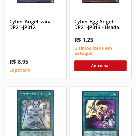
Cyber Angel Izana -
Cyber Egg Angel -
DP21-JP012
DP21-JP013 - Usada
R$ 1,25
Últimos itens em
estoque
R$ 8,95
Adicionar
Esgotado