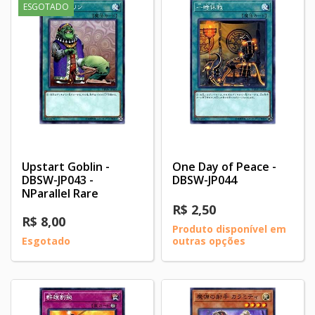
ESGOTADO
Upstart Goblin -
One Day of Peace -
DBSW-JP043 -
DBSW-JP044
NParallel Rare
R$ 2,50
R$ 8,00
Produto disponível em
Esgotado
outras opções