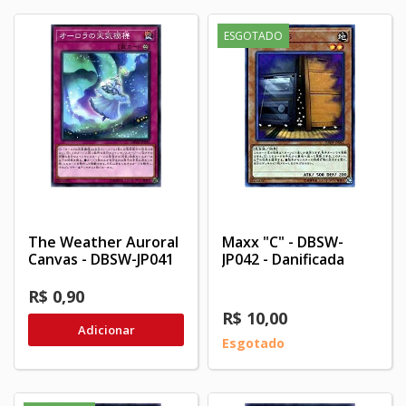
ESGOTADO
The Weather Auroral
Maxx "C" - DBSW-
Canvas - DBSW-JP041
JP042 - Danificada
R$ 0,90
R$ 10,00
Adicionar
Esgotado