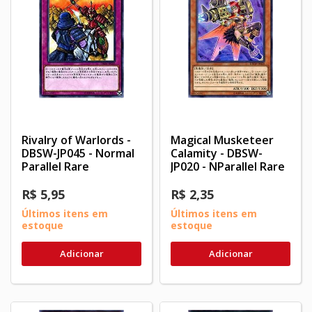
Rivalry of Warlords -
Magical Musketeer
DBSW-JP045 - Normal
Calamity - DBSW-
Parallel Rare
JP020 - NParallel Rare
R$ 5,95
R$ 2,35
Últimos itens em
Últimos itens em
estoque
estoque
Adicionar
Adicionar