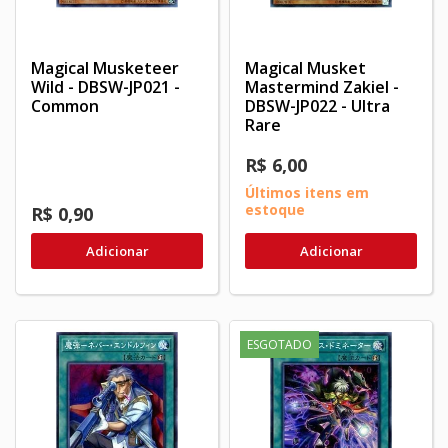
Magical Musketeer
Magical Musket
Wild - DBSW-JP021 -
Mastermind Zakiel -
Common
DBSW-JP022 - Ultra
Rare
R$ 6,00
Últimos itens em
estoque
R$ 0,90
Adicionar
Adicionar
ESGOTADO