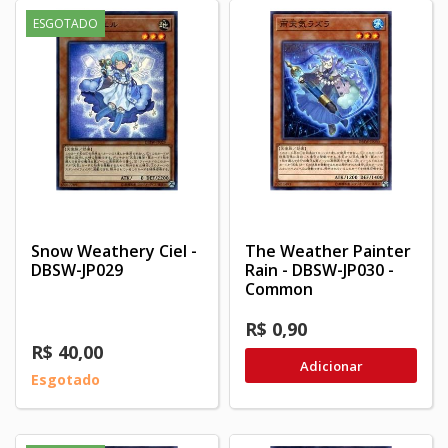
ESGOTADO
Snow Weathery Ciel -
The Weather Painter
DBSW-JP029
Rain - DBSW-JP030 -
Common
R$ 0,90
R$ 40,00
Adicionar
Esgotado