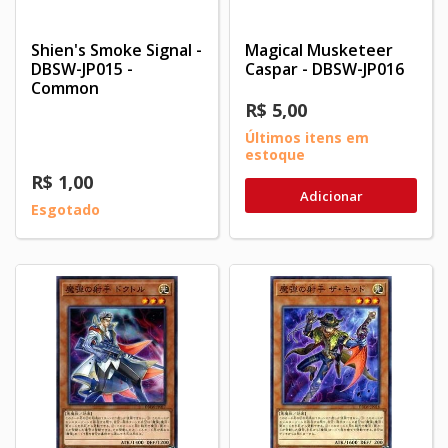
Shien's Smoke Signal -
Magical Musketeer
DBSW-JP015 -
Caspar - DBSW-JP016
Common
R$ 5,00
Últimos itens em
estoque
R$ 1,00
Adicionar
Esgotado