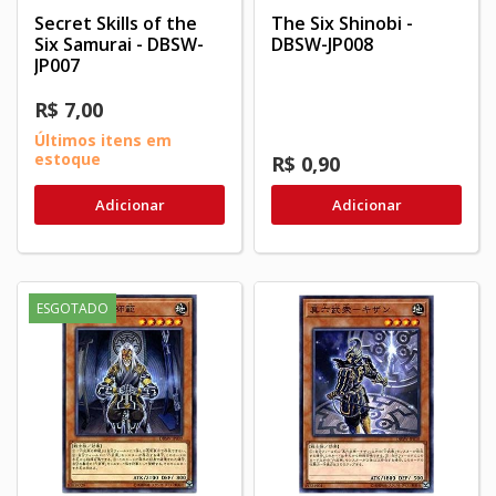
Secret Skills of the
The Six Shinobi -
Six Samurai - DBSW-
DBSW-JP008
JP007
R$ 7,00
Últimos itens em
estoque
R$ 0,90
Adicionar
Adicionar
ESGOTADO