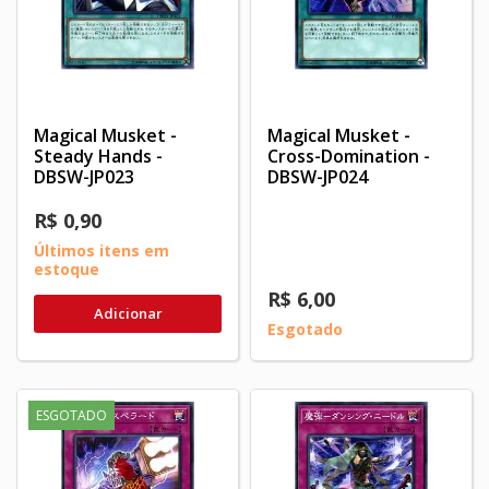
Magical Musket -
Magical Musket -
Steady Hands -
Cross-Domination -
DBSW-JP023
DBSW-JP024
R$ 0,90
Últimos itens em
estoque
R$ 6,00
Adicionar
Esgotado
ESGOTADO