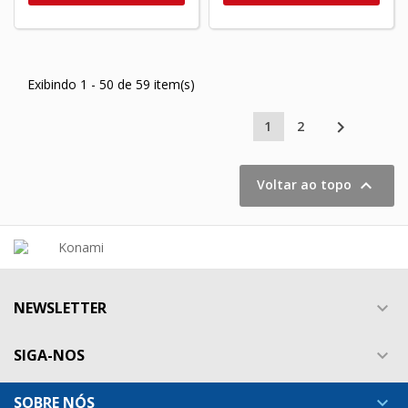
Exibindo 1 - 50 de 59 item(s)

1
2

Voltar ao topo
NEWSLETTER

SIGA-NOS

SOBRE NÓS
