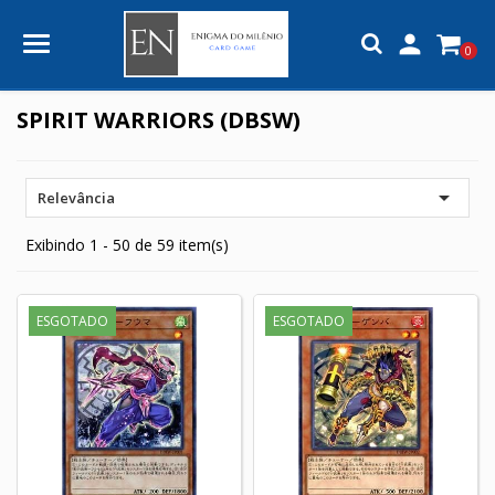

0
SPIRIT WARRIORS (DBSW)

Relevância
Exibindo 1 - 50 de 59 item(s)
ESGOTADO
ESGOTADO