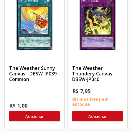
The Weather Sunny
The Weather
Canvas - DBSW-JP039 -
Thundery Canvas -
Common
DBSW-JP040
R$ 7,95
Últimos itens em
estoque
R$ 1,00
Adicionar
Adicionar