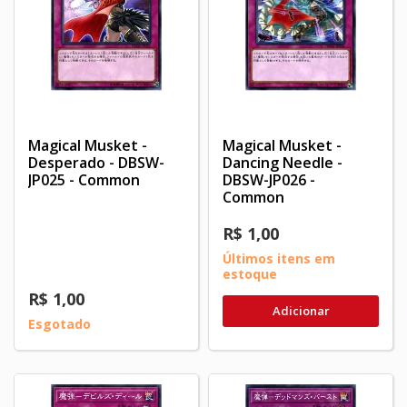
Magical Musket -
Magical Musket -
Desperado - DBSW-
Dancing Needle -
JP025 - Common
DBSW-JP026 -
Common
R$ 1,00
Últimos itens em
estoque
R$ 1,00
Adicionar
Esgotado