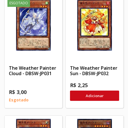
ESGOTADO
The Weather Painter
The Weather Painter
Cloud - DBSW-JP031
Sun - DBSW-JP032
R$ 2,25
R$ 3,00
Adicionar
Esgotado