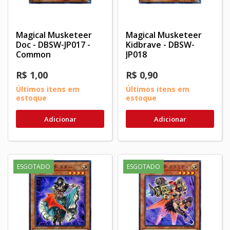
Magical Musketeer
Magical Musketeer
Doc - DBSW-JP017 -
Kidbrave - DBSW-
Common
JP018
R$ 1,00
R$ 0,90
Últimos itens em
Últimos itens em
estoque
estoque
Adicionar
Adicionar
ESGOTADO
ESGOTADO