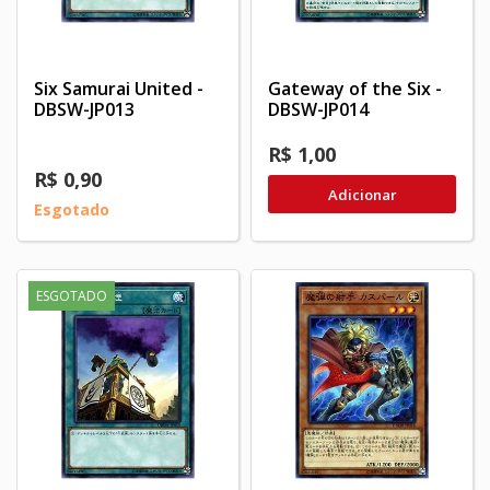
Six Samurai United -
Gateway of the Six -
DBSW-JP013
DBSW-JP014
R$ 1,00
R$ 0,90
Adicionar
Esgotado
ESGOTADO