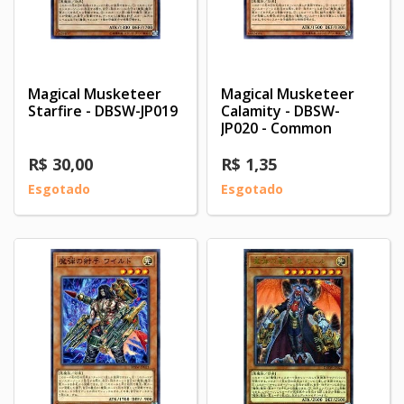
Magical Musketeer
Magical Musketeer
Starfire - DBSW-JP019
Calamity - DBSW-
JP020 - Common
R$ 30,00
R$ 1,35
Esgotado
Esgotado