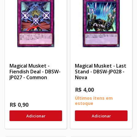
Magical Musket -
Magical Musket - Last
Fiendish Deal - DBSW-
Stand - DBSW-JP028 -
JP027 - Common
Nova
R$ 4,00
Últimos itens em
estoque
R$ 0,90
Adicionar
Adicionar