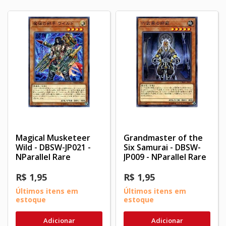
Magical Musketeer
Grandmaster of the
Wild - DBSW-JP021 -
Six Samurai - DBSW-
NParallel Rare
JP009 - NParallel Rare
R$ 1,95
R$ 1,95
Últimos itens em
Últimos itens em
estoque
estoque
Adicionar
Adicionar