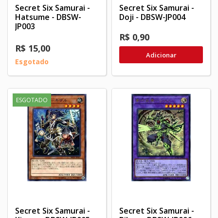
Secret Six Samurai -
Secret Six Samurai -
Hatsume - DBSW-
Doji - DBSW-JP004
JP003
R$ 0,90
R$ 15,00
Adicionar
Esgotado
ESGOTADO
Secret Six Samurai -
Secret Six Samurai -