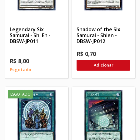
Legendary Six
Shadow of the Six
Samurai - Shi En -
Samurai - Shien -
DBSW-JP011
DBSW-JP012
R$ 0,70
R$ 8,00
Adicionar
Esgotado
ESGOTADO