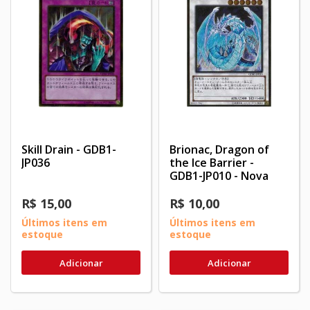
Skill Drain - GDB1-
Brionac, Dragon of
JP036
the Ice Barrier -
GDB1-JP010 - Nova
R$ 15,00
R$ 10,00
Últimos itens em
Últimos itens em
estoque
estoque
Adicionar
Adicionar