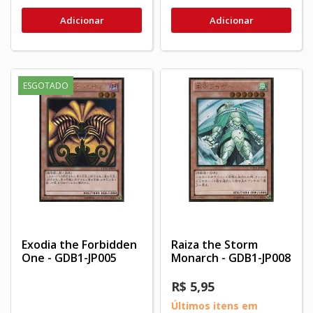
Adicionar
Adicionar
ESGOTADO
Exodia the Forbidden
Raiza the Storm
One - GDB1-JP005
Monarch - GDB1-JP008
R$ 5,95
Últimos itens em