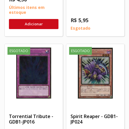
Últimos itens em
estoque
R$ 5,95
Adicionar
Esgotado
ESGOTADO
ESGOTADO
Torrential Tribute -
Spirit Reaper - GDB1-
GDB1-JP016
JP024