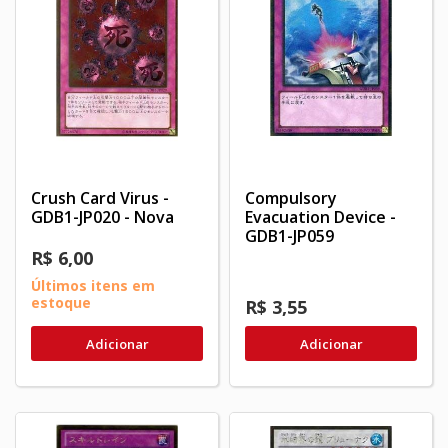
Crush Card Virus -
Compulsory
GDB1-JP020 - Nova
Evacuation Device -
GDB1-JP059
R$ 6,00
Últimos itens em
estoque
R$ 3,55
Adicionar
Adicionar