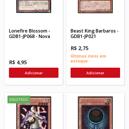
Lonefire Blossom -
Beast King Barbaros -
GDB1-JP068 - Nova
GDB1-JP021
R$ 2,75
Últimos itens em
estoque
R$ 4,95
Adicionar
Adicionar
ESGOTADO