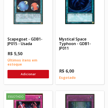
Scapegoat - GDB1-
Mystical Space
JP015 - Usada
Typhoon - GDB1-
JP011
R$ 5,50
Últimos itens em
estoque
R$ 6,00
Adicionar
Esgotado
ESGOTADO