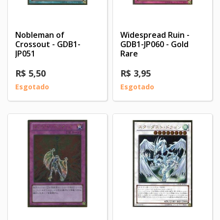
Nobleman of
Widespread Ruin -
Crossout - GDB1-
GDB1-JP060 - Gold
JP051
Rare
R$ 5,50
R$ 3,95
Esgotado
Esgotado