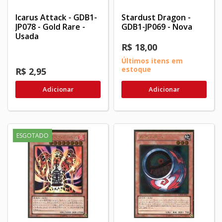
Icarus Attack - GDB1-
Stardust Dragon -
JP078 - Gold Rare -
GDB1-JP069 - Nova
Usada
R$ 18,00
Últimos itens em
estoque
R$ 2,95
Adicionar
Adicionar
ESGOTADO