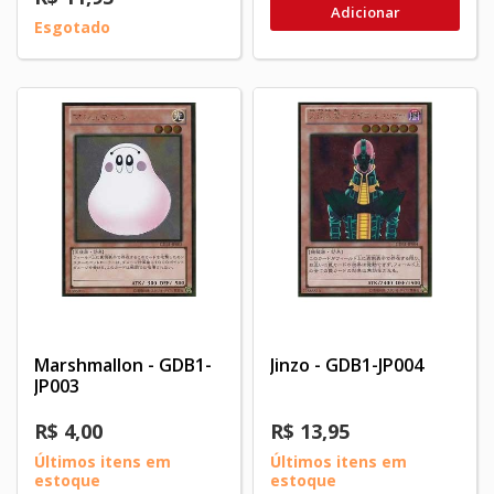
Adicionar
Esgotado
Marshmallon - GDB1-
Jinzo - GDB1-JP004
JP003
R$ 4,00
R$ 13,95
Últimos itens em
Últimos itens em
estoque
estoque