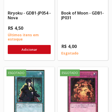
Riryoku - GDB1-JP054 -
Book of Moon - GDB1-
Nova
JP031
R$ 4,50
Últimos itens em
estoque
R$ 4,00
Adicionar
Esgotado
ESGOTADO
ESGOTADO