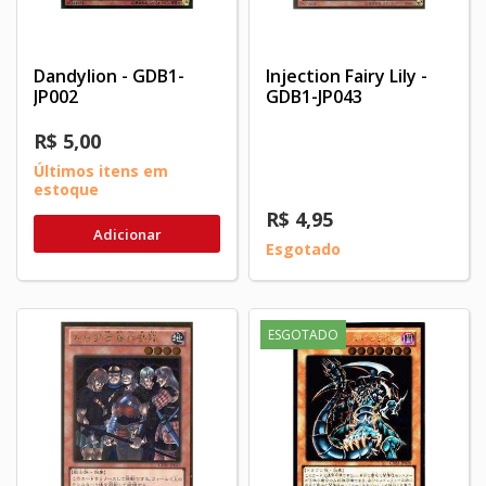
Dandylion - GDB1-
Injection Fairy Lily -
JP002
GDB1-JP043
R$ 5,00
Últimos itens em
estoque
R$ 4,95
Adicionar
Esgotado
ESGOTADO