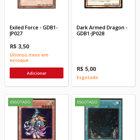
Exiled Force - GDB1-
Dark Armed Dragon -
JP027
GDB1-JP028
R$ 3,50
Últimos itens em
estoque
R$ 5,00
Adicionar
Esgotado
ESGOTADO
ESGOTADO