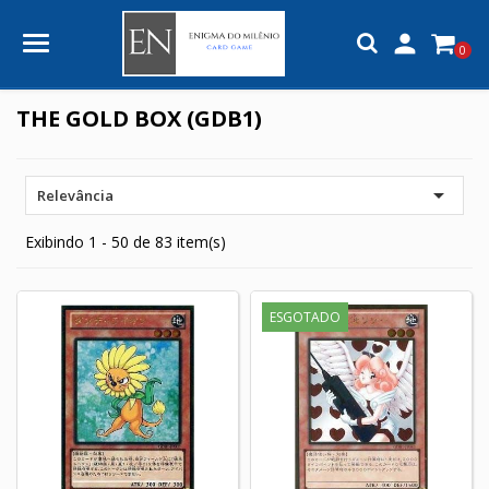

0
THE GOLD BOX (GDB1)

Relevância
Exibindo 1 - 50 de 83 item(s)
ESGOTADO