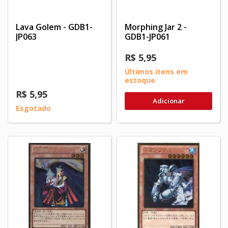
Lava Golem - GDB1-
Morphing Jar 2 -
JP063
GDB1-JP061
R$ 5,95
Últimos itens em
estoque
R$ 5,95
Adicionar
Esgotado