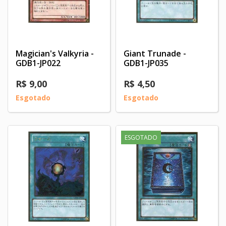
Magician's Valkyria -
Giant Trunade -
GDB1-JP022
GDB1-JP035
R$ 9,00
R$ 4,50
Esgotado
Esgotado
ESGOTADO