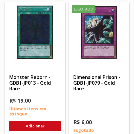
ESGOTADO
Monster Reborn -
Dimensional Prison -
GDB1-JP013 - Gold
GDB1-JP079 - Gold
Rare
Rare
R$ 19,00
Últimos itens em
estoque
R$ 6,00
Adicionar
Esgotado