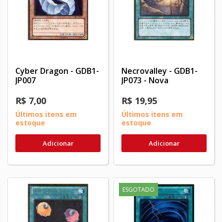
Cyber Dragon - GDB1-
Necrovalley - GDB1-
JP007
JP073 - Nova
R$ 7,00
R$ 19,95
Últimos itens em
Últimos itens em
estoque
estoque
Adicionar
Adicionar
ESGOTADO