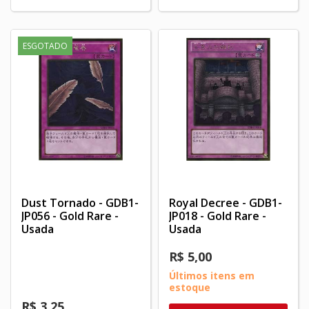
ESGOTADO
Dust Tornado - GDB1-
Royal Decree - GDB1-
JP056 - Gold Rare -
JP018 - Gold Rare -
Usada
Usada
R$ 5,00
Últimos itens em
estoque
R$ 3,25