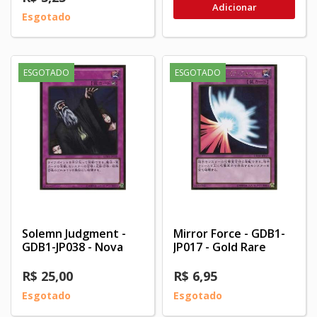
Adicionar
Esgotado
ESGOTADO
ESGOTADO
Solemn Judgment -
Mirror Force - GDB1-
GDB1-JP038 - Nova
JP017 - Gold Rare
R$ 25,00
R$ 6,95
Esgotado
Esgotado