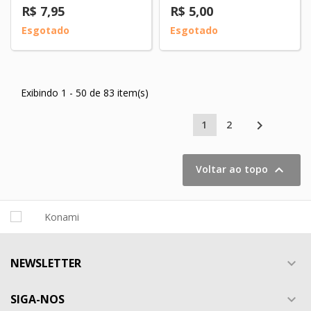
R$ 7,95
R$ 5,00
Esgotado
Esgotado
Exibindo 1 - 50 de 83 item(s)

1
2

Voltar ao topo
NEWSLETTER

SIGA-NOS
