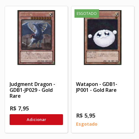
ESGOTADO
Judgment Dragon -
Watapon - GDB1-
GDB1-JP029 - Gold
JP001 - Gold Rare
Rare
R$ 7,95
R$ 5,95
Adicionar
Esgotado