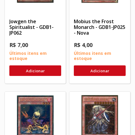
Jowgen the
Mobius the Frost
Spiritualist - GDB1-
Monarch - GDB1-JP025
JP062
- Nova
R$ 7,00
R$ 4,00
Últimos itens em
Últimos itens em
estoque
estoque
Adicionar
Adicionar