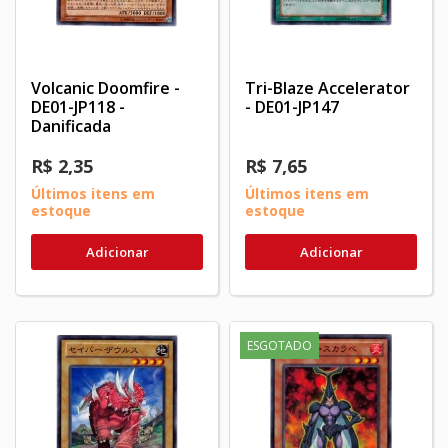
Volcanic Doomfire -
Tri-Blaze Accelerator
DE01-JP118 -
- DE01-JP147
Danificada
R$ 2,35
R$ 7,65
Últimos itens em
Últimos itens em
estoque
estoque
Adicionar
Adicionar
ESGOTADO