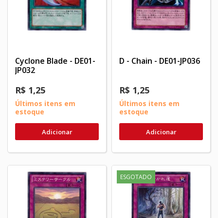
Cyclone Blade - DE01-
D - Chain - DE01-JP036
JP032
R$ 1,25
R$ 1,25
Últimos itens em
Últimos itens em
estoque
estoque
Adicionar
Adicionar
ESGOTADO