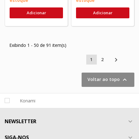
estoque
estoque
Adicionar
Adicionar
Exibindo 1 - 50 de 91 item(s)

1
2

Voltar ao topo
NEWSLETTER

SIGA-NOS
