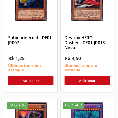
Submarineroid - DE01-
Destiny HERO -
JP007
Dasher - DE01-JP013 -
Nova
R$ 1,25
R$ 4,50
Últimos itens em
Últimos itens em
estoque
estoque
Adicionar
Adicionar
ESGOTADO
ESGOTADO