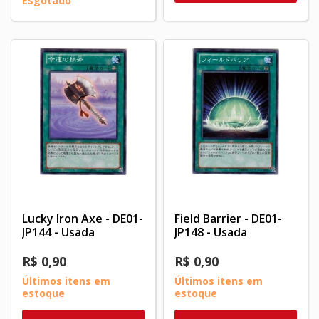
Esgotado
Lucky Iron Axe - DE01-
Field Barrier - DE01-
JP144 - Usada
JP148 - Usada
R$ 0,90
R$ 0,90
Últimos itens em
Últimos itens em
estoque
estoque