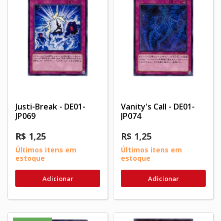
Justi-Break - DE01-
Vanity's Call - DE01-
JP069
JP074
R$ 1,25
R$ 1,25
Últimos itens em
Últimos itens em
estoque
estoque
Adicionar
Adicionar