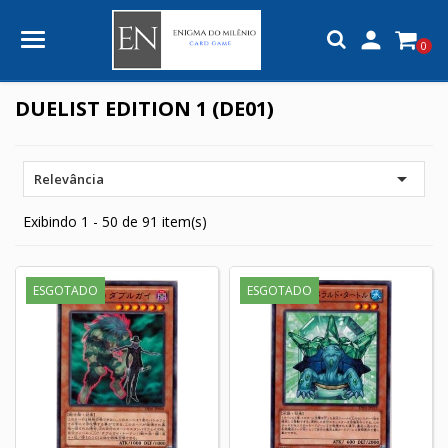

0
DUELIST EDITION 1 (DE01)

Relevância
Exibindo 1 - 50 de 91 item(s)
ESGOTADO
ESGOTADO