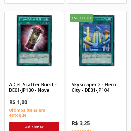
ESGOTADO
A Cell Scatter Burst -
Skyscraper 2 - Hero
DE01-JP100 - Nova
City - DE01-JP104
R$ 1,00
Últimos itens em
estoque
R$ 3,25
Adicionar