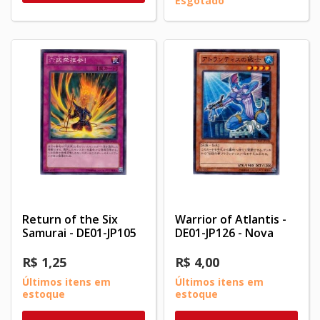
Esgotado
Return of the Six
Warrior of Atlantis -
Samurai - DE01-JP105
DE01-JP126 - Nova
R$ 1,25
R$ 4,00
Últimos itens em
Últimos itens em
estoque
estoque