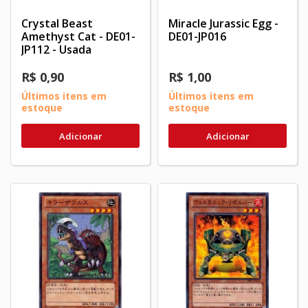
Crystal Beast
Miracle Jurassic Egg -
Amethyst Cat - DE01-
DE01-JP016
JP112 - Usada
R$ 0,90
R$ 1,00
Últimos itens em
Últimos itens em
estoque
estoque
Adicionar
Adicionar