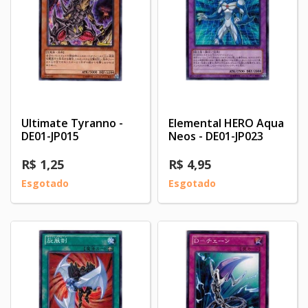
Ultimate Tyranno -
Elemental HERO Aqua
DE01-JP015
Neos - DE01-JP023
R$ 1,25
R$ 4,95
Esgotado
Esgotado