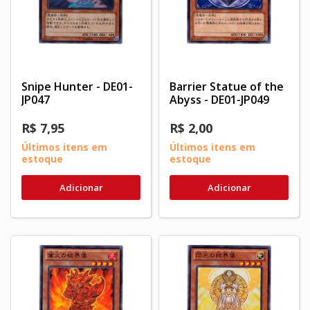
Snipe Hunter - DE01-
Barrier Statue of the
JP047
Abyss - DE01-JP049
R$ 7,95
R$ 2,00
Últimos itens em
Últimos itens em
estoque
estoque
Adicionar
Adicionar