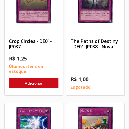
Crop Circles - DE01-
The Paths of Destiny
JP037
- DE01-JP038 - Nova
R$ 1,25
Últimos itens em
estoque
R$ 1,00
Adicionar
Esgotado