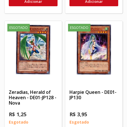
Adicionar
Adicionar
ESGOTADO
ESGOTADO
Zeradias, Herald of
Harpie Queen - DE01-
Heaven - DE01-JP128 -
JP130
Nova
R$ 1,25
R$ 3,95
Esgotado
Esgotado