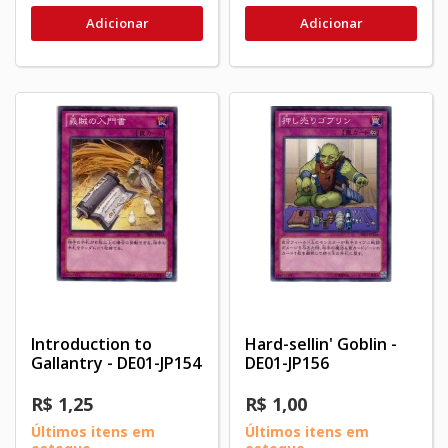
Adicionar
Adicionar
Introduction to
Hard-sellin' Goblin -
Gallantry - DE01-JP154
DE01-JP156
R$ 1,25
R$ 1,00
Últimos itens em
Últimos itens em