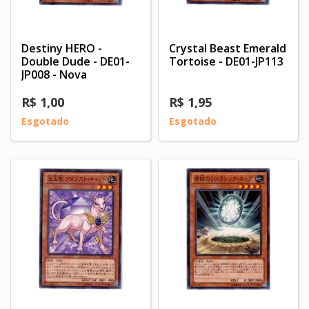
Destiny HERO -
Crystal Beast Emerald
Double Dude - DE01-
Tortoise - DE01-JP113
JP008 - Nova
R$ 1,00
R$ 1,95
Esgotado
Esgotado