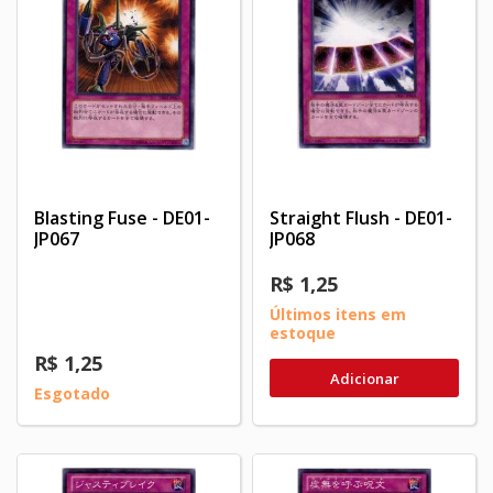
Blasting Fuse - DE01-
Straight Flush - DE01-
JP067
JP068
R$ 1,25
Últimos itens em
estoque
R$ 1,25
Adicionar
Esgotado