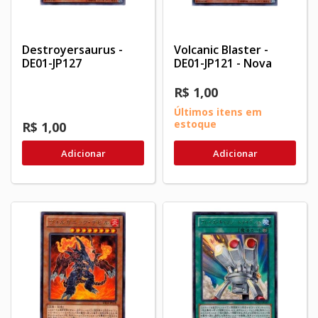
Destroyersaurus -
Volcanic Blaster -
DE01-JP127
DE01-JP121 - Nova
R$ 1,00
Últimos itens em
estoque
R$ 1,00
Adicionar
Adicionar