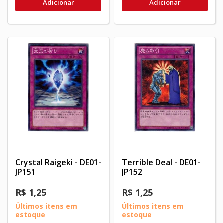
Adicionar
Adicionar
Crystal Raigeki - DE01-
Terrible Deal - DE01-
JP151
JP152
R$ 1,25
R$ 1,25
Últimos itens em
Últimos itens em
estoque
estoque