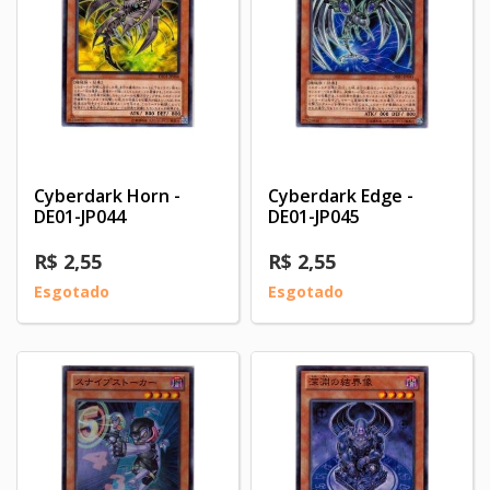
Cyberdark Horn -
Cyberdark Edge -
DE01-JP044
DE01-JP045
R$ 2,55
R$ 2,55
Esgotado
Esgotado