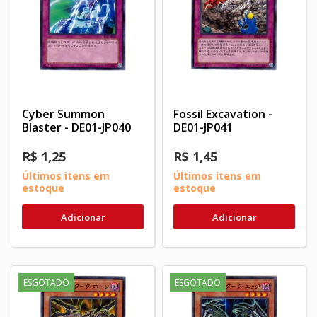
Cyber Summon
Fossil Excavation -
Blaster - DE01-JP040
DE01-JP041
R$ 1,25
R$ 1,45
Últimos itens em
Últimos itens em
estoque
estoque
Adicionar
Adicionar
ESGOTADO
ESGOTADO