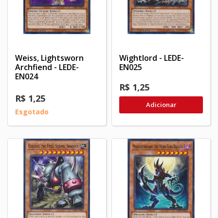
Weiss, Lightsworn
Wightlord - LEDE-
Archfiend - LEDE-
EN025
EN024
R$ 1,25
R$ 1,25
Adicionar
Esgotado