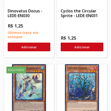
Dinovatus Docus -
Cyclos the Circular
LEDE-EN030
Sprite - LEDE-EN031
R$ 1,25
Últimos itens em
estoque
R$ 1,25
Adicionar
Adicionar
ESGOTADO