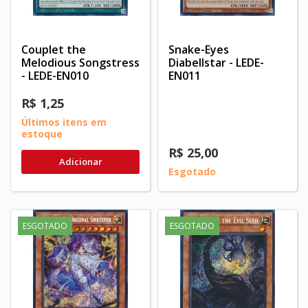
Couplet the
Snake-Eyes
Melodious Songstress
Diabellstar - LEDE-
- LEDE-EN010
EN011
R$ 1,25
Últimos itens em
estoque
R$ 25,00
Adicionar
Esgotado
ESGOTADO
ESGOTADO