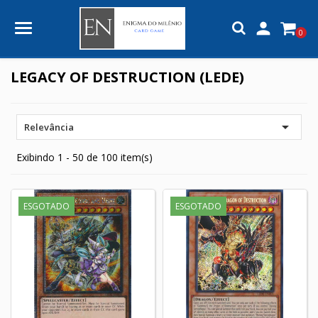

0
LEGACY OF DESTRUCTION (LEDE)

Relevância
Exibindo 1 - 50 de 100 item(s)
ESGOTADO
ESGOTADO