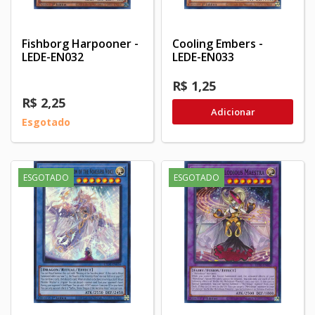
Fishborg Harpooner -
Cooling Embers -
LEDE-EN032
LEDE-EN033
R$ 1,25
R$ 2,25
Adicionar
Esgotado
ESGOTADO
ESGOTADO