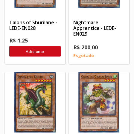
Talons of Shurilane -
Nightmare
LEDE-EN028
Apprentice - LEDE-
EN029
R$ 1,25
R$ 200,00
Adicionar
Esgotado