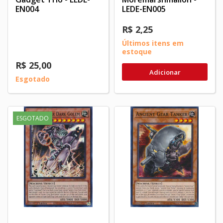
EN004
LEDE-EN005
R$ 2,25
Últimos itens em
estoque
R$ 25,00
Adicionar
Esgotado
ESGOTADO