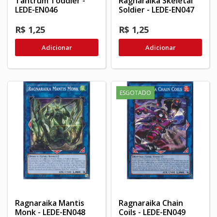
Tantrum Toddler -
Ragnaraika Skeletal
LEDE-EN046
Soldier - LEDE-EN047
R$ 1,25
R$ 1,25
Adicionar
Adicionar
ESGOTADO
Ragnaraika Mantis
Ragnaraika Chain
Monk - LEDE-EN048
Coils - LEDE-EN049