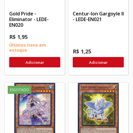
Gold Pride -
Centur-Ion Gargoyle II
Eliminator - LEDE-
- LEDE-EN021
EN020
R$ 1,95
Últimos itens em
estoque
R$ 1,25
Adicionar
Adicionar
ESGOTADO