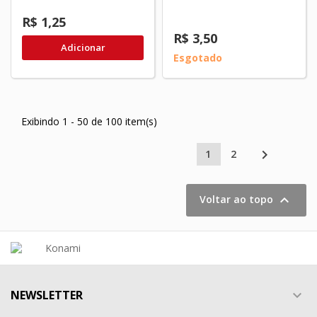
R$ 1,25
R$ 3,50
Adicionar
Esgotado
Exibindo 1 - 50 de 100 item(s)

1
2

Voltar ao topo
NEWSLETTER
