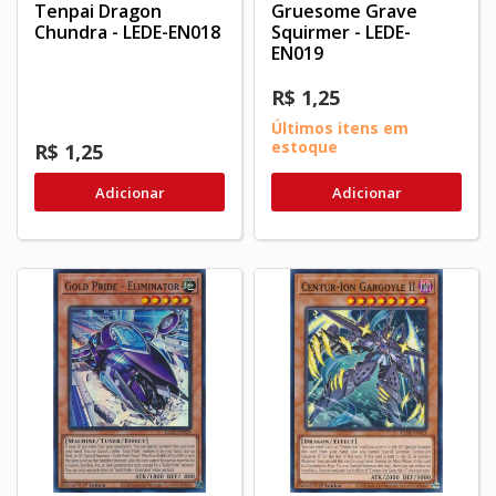
Tenpai Dragon
Gruesome Grave
Chundra - LEDE-EN018
Squirmer - LEDE-
EN019
R$ 1,25
Últimos itens em
estoque
R$ 1,25
Adicionar
Adicionar