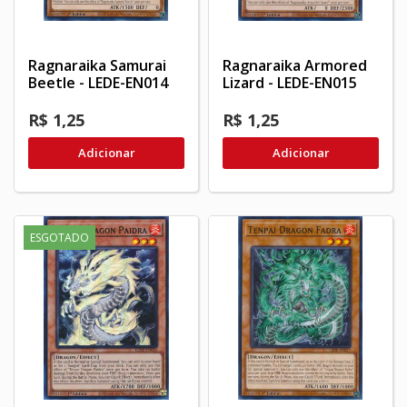
Ragnaraika Samurai
Ragnaraika Armored
Beetle - LEDE-EN014
Lizard - LEDE-EN015
R$ 1,25
R$ 1,25
Adicionar
Adicionar
ESGOTADO