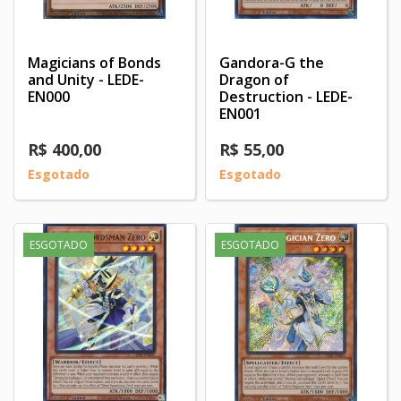
Magicians of Bonds
Gandora-G the
and Unity - LEDE-
Dragon of
EN000
Destruction - LEDE-
EN001
R$ 400,00
R$ 55,00
Esgotado
Esgotado
ESGOTADO
ESGOTADO