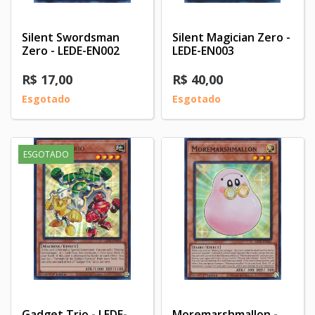
Silent Swordsman
Silent Magician Zero -
Zero - LEDE-EN002
LEDE-EN003
R$ 17,00
R$ 40,00
Esgotado
Esgotado
ESGOTADO
Gadget Trio - LEDE-
Moremarshmallon -