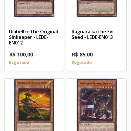
Diabellze the Original
Ragnaraika the Evil
Sinkeeper - LEDE-
Seed - LEDE-EN013
EN012
R$ 100,00
R$ 85,00
Esgotado
Esgotado