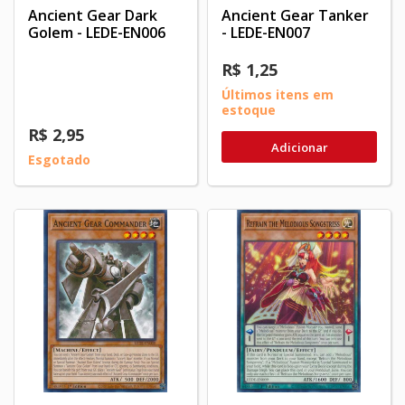
Ancient Gear Dark
Ancient Gear Tanker
Golem - LEDE-EN006
- LEDE-EN007
R$ 1,25
Últimos itens em
estoque
R$ 2,95
Adicionar
Esgotado