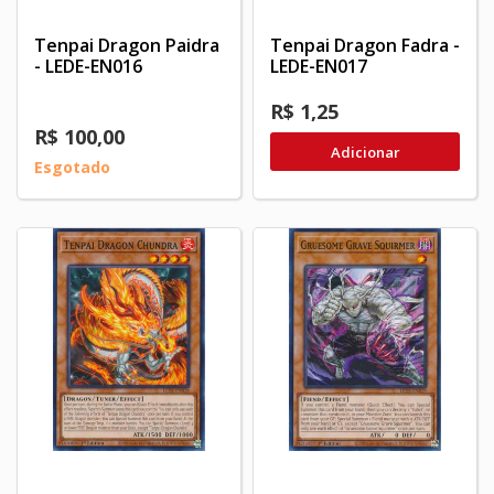
Tenpai Dragon Paidra
Tenpai Dragon Fadra -
- LEDE-EN016
LEDE-EN017
R$ 1,25
R$ 100,00
Adicionar
Esgotado