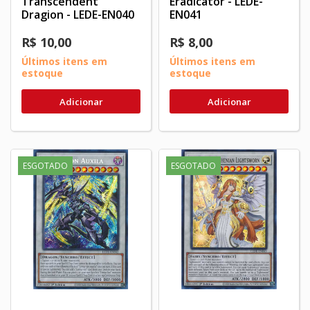
Transcendent
Eradicator - LEDE-
Dragion - LEDE-EN040
EN041
R$ 10,00
R$ 8,00
Últimos itens em
Últimos itens em
estoque
estoque
Adicionar
Adicionar
ESGOTADO
ESGOTADO