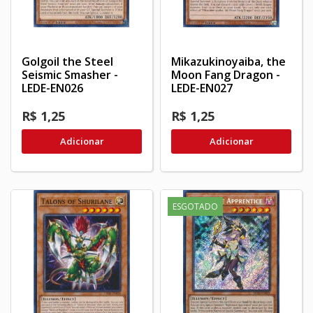
Golgoil the Steel
Mikazukinoyaiba, the
Seismic Smasher -
Moon Fang Dragon -
LEDE-EN026
LEDE-EN027
R$ 1,25
R$ 1,25
Adicionar
Adicionar
ESGOTADO