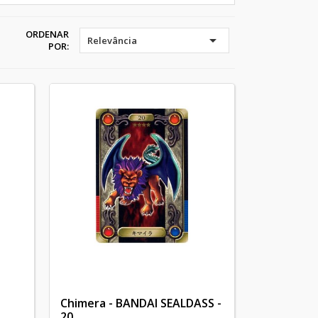
ORDENAR

Relevância
POR:
Chimera - BANDAI SEALDASS -
20