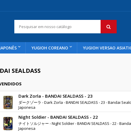
JAPONÊS
YUGIOH COREANO
YUGIOH VERSAO ASIATI
DAI SEALDASS
 VENDIDOS
Dark Zorla - BANDAI SEALDASS - 23
ダークゾーラ - Dark Zorla - BANDAI SEALDASS - 23 - Bandai Sealda
Japonesa
Night Soldier - BANDAI SEALDASS - 22
ナイトソルジャー - Night Soldier - BANDAI SEALDASS - 22 - Bandai 
Japonesa