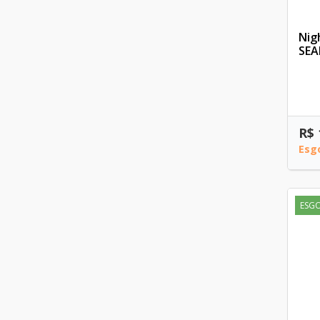
Nig
SEA
R$ 
Esg
ESG