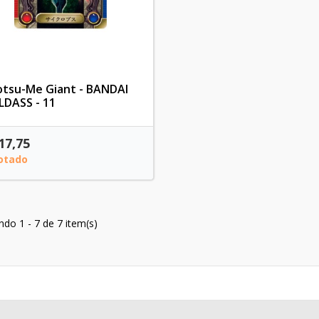
otsu-Me Giant - BANDAI
LDASS - 11
17,75
otado
indo 1 - 7 de 7 item(s)