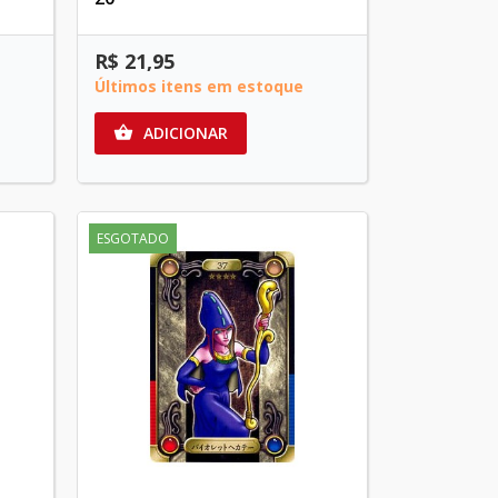
R$ 21,95
Últimos itens em estoque
ADICIONAR

ESGOTADO