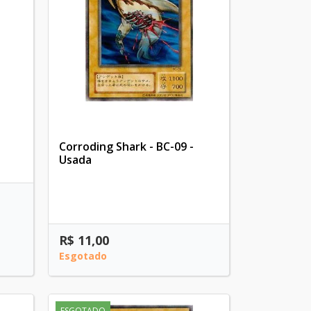
Corroding Shark - BC-09 -
Usada
R$ 11,00
Esgotado
ESGOTADO