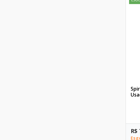
Spir
Usa
R$ 
Esg