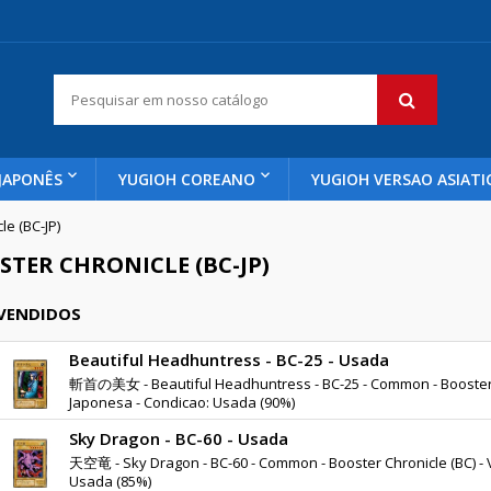
JAPONÊS
YUGIOH COREANO
YUGIOH VERSAO ASIATI
le (BC-JP)
STER CHRONICLE (BC-JP)
 VENDIDOS
Beautiful Headhuntress - BC-25 - Usada
斬首の美女 - Beautiful Headhuntress - BC-25 - Common - Booster C
Japonesa - Condicao: Usada (90%)
Sky Dragon - BC-60 - Usada
天空竜 - Sky Dragon - BC-60 - Common - Booster Chronicle (BC) -
Usada (85%)