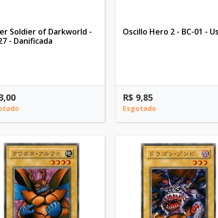
er Soldier of Darkworld -
Oscillo Hero 2 - BC-01 - U
27 - Danificada
3,00
R$ 9,85
otado
Esgotado