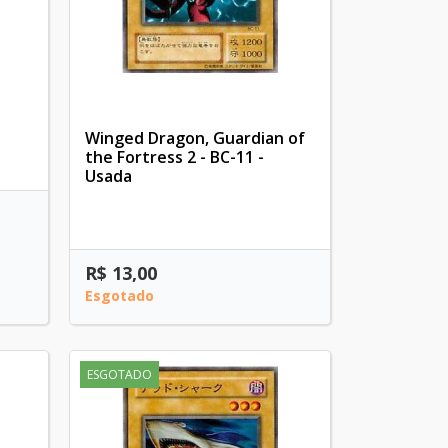
Winged Dragon, Guardian of
the Fortress 2 - BC-11 -
Usada
R$ 13,00
Esgotado
ESGOTADO