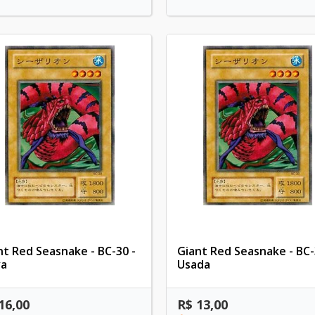
nt Red Seasnake - BC-30 -
Giant Red Seasnake - BC-
a
Usada
16,00
R$ 13,00