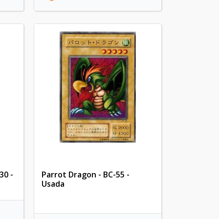
30 -
Parrot Dragon - BC-55 -
Usada