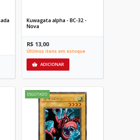
sada
Kuwagata alpha - BC-32 -
Nova
R$ 13,00
Últimos itens em estoque
ADICIONAR

ESGOTADO