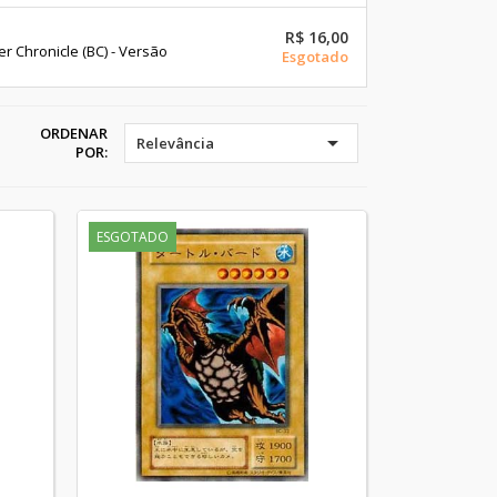
R$ 16,00
Chronicle (BC) - Versão
Esgotado
ORDENAR

Relevância
POR:
ESGOTADO