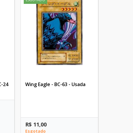
C-24
Wing Eagle - BC-63 - Usada
R$ 11,00
Esgotado