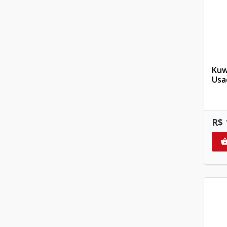
Kuw
Usa
R$ 