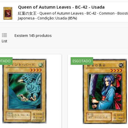
Queen of Autumn Leaves - BC-42 - Usada
紅葉の女王 - Queen of Autumn Leaves - BC-42 - Common - Booster 
Japonesa - Condição: Usada (85%)

Existem 145 produtos
List
OTADO
ESGOTADO