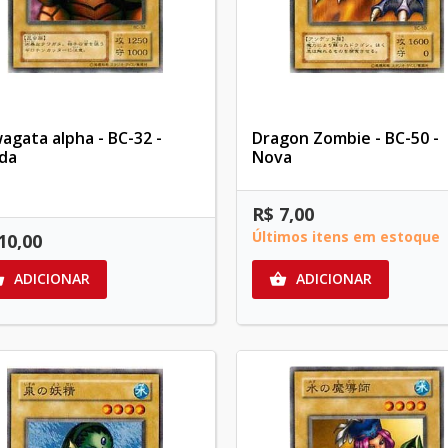
agata alpha - BC-32 -
Dragon Zombie - BC-50 -
da
Nova
R$ 7,00
Últimos itens em estoque
10,00
ADICIONAR
ADICIONAR

