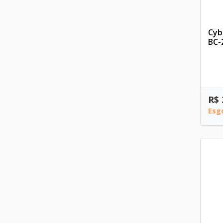
Cyb
BC-
R$ 
Esg