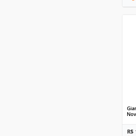
Gia
Nov
R$ 