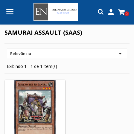

0
SAMURAI ASSAULT (SAAS)

Relevância
Exibindo 1 - 1 de 1 item(s)