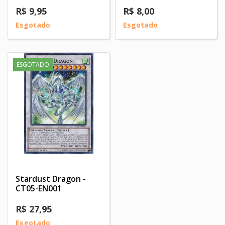
R$ 9,95
R$ 8,00
Esgotado
Esgotado
ESGOTADO
Stardust Dragon -
CT05-EN001
R$ 27,95
Esgotado