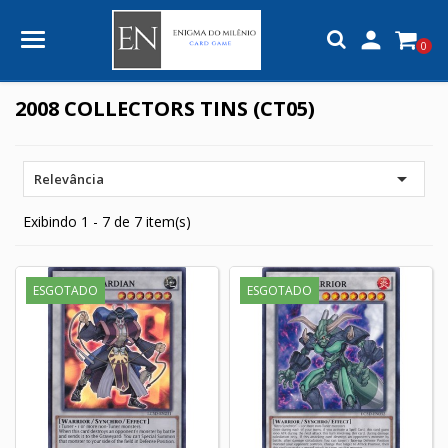

0
2008 COLLECTORS TINS (CT05)

Relevância
Exibindo 1 - 7 de 7 item(s)
ESGOTADO
ESGOTADO