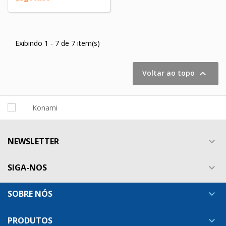
Exibindo 1 - 7 de 7 item(s)

Voltar ao topo
NEWSLETTER

SIGA-NOS

SOBRE NÓS

PRODUTOS
