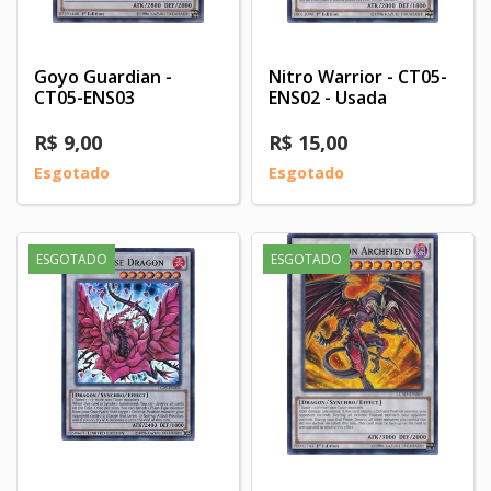
Goyo Guardian -
Nitro Warrior - CT05-
CT05-ENS03
ENS02 - Usada
R$ 9,00
R$ 15,00
Esgotado
Esgotado
ESGOTADO
ESGOTADO