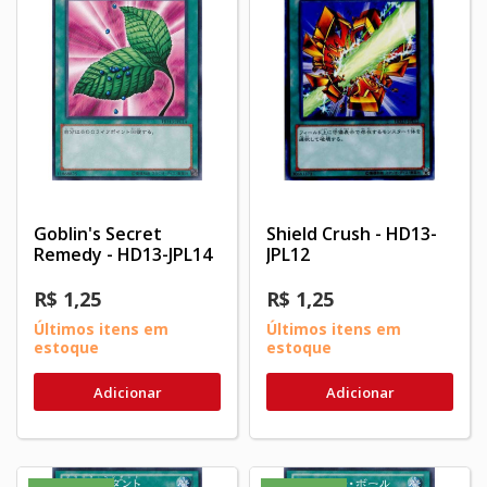
Goblin's Secret
Shield Crush - HD13-
Remedy - HD13-JPL14
JPL12
R$ 1,25
R$ 1,25
Últimos itens em
Últimos itens em
estoque
estoque
Adicionar
Adicionar