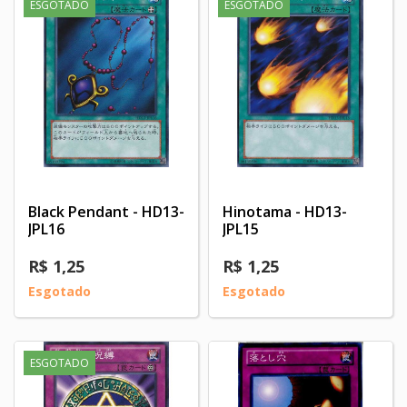
ESGOTADO
ESGOTADO
Black Pendant - HD13-
Hinotama - HD13-
JPL16
JPL15
R$ 1,25
R$ 1,25
Esgotado
Esgotado
ESGOTADO