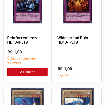
Reinforcements -
Widespread Ruin -
HD13-JPL19
HD13-JPL18
R$ 1,00
Últimos itens em
estoque
R$ 1,00
Adicionar
Esgotado