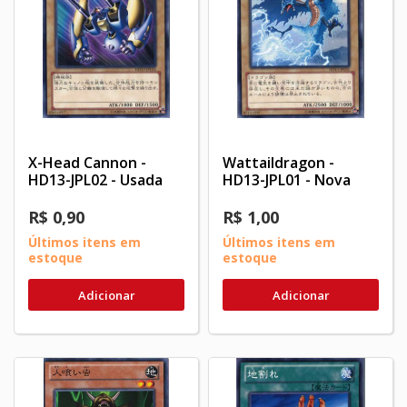
X-Head Cannon -
Wattaildragon -
HD13-JPL02 - Usada
HD13-JPL01 - Nova
R$ 0,90
R$ 1,00
Últimos itens em
Últimos itens em
estoque
estoque
Adicionar
Adicionar