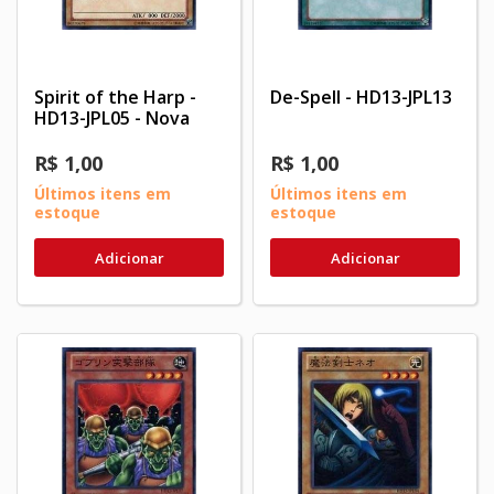
Spirit of the Harp -
De-Spell - HD13-JPL13
HD13-JPL05 - Nova
R$ 1,00
R$ 1,00
Últimos itens em
Últimos itens em
estoque
estoque
Adicionar
Adicionar