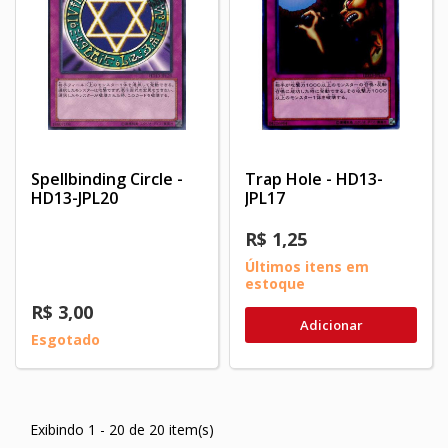
Spellbinding Circle -
Trap Hole - HD13-
HD13-JPL20
JPL17
R$ 1,25
Últimos itens em
estoque
R$ 3,00
Adicionar
Esgotado
Exibindo 1 - 20 de 20 item(s)