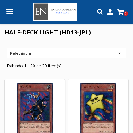

0
HALF-DECK LIGHT (HD13-JPL)

Relevância
Exibindo 1 - 20 de 20 item(s)