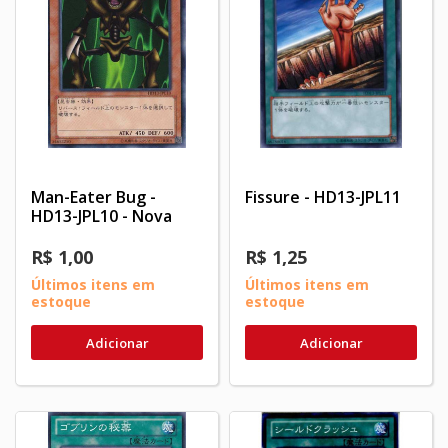
Man-Eater Bug -
Fissure - HD13-JPL11
HD13-JPL10 - Nova
R$ 1,00
R$ 1,25
Últimos itens em
Últimos itens em
estoque
estoque
Adicionar
Adicionar