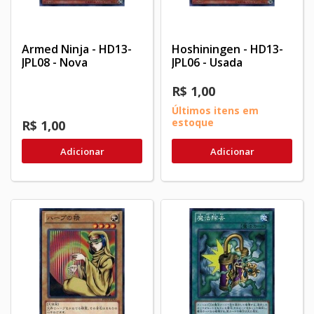
Armed Ninja - HD13-
Hoshiningen - HD13-
JPL08 - Nova
JPL06 - Usada
R$ 1,00
Últimos itens em
estoque
R$ 1,00
Adicionar
Adicionar