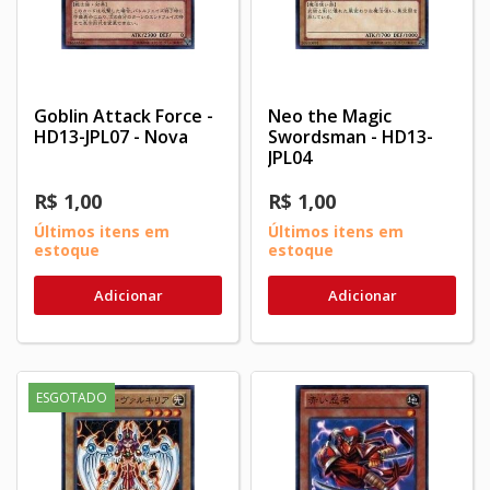
Goblin Attack Force -
Neo the Magic
HD13-JPL07 - Nova
Swordsman - HD13-
JPL04
R$ 1,00
R$ 1,00
Últimos itens em
Últimos itens em
estoque
estoque
Adicionar
Adicionar
ESGOTADO