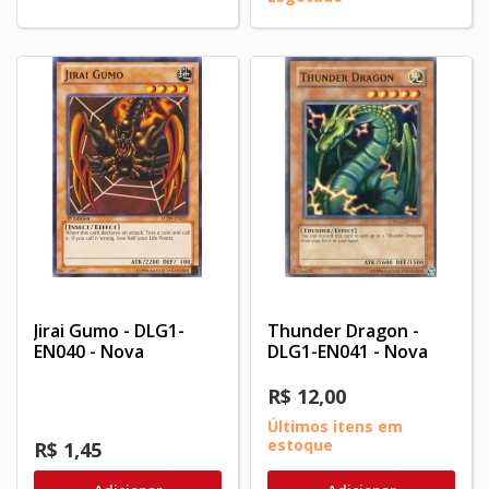
Jirai Gumo - DLG1-
Thunder Dragon -
EN040 - Nova
DLG1-EN041 - Nova
R$ 12,00
Últimos itens em
estoque
R$ 1,45