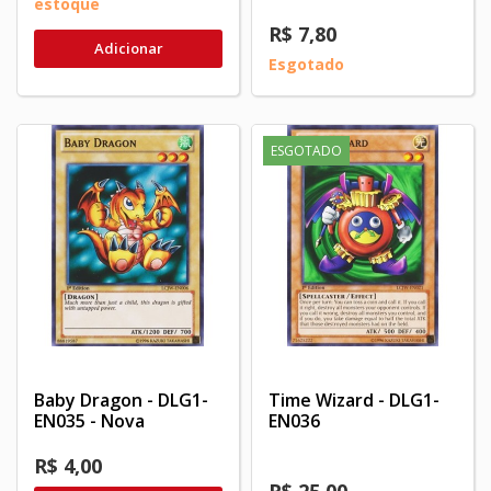
estoque
R$ 7,80
Adicionar
Esgotado
ESGOTADO
Baby Dragon - DLG1-
Time Wizard - DLG1-
EN035 - Nova
EN036
R$ 4,00