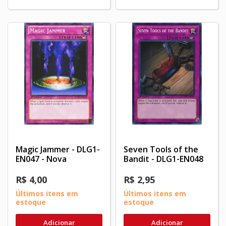
Magic Jammer - DLG1-
Seven Tools of the
EN047 - Nova
Bandit - DLG1-EN048
R$ 4,00
R$ 2,95
Últimos itens em
Últimos itens em
estoque
estoque
Adicionar
Adicionar