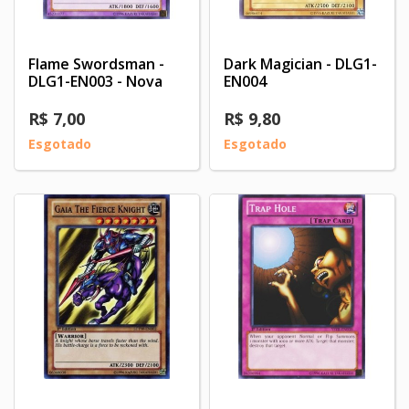
Flame Swordsman -
Dark Magician - DLG1-
DLG1-EN003 - Nova
EN004
R$ 7,00
R$ 9,80
Esgotado
Esgotado