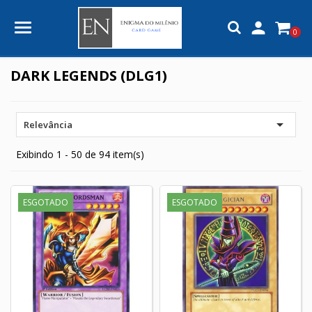

0
DARK LEGENDS (DLG1)

Relevância
Exibindo 1 - 50 de 94 item(s)
ESGOTADO
ESGOTADO