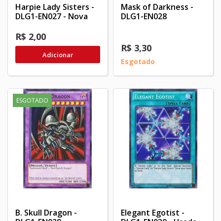
Harpie Lady Sisters -
Mask of Darkness -
DLG1-EN027 - Nova
DLG1-EN028
R$ 2,00
R$ 3,30
Adicionar
Esgotado
ESGOTADO
B. Skull Dragon -
Elegant Egotist -