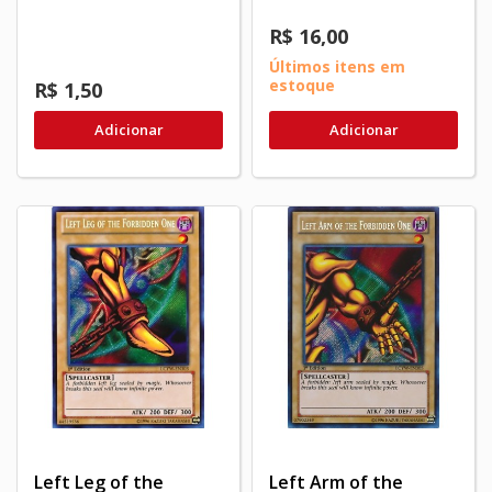
R$ 16,00
Últimos itens em
estoque
R$ 1,50
Adicionar
Adicionar
Left Leg of the
Left Arm of the