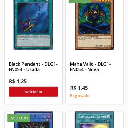
Black Pendant - DLG1-
Maha Vailo - DLG1-
EN053 - Usada
EN054 - Nova
R$ 1,25
R$ 1,45
Adicionar
Esgotado
ESGOTADO