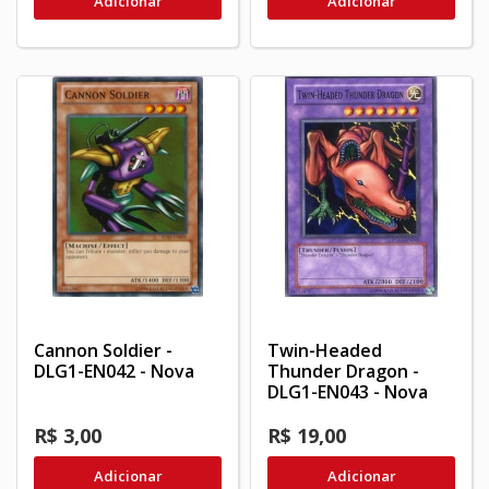
Adicionar
Adicionar
Cannon Soldier -
Twin-Headed
DLG1-EN042 - Nova
Thunder Dragon -
DLG1-EN043 - Nova
R$ 3,00
R$ 19,00
Adicionar
Adicionar