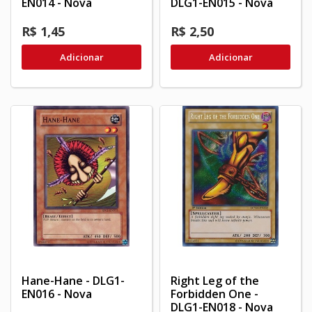
EN014 - Nova
DLG1-EN015 - Nova
R$ 1,45
R$ 2,50
Adicionar
Adicionar
Hane-Hane - DLG1-
Right Leg of the
EN016 - Nova
Forbidden One -
DLG1-EN018 - Nova