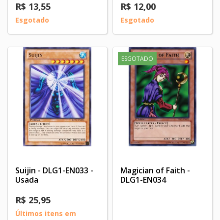
R$ 13,55
R$ 12,00
Esgotado
Esgotado
ESGOTADO
Suijin - DLG1-EN033 -
Magician of Faith -
Usada
DLG1-EN034
R$ 25,95
Últimos itens em