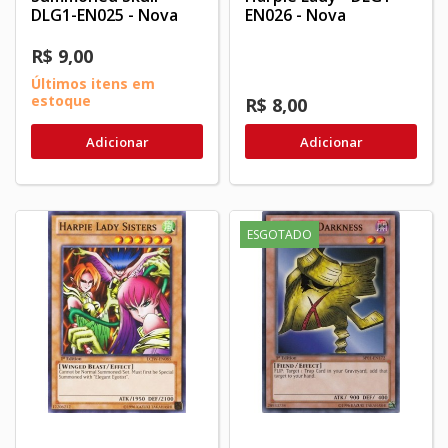
DLG1-EN025 - Nova
EN026 - Nova
R$ 9,00
Últimos itens em
estoque
R$ 8,00
Adicionar
Adicionar
ESGOTADO