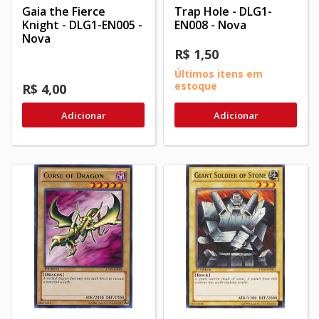
Gaia the Fierce
Trap Hole - DLG1-
Knight - DLG1-EN005 -
EN008 - Nova
Nova
R$ 1,50
Últimos itens em
estoque
R$ 4,00
Adicionar
Adicionar