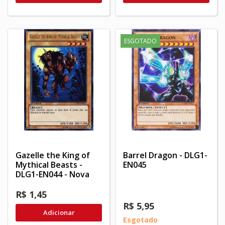
ESGOTADO
Gazelle the King of
Barrel Dragon - DLG1-
Mythical Beasts -
EN045
DLG1-EN044 - Nova
R$ 1,45
R$ 5,95
Adicionar
Esgotado