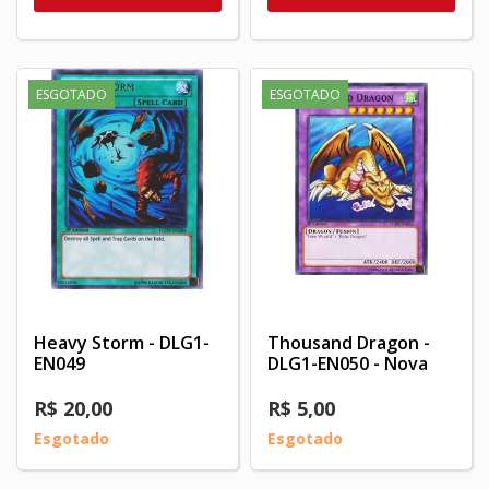
ESGOTADO
ESGOTADO
Heavy Storm - DLG1-
Thousand Dragon -
EN049
DLG1-EN050 - Nova
R$ 20,00
R$ 5,00
Esgotado
Esgotado