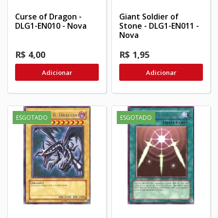
Curse of Dragon -
Giant Soldier of
DLG1-EN010 - Nova
Stone - DLG1-EN011 -
Nova
R$ 4,00
R$ 1,95
Adicionar
Adicionar
ESGOTADO
ESGOTADO