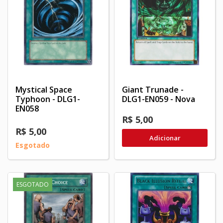
Mystical Space
Giant Trunade -
Typhoon - DLG1-
DLG1-EN059 - Nova
EN058
R$ 5,00
R$ 5,00
Adicionar
Esgotado
ESGOTADO