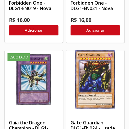
Forbidden One -
Forbidden One -
DLG1-EN019 - Nova
DLG1-EN021 - Nova
R$ 16,00
R$ 16,00
Adicionar
Adicionar
ESGOTADO
Gaia the Dragon
Gate Guardian -
Champion - DLG1-
DLG1-EN024 - Usada