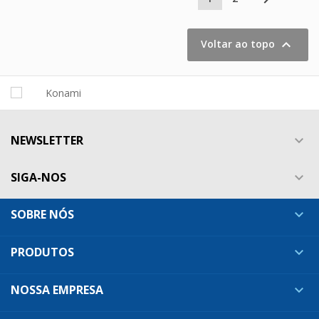

Voltar ao topo
NEWSLETTER

SIGA-NOS

SOBRE NÓS

PRODUTOS

NOSSA EMPRESA
