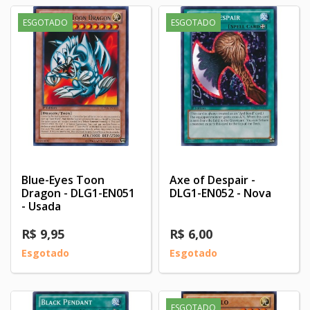
ESGOTADO
ESGOTADO
Blue-Eyes Toon
Axe of Despair -
Dragon - DLG1-EN051
DLG1-EN052 - Nova
- Usada
R$ 9,95
R$ 6,00
Esgotado
Esgotado
ESGOTADO