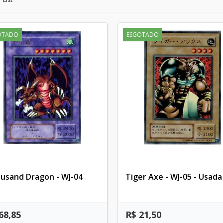
OTADO
ESGOTADO
usand Dragon - WJ-04
Tiger Axe - WJ-05 - Usada
68,85
R$ 21,50