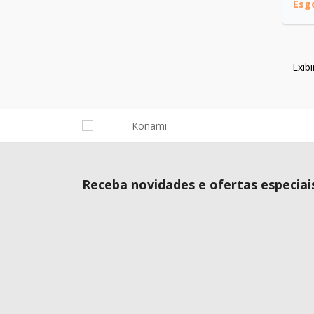
Esg
Exib
Receba novidades e ofertas especiai