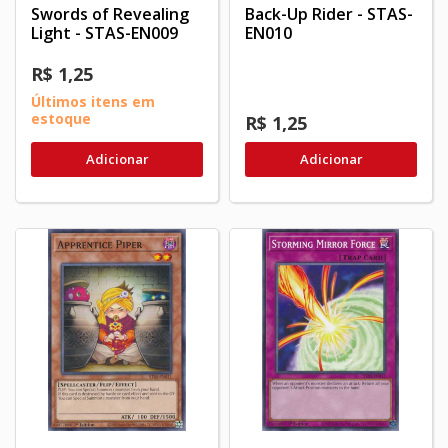
Swords of Revealing
Back-Up Rider - STAS-
Light - STAS-EN009
EN010
R$ 1,25
Últimos itens em
estoque
R$ 1,25
Adicionar
Adicionar