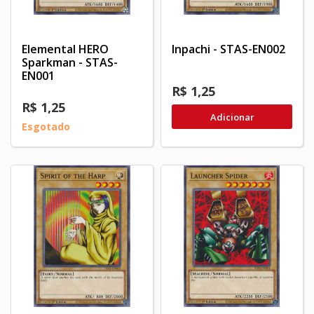
Elemental HERO
Inpachi - STAS-EN002
Sparkman - STAS-
EN001
R$ 1,25
R$ 1,25
Adicionar
Esgotado