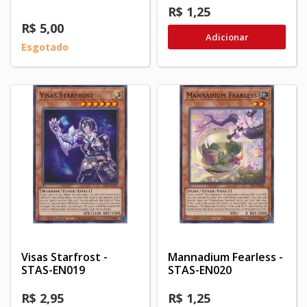
R$ 1,25
R$ 5,00
Adicionar
Esgotado
Visas Starfrost -
Mannadium Fearless -
STAS-EN019
STAS-EN020
R$ 2,95
R$ 1,25