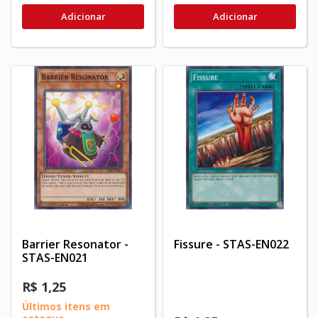
Adicionar
Adicionar
Barrier Resonator -
Fissure - STAS-EN022
STAS-EN021
R$ 1,25
Últimos itens em