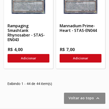
Rampaging
Mannadium Prime-
Smashtank
Heart - STAS-EN044
Rhynosaber - STAS-
EN043
R$ 4,00
R$ 7,00
Adicionar
Adicionar
Exibindo 1 - 44 de 44 item(s)

Voltar ao topo