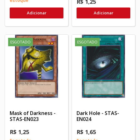
estoque
R$ 1,25
Adicionar
Adicionar
ESGOTADO
ESGOTADO
Mask of Darkness -
Dark Hole - STAS-
STAS-EN023
EN024
R$ 1,25
R$ 1,65