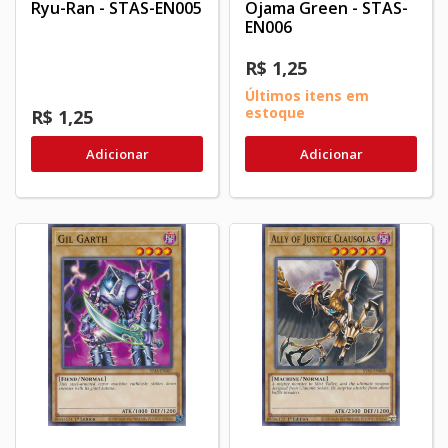
Ryu-Ran - STAS-EN005
Ojama Green - STAS-
EN006
R$ 1,25
Últimos itens em
estoque
R$ 1,25
Adicionar
Adicionar