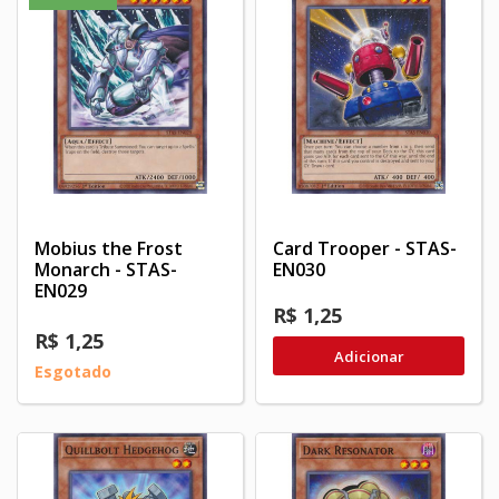
Mobius the Frost
Card Trooper - STAS-
Monarch - STAS-
EN030
EN029
R$ 1,25
R$ 1,25
Adicionar
Esgotado