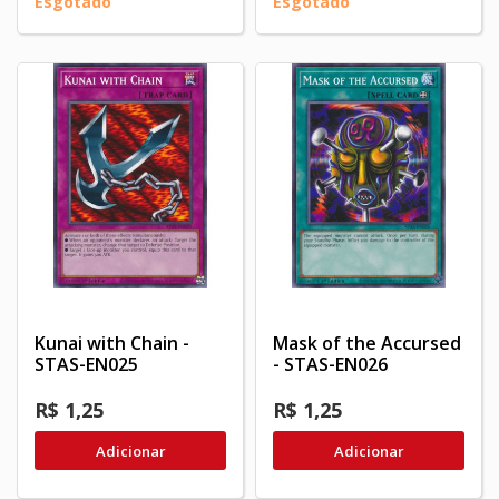
Esgotado
Esgotado
Kunai with Chain -
Mask of the Accursed
STAS-EN025
- STAS-EN026
R$ 1,25
R$ 1,25
Adicionar
Adicionar