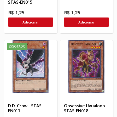
STAS-EN015
R$ 1,25
R$ 1,25
Adicionar
Adicionar
ESGOTADO
D.D. Crow - STAS-
Obsessive Uvualoop -
EN017
STAS-EN018