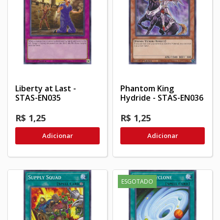
Liberty at Last -
Phantom King
STAS-EN035
Hydride - STAS-EN036
R$ 1,25
R$ 1,25
Adicionar
Adicionar
ESGOTADO