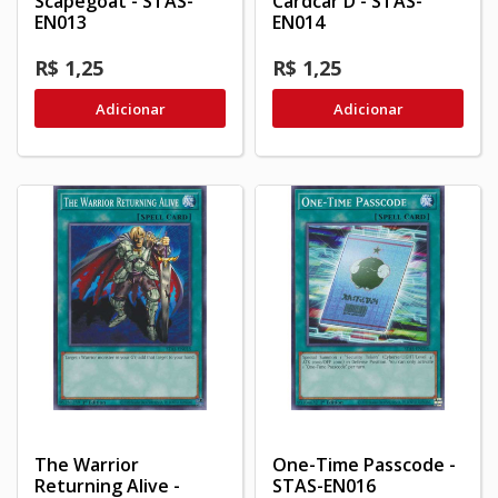
Scapegoat - STAS-
Cardcar D - STAS-
EN013
EN014
R$ 1,25
R$ 1,25
Adicionar
Adicionar
The Warrior
One-Time Passcode -
Returning Alive -
STAS-EN016