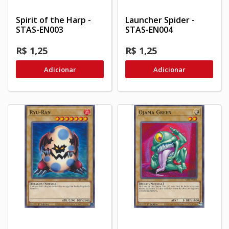
Spirit of the Harp -
Launcher Spider -
STAS-EN003
STAS-EN004
R$ 1,25
R$ 1,25
Adicionar
Adicionar