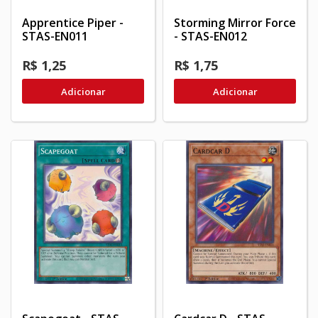
Apprentice Piper -
Storming Mirror Force
STAS-EN011
- STAS-EN012
R$ 1,25
R$ 1,75
Adicionar
Adicionar