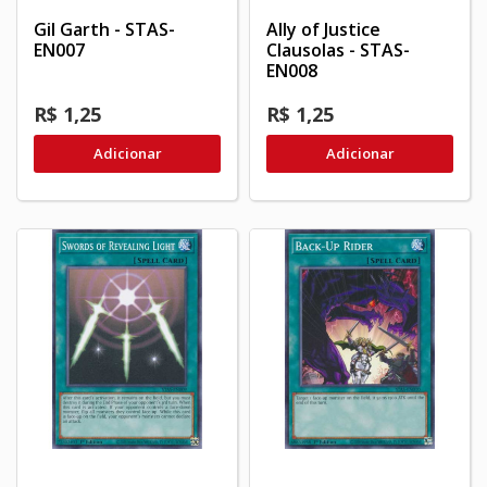
Gil Garth - STAS-
Ally of Justice
EN007
Clausolas - STAS-
EN008
R$ 1,25
R$ 1,25
Adicionar
Adicionar