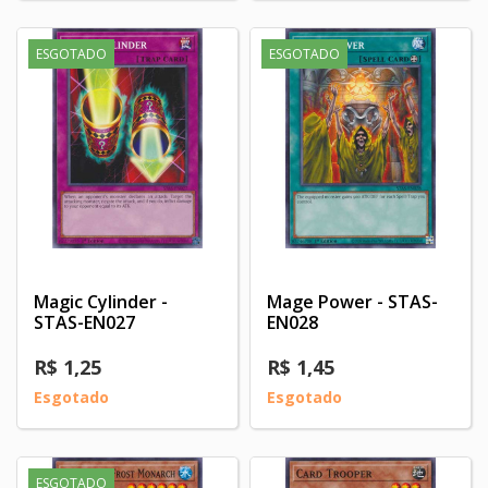
ESGOTADO
ESGOTADO
Magic Cylinder -
Mage Power - STAS-
STAS-EN027
EN028
R$ 1,25
R$ 1,45
Esgotado
Esgotado
ESGOTADO