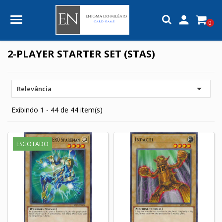

0
2-PLAYER STARTER SET (STAS)

Relevância
Exibindo 1 - 44 de 44 item(s)
ESGOTADO