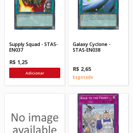
Supply Squad - STAS-
Galaxy Cyclone -
EN037
STAS-EN038
R$ 1,25
R$ 2,65
Adicionar
Esgotado