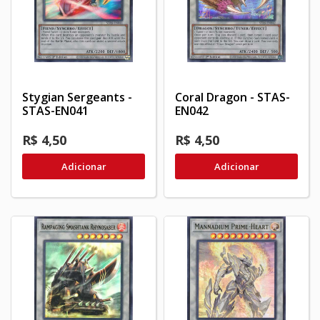
Stygian Sergeants -
Coral Dragon - STAS-
STAS-EN041
EN042
R$ 4,50
R$ 4,50
Adicionar
Adicionar