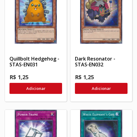
Quillbolt Hedgehog -
Dark Resonator -
STAS-EN031
STAS-EN032
R$ 1,25
R$ 1,25
Adicionar
Adicionar