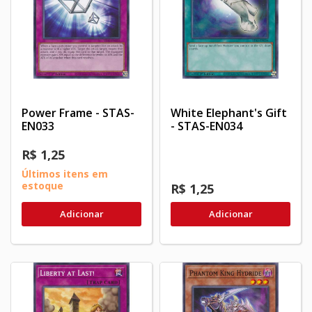
Power Frame - STAS-
White Elephant's Gift
EN033
- STAS-EN034
R$ 1,25
Últimos itens em
estoque
R$ 1,25
Adicionar
Adicionar