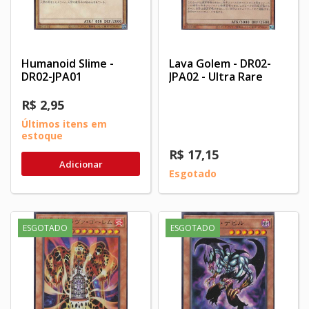
Humanoid Slime -
Lava Golem - DR02-
DR02-JPA01
JPA02 - Ultra Rare
R$ 2,95
Últimos itens em
estoque
R$ 17,15
Adicionar
Esgotado
ESGOTADO
ESGOTADO