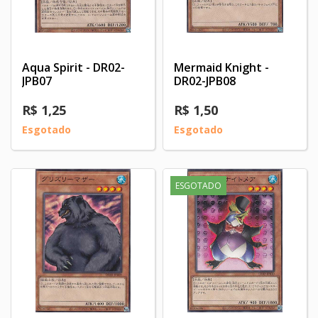
Aqua Spirit - DR02-
Mermaid Knight -
JPB07
DR02-JPB08
R$ 1,25
R$ 1,50
Esgotado
Esgotado
ESGOTADO