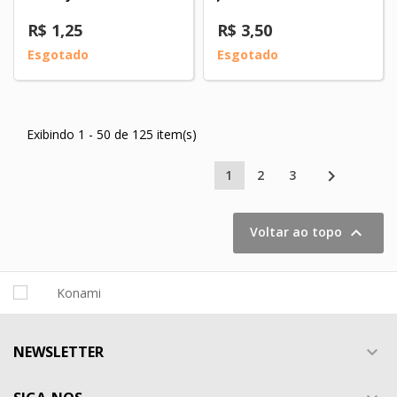
R$ 1,25
R$ 3,50
Esgotado
Esgotado
Exibindo 1 - 50 de 125 item(s)

1
2
3

Voltar ao topo
NEWSLETTER
