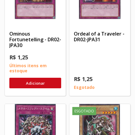
Ominous
Ordeal of a Traveler -
Fortunetelling - DR02-
DR02-JPA31
JPA30
R$ 1,25
Últimos itens em
estoque
R$ 1,25
Adicionar
Esgotado
ESGOTADO