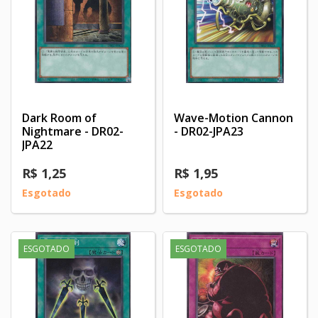
Dark Room of
Wave-Motion Cannon
Nightmare - DR02-
- DR02-JPA23
JPA22
R$ 1,25
R$ 1,95
Esgotado
Esgotado
ESGOTADO
ESGOTADO