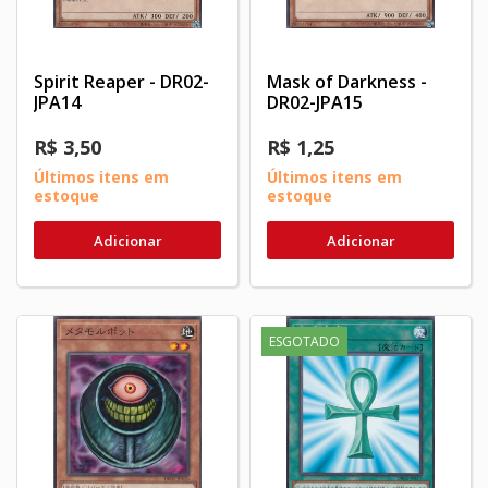
Spirit Reaper - DR02-
Mask of Darkness -
JPA14
DR02-JPA15
R$ 3,50
R$ 1,25
Últimos itens em
Últimos itens em
estoque
estoque
Adicionar
Adicionar
ESGOTADO