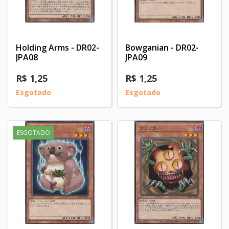
Holding Arms - DR02-
Bowganian - DR02-
JPA08
JPA09
R$ 1,25
R$ 1,25
Esgotado
Esgotado
ESGOTADO