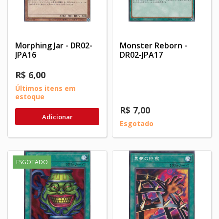
Morphing Jar - DR02-
Monster Reborn -
JPA16
DR02-JPA17
R$ 6,00
Últimos itens em
estoque
R$ 7,00
Adicionar
Esgotado
ESGOTADO