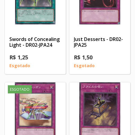
Swords of Concealing
Just Desserts - DR02-
Light - DR02-JPA24
JPA25
R$ 1,25
R$ 1,50
Esgotado
Esgotado
ESGOTADO