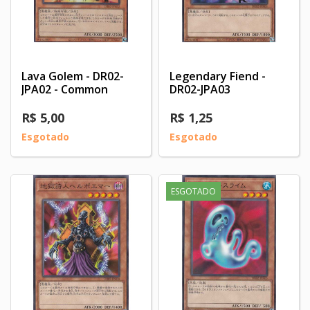
Lava Golem - DR02-
Legendary Fiend -
JPA02 - Common
DR02-JPA03
R$ 5,00
R$ 1,25
Esgotado
Esgotado
ESGOTADO