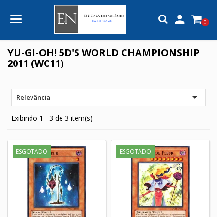

0
YU-GI-OH! 5D'S WORLD CHAMPIONSHIP
2011 (WC11)

Relevância
Exibindo 1 - 3 de 3 item(s)
ESGOTADO
ESGOTADO