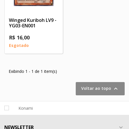
Winged Kuriboh LV9 -
YG03-EN001
R$ 16,00
Esgotado
Exibindo 1 - 1 de 1 item(s)

Voltar ao topo
NEWSLETTER
