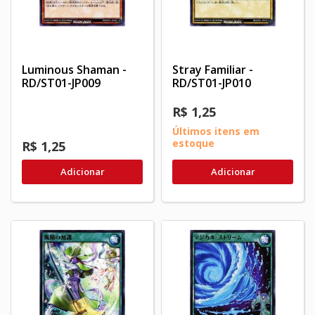
Luminous Shaman -
Stray Familiar -
RD/ST01-JP009
RD/ST01-JP010
R$ 1,25
Últimos itens em
estoque
R$ 1,25
Adicionar
Adicionar