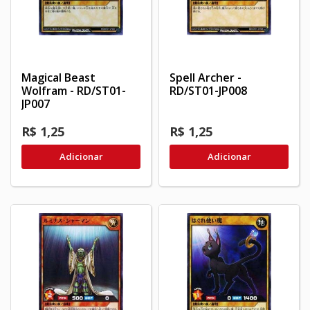
Magical Beast
Spell Archer -
Wolfram - RD/ST01-
RD/ST01-JP008
JP007
R$ 1,25
R$ 1,25
Adicionar
Adicionar