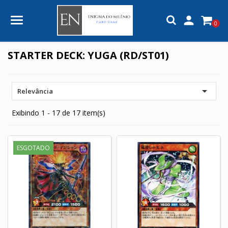

0
STARTER DECK: YUGA (RD/ST01)

Relevância
Exibindo 1 - 17 de 17 item(s)
ESGOTADO