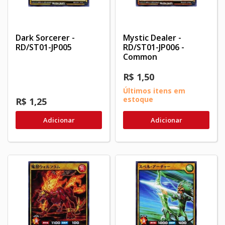
Dark Sorcerer -
Mystic Dealer -
RD/ST01-JP005
RD/ST01-JP006 -
Common
R$ 1,50
Últimos itens em
estoque
R$ 1,25
Adicionar
Adicionar