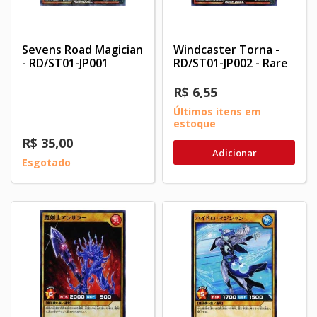
Sevens Road Magician
Windcaster Torna -
- RD/ST01-JP001
RD/ST01-JP002 - Rare
R$ 6,55
Últimos itens em
estoque
R$ 35,00
Adicionar
Esgotado