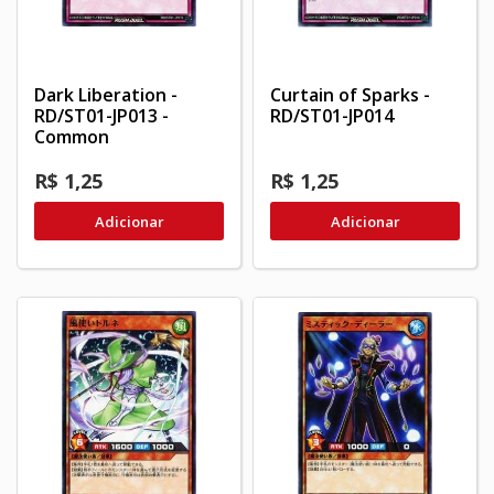
Dark Liberation -
Curtain of Sparks -
RD/ST01-JP013 -
RD/ST01-JP014
Common
R$ 1,25
R$ 1,25
Adicionar
Adicionar