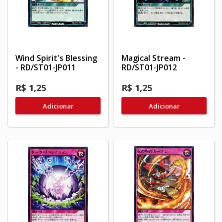
Wind Spirit's Blessing
Magical Stream -
- RD/ST01-JP011
RD/ST01-JP012
R$ 1,25
R$ 1,25
Adicionar
Adicionar