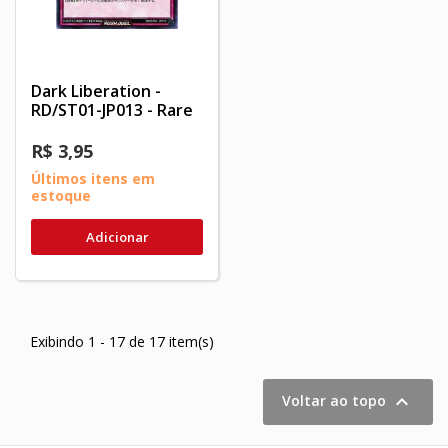
Dark Liberation -
RD/ST01-JP013 - Rare
R$ 3,95
Últimos itens em
estoque
Adicionar
Exibindo 1 - 17 de 17 item(s)

Voltar ao topo