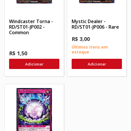
Windcaster Torna -
Mystic Dealer -
RD/ST01-JP002 -
RD/ST01-JP006 - Rare
Common
R$ 3,00
Últimos itens em
estoque
R$ 1,50
Adicionar
Adicionar