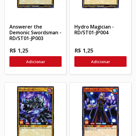
Answerer the
Hydro Magician -
Demonic Swordsman -
RD/ST01-JP004
RD/ST01-JP003
R$ 1,25
R$ 1,25
Adicionar
Adicionar