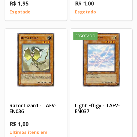
R$ 1,95
R$ 1,00
Esgotado
Esgotado
ESGOTADO
Razor Lizard - TAEV-
Light Effigy - TAEV-
EN036
EN037
R$ 1,00
Últimos itens em