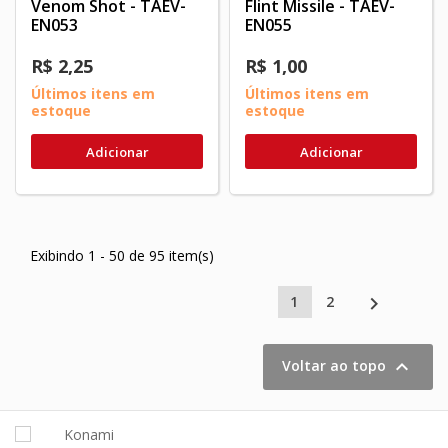
Venom Shot - TAEV-
Flint Missile - TAEV-
EN053
EN055
R$ 2,25
R$ 1,00
Últimos itens em
Últimos itens em
estoque
estoque
Adicionar
Adicionar
Exibindo 1 - 50 de 95 item(s)

1
2

Voltar ao topo