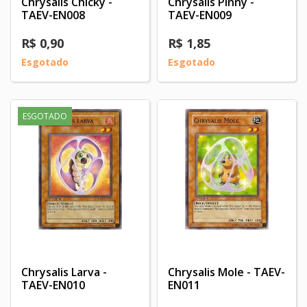
Chrysalis Chicky -
Chrysalis Pinny -
TAEV-EN008
TAEV-EN009
R$ 0,90
R$ 1,85
Esgotado
Esgotado
ESGOTADO
Chrysalis Larva -
Chrysalis Mole - TAEV-
TAEV-EN010
EN011