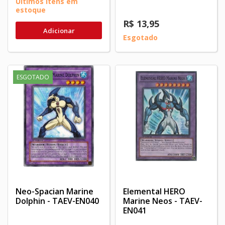
Últimos itens em
estoque
R$ 13,95
Adicionar
Esgotado
ESGOTADO
Neo-Spacian Marine
Elemental HERO
Dolphin - TAEV-EN040
Marine Neos - TAEV-
EN041