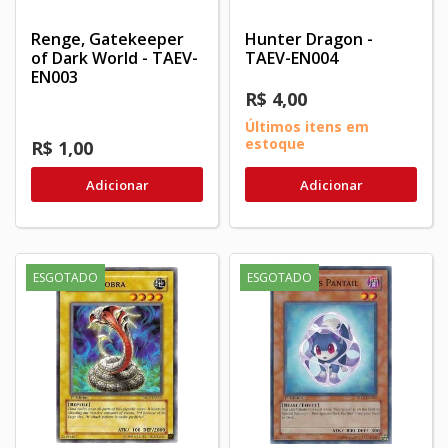
Renge, Gatekeeper
Hunter Dragon -
of Dark World - TAEV-
TAEV-EN004
EN003
R$ 4,00
Últimos itens em
estoque
R$ 1,00
Adicionar
Adicionar
ESGOTADO
ESGOTADO