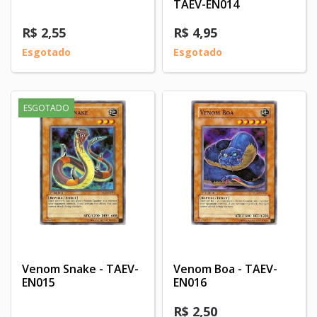
TAEV-EN014
R$ 2,55
R$ 4,95
Esgotado
Esgotado
ESGOTADO
Venom Snake - TAEV-
Venom Boa - TAEV-
EN015
EN016
R$ 2,50