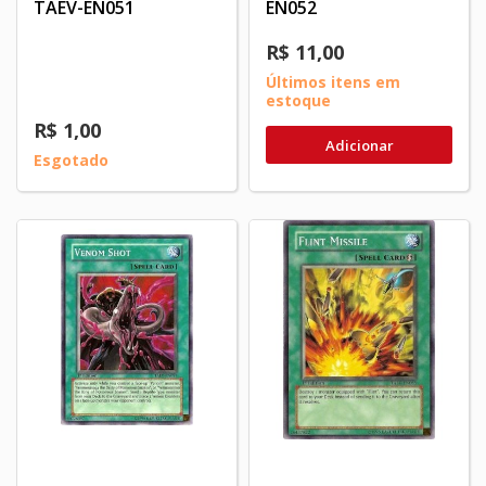
TAEV-EN051
EN052
R$ 11,00
Últimos itens em
estoque
R$ 1,00
Adicionar
Esgotado