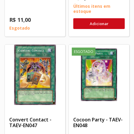
Últimos itens em
estoque
R$ 11,00
Adicionar
Esgotado
ESGOTADO
Convert Contact -
Cocoon Party - TAEV-
TAEV-EN047
EN048