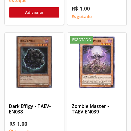
estoque
R$ 1,00
Adicionar
Esgotado
ESGOTADO
Dark Effigy - TAEV-
Zombie Master -
EN038
TAEV-EN039
R$ 1,00