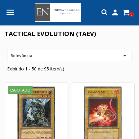

0
TACTICAL EVOLUTION (TAEV)

Relevância
Exibindo 1 - 50 de 95 item(s)
ESGOTADO