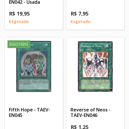
EN042 - Usada
R$ 19,95
R$ 7,95
Esgotado
Esgotado
ESGOTADO
Fifth Hope - TAEV-
Reverse of Neos -
EN045
TAEV-EN046
R$ 1,25