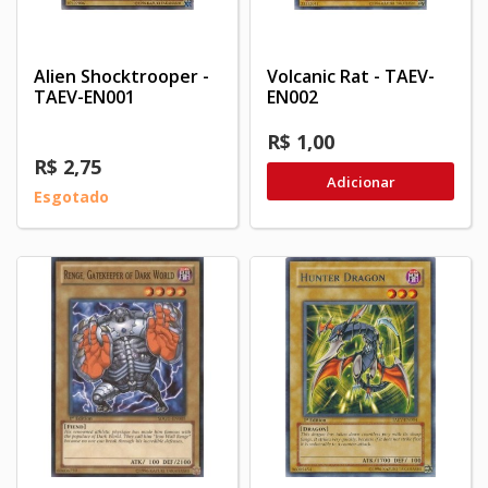
Alien Shocktrooper -
Volcanic Rat - TAEV-
TAEV-EN001
EN002
R$ 1,00
R$ 2,75
Adicionar
Esgotado