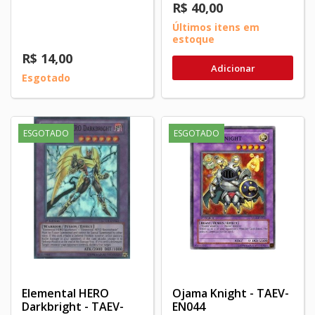
R$ 40,00
Últimos itens em
estoque
R$ 14,00
Adicionar
Esgotado
ESGOTADO
ESGOTADO
Elemental HERO
Ojama Knight - TAEV-
Darkbright - TAEV-
EN044