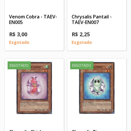
Venom Cobra - TAEV-
Chrysalis Pantail -
EN005
TAEV-EN007
R$ 3,00
R$ 2,25
Esgotado
Esgotado
ESGOTADO
ESGOTADO