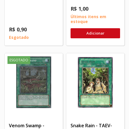
R$ 1,00
Últimos itens em
estoque
R$ 0,90
Adicionar
Esgotado
ESGOTADO
Venom Swamp -
Snake Rain - TAEV-