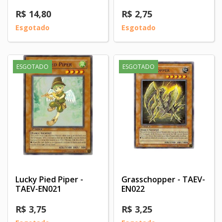
R$ 14,80
R$ 2,75
Esgotado
Esgotado
ESGOTADO
ESGOTADO
Lucky Pied Piper -
Grasschopper - TAEV-
TAEV-EN021
EN022
R$ 3,75
R$ 3,25