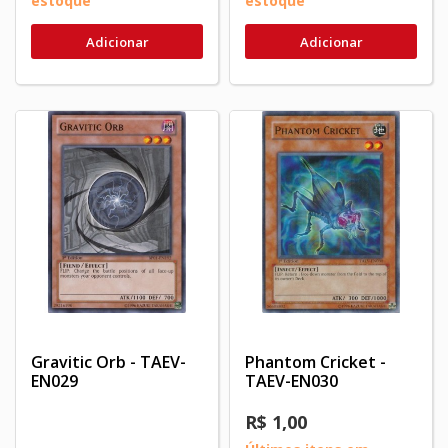
estoque
estoque
Adicionar
Adicionar
Gravitic Orb - TAEV-
Phantom Cricket -
EN029
TAEV-EN030
R$ 1,00