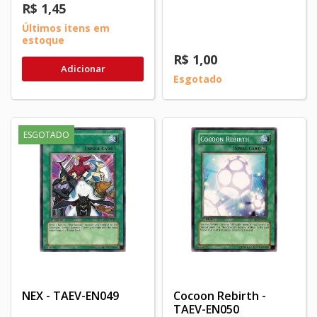
R$ 1,45
Últimos itens em
estoque
R$ 1,00
Adicionar
Esgotado
ESGOTADO
NEX - TAEV-EN049
Cocoon Rebirth -
TAEV-EN050