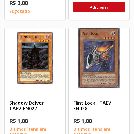
R$ 2,00
Adicionar
Esgotado
Shadow Delver -
Flint Lock - TAEV-
TAEV-EN027
EN028
R$ 1,00
R$ 1,00
Últimos itens em
Últimos itens em