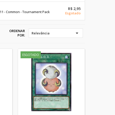
R$ 2,95
1 - Common - Tournament Pack
Esgotado
ORDENAR

Relevância
POR:
ESGOTADO