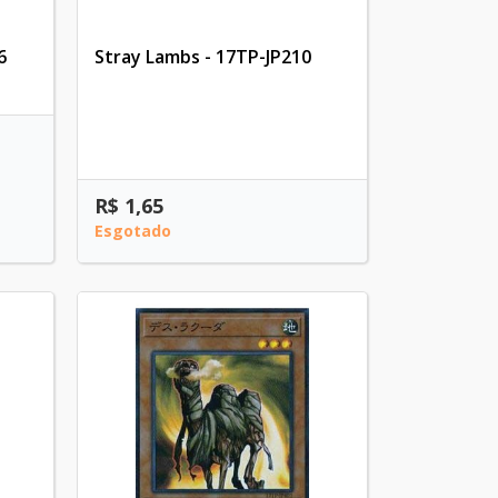
6
Stray Lambs - 17TP-JP210
R$ 1,65
Esgotado