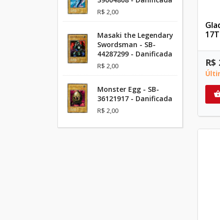
R$ 2,00
Gla
17T
Masaki the Legendary
Swordsman - SB-
44287299 - Danificada
R$ 
R$ 2,00
Últ
Monster Egg - SB-
36121917 - Danificada
R$ 2,00