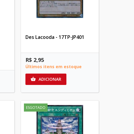
Des Lacooda - 17TP-JP401
R$ 2,95
Últimos itens em estoque
ADICIONAR

ESGOTADO