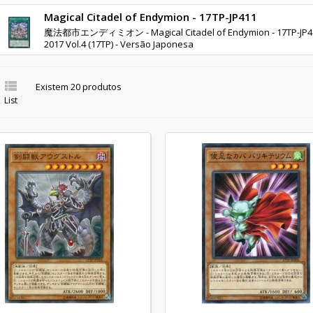
Magical Citadel of Endymion - 17TP-JP411
魔法都市エンディミオン - Magical Citadel of Endymion - 17TP-JP41
2017 Vol.4 (17TP) - Versão Japonesa

Existem 20 produtos
List