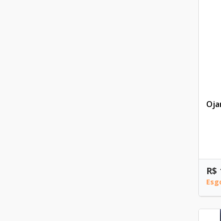
Oja
R$ 
Esg