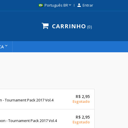

Português BR

Entrar
CARRINHO
0
CA
R$ 2,95
Tournament Pack 2017 Vol.4
Esgotado
R$ 2,95
n - Tournament Pack 2017 Vol.4
Esgotado