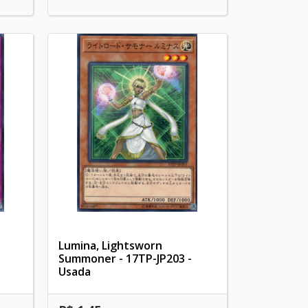
Lumina, Lightsworn
Summoner - 17TP-JP203 -
Usada