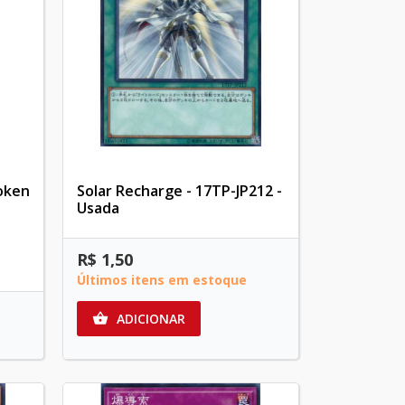
oken
Solar Recharge - 17TP-JP212 -
Usada
R$ 1,50
Últimos itens em estoque
ADICIONAR
