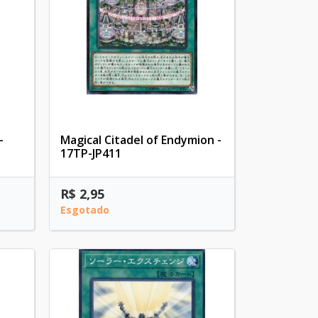
-
Magical Citadel of Endymion -
17TP-JP411
R$ 2,95
Esgotado