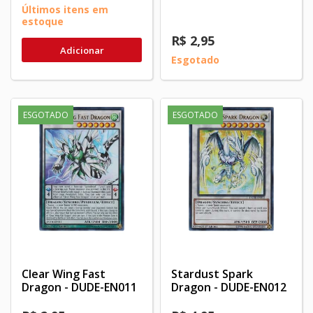
Últimos itens em
estoque
R$ 2,95
Adicionar
Esgotado
ESGOTADO
ESGOTADO
Clear Wing Fast
Stardust Spark
Dragon - DUDE-EN011
Dragon - DUDE-EN012