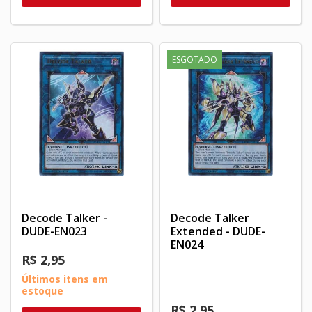
ESGOTADO
Decode Talker -
Decode Talker
DUDE-EN023
Extended - DUDE-
EN024
R$ 2,95
Últimos itens em
estoque
R$ 2,95