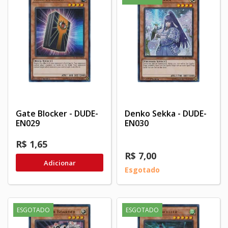
Gate Blocker - DUDE-
Denko Sekka - DUDE-
EN029
EN030
R$ 1,65
R$ 7,00
Adicionar
Esgotado
ESGOTADO
ESGOTADO