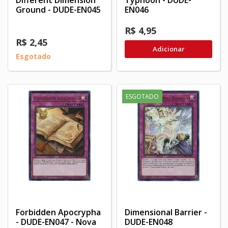
Ground - DUDE-EN045
EN046
R$ 4,95
R$ 2,45
Adicionar
Esgotado
ESGOTADO
Forbidden Apocrypha
Dimensional Barrier -
- DUDE-EN047 - Nova
DUDE-EN048