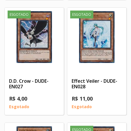
ESGOTADO
ESGOTADO
D.D. Crow - DUDE-
Effect Veiler - DUDE-
EN027
EN028
R$ 4,00
R$ 11,00
Esgotado
Esgotado
ESGOTADO