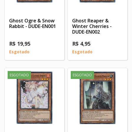
Ghost Ogre & Snow
Ghost Reaper &
Rabbit - DUDE-EN001
Winter Cherries -
DUDE-EN002
R$ 19,95
R$ 4,95
Esgotado
Esgotado
ESGOTADO
ESGOTADO