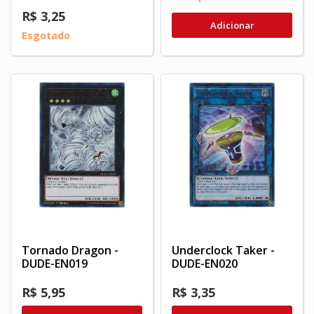
R$ 3,25
Adicionar
Esgotado
Tornado Dragon -
Underclock Taker -
DUDE-EN019
DUDE-EN020
R$ 5,95
R$ 3,35