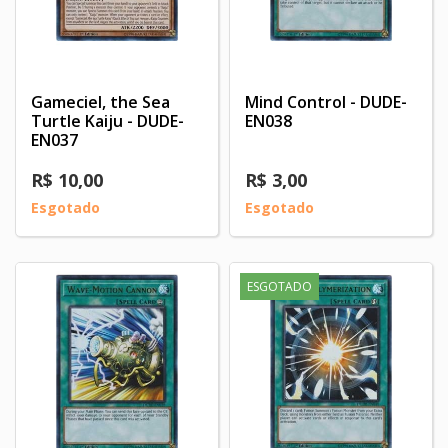
Gameciel, the Sea
Mind Control - DUDE-
Turtle Kaiju - DUDE-
EN038
EN037
R$ 10,00
R$ 3,00
Esgotado
Esgotado
ESGOTADO