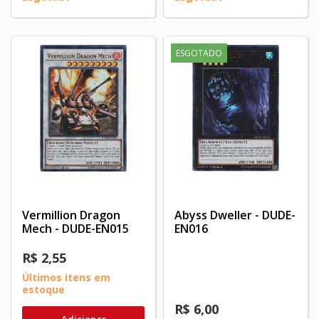
ESGOTADO
Vermillion Dragon
Abyss Dweller - DUDE-
Mech - DUDE-EN015
EN016
R$ 2,55
Últimos itens em
estoque
R$ 6,00
Adicionar