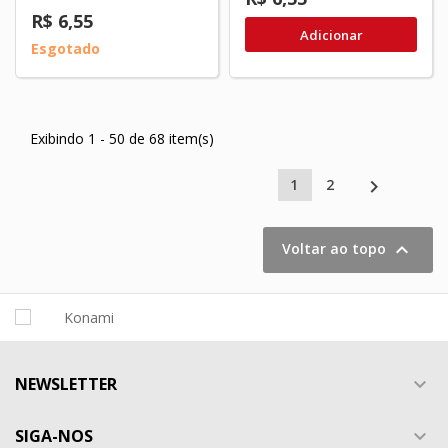
R$ 6,55
Adicionar
Esgotado
Exibindo 1 - 50 de 68 item(s)

1
2

Voltar ao topo
NEWSLETTER

SIGA-NOS
