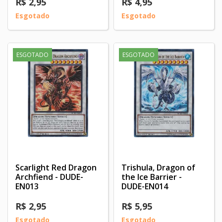
R$ 2,95
R$ 4,95
Esgotado
Esgotado
ESGOTADO
ESGOTADO
Scarlight Red Dragon
Trishula, Dragon of
Archfiend - DUDE-
the Ice Barrier -
EN013
DUDE-EN014
R$ 2,95
R$ 5,95
Esgotado
Esgotado