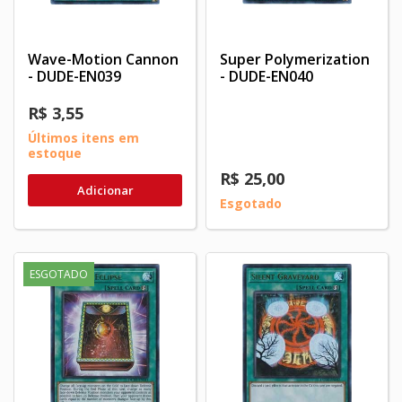
Wave-Motion Cannon
Super Polymerization
- DUDE-EN039
- DUDE-EN040
R$ 3,55
Últimos itens em
estoque
R$ 25,00
Adicionar
Esgotado
ESGOTADO