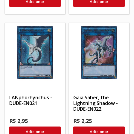
Adicionar
Adicionar
LANphorhynchus -
Gaia Saber, the
DUDE-EN021
Lightning Shadow -
DUDE-EN022
R$ 2,95
R$ 2,25
Adicionar
Adicionar