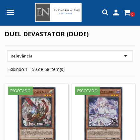

0
DUEL DEVASTATOR (DUDE)

Relevância
Exibindo 1 - 50 de 68 item(s)
ESGOTADO
ESGOTADO