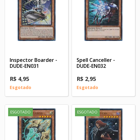
Inspector Boarder -
Spell Canceller -
DUDE-EN031
DUDE-EN032
R$ 4,95
R$ 2,95
Esgotado
Esgotado
ESGOTADO
ESGOTADO