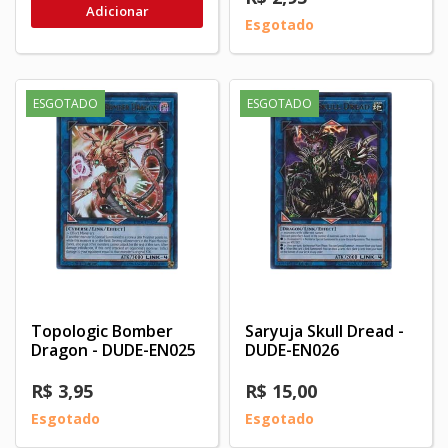
Adicionar
Esgotado
ESGOTADO
ESGOTADO
Topologic Bomber
Saryuja Skull Dread -
Dragon - DUDE-EN025
DUDE-EN026
R$ 3,95
R$ 15,00
Esgotado
Esgotado