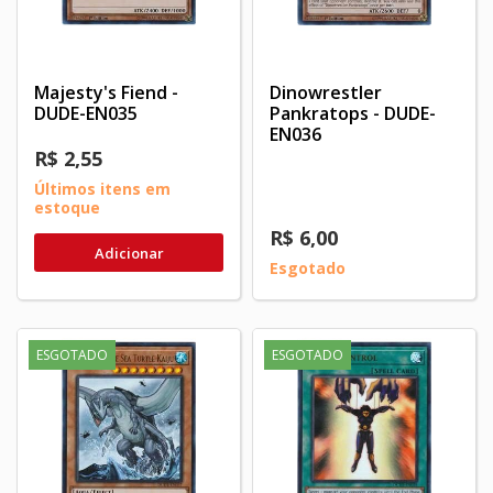
Majesty's Fiend -
Dinowrestler
DUDE-EN035
Pankratops - DUDE-
EN036
R$ 2,55
Últimos itens em
estoque
R$ 6,00
Adicionar
Esgotado
ESGOTADO
ESGOTADO