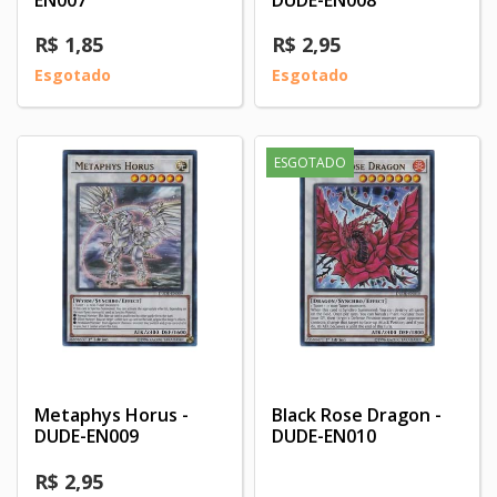
R$ 1,85
R$ 2,95
Esgotado
Esgotado
ESGOTADO
Metaphys Horus -
Black Rose Dragon -
DUDE-EN009
DUDE-EN010
R$ 2,95