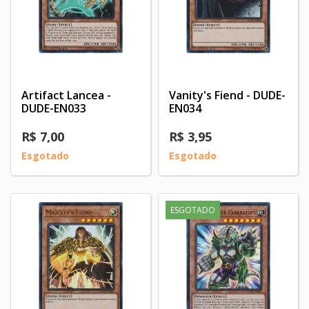
Artifact Lancea -
Vanity's Fiend - DUDE-
DUDE-EN033
EN034
R$ 7,00
R$ 3,95
Esgotado
Esgotado
ESGOTADO