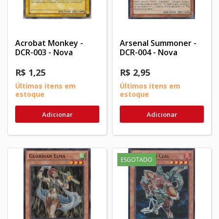
Acrobat Monkey -
Arsenal Summoner -
DCR-003 - Nova
DCR-004 - Nova
R$ 1,25
R$ 2,95
Últimos itens em
Últimos itens em
estoque
estoque
Adicionar
Adicionar
ESGOTADO