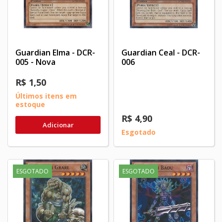
Guardian Elma - DCR-
Guardian Ceal - DCR-
005 - Nova
006
R$ 1,50
Últimos itens em
estoque
R$ 4,90
Adicionar
Esgotado
ESGOTADO
ESGOTADO