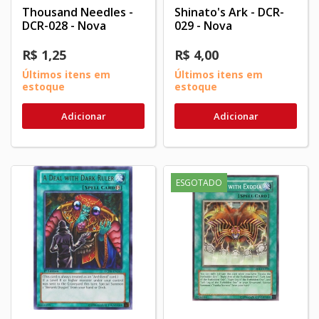
Thousand Needles -
Shinato's Ark - DCR-
DCR-028 - Nova
029 - Nova
R$ 1,25
R$ 4,00
Últimos itens em
Últimos itens em
estoque
estoque
Adicionar
Adicionar
ESGOTADO