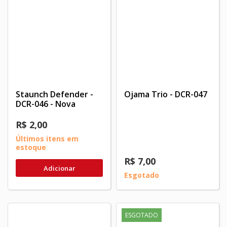
Staunch Defender -
Ojama Trio - DCR-047
DCR-046 - Nova
R$ 2,00
Últimos itens em
estoque
R$ 7,00
Adicionar
Esgotado
ESGOTADO