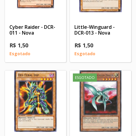
Cyber Raider - DCR-
Little-Winguard -
011 - Nova
DCR-013 - Nova
R$ 1,50
R$ 1,50
Esgotado
Esgotado
ESGOTADO