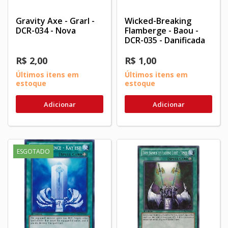
Gravity Axe - Grarl -
Wicked-Breaking
DCR-034 - Nova
Flamberge - Baou -
DCR-035 - Danificada
R$ 2,00
R$ 1,00
Últimos itens em
Últimos itens em
estoque
estoque
Adicionar
Adicionar
ESGOTADO