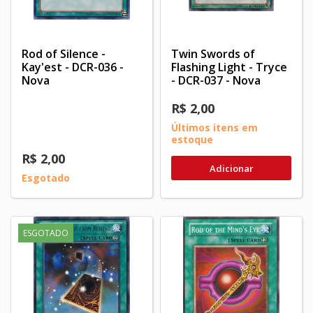
Rod of Silence -
Twin Swords of
Kay'est - DCR-036 -
Flashing Light - Tryce
Nova
- DCR-037 - Nova
R$ 2,00
Últimos itens em
estoque
R$ 2,00
Adicionar
Esgotado
ESGOTADO