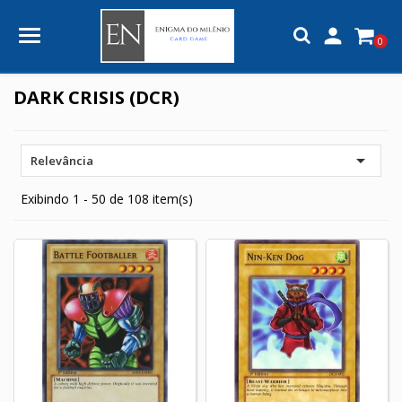

0
DARK CRISIS (DCR)

Relevância
Exibindo 1 - 50 de 108 item(s)