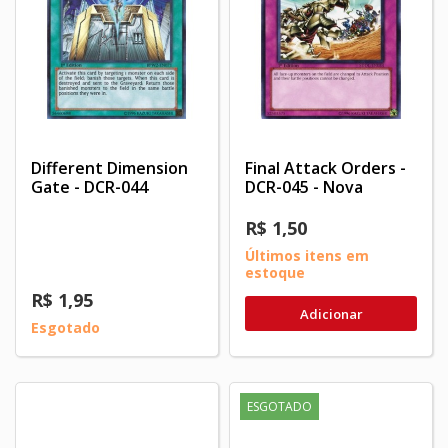
Different Dimension
Final Attack Orders -
Gate - DCR-044
DCR-045 - Nova
R$ 1,50
Últimos itens em
estoque
R$ 1,95
Adicionar
Esgotado
ESGOTADO