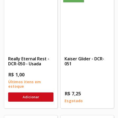
Really Eternal Rest -
Kaiser Glider - DCR-
DCR-050 - Usada
051
R$ 1,00
Últimos itens em
estoque
R$ 7,25
Adicionar
Esgotado