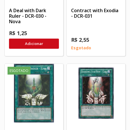
A Deal with Dark
Contract with Exodia
Ruler - DCR-030 -
- DCR-031
Nova
R$ 1,25
R$ 2,55
Adicionar
Esgotado
ESGOTADO