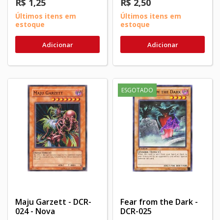
R$ 1,25
R$ 2,50
Últimos itens em
Últimos itens em
estoque
estoque
Adicionar
Adicionar
ESGOTADO
Maju Garzett - DCR-
Fear from the Dark -
024 - Nova
DCR-025