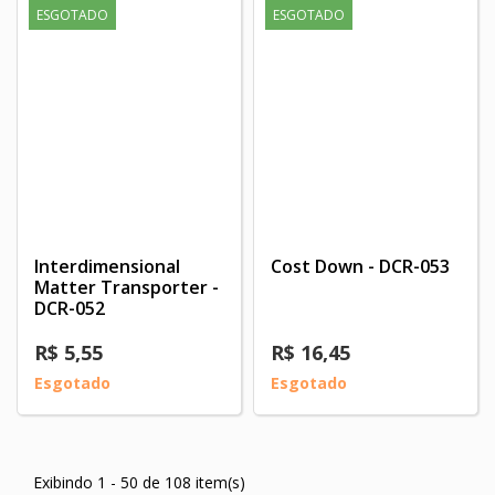
ESGOTADO
ESGOTADO
Interdimensional
Cost Down - DCR-053
Matter Transporter -
DCR-052
R$ 5,55
R$ 16,45
Esgotado
Esgotado
Exibindo 1 - 50 de 108 item(s)