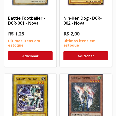
Battle Footballer -
Nin-Ken Dog - DCR-
DCR-001 - Nova
002 - Nova
R$ 1,25
R$ 2,00
Últimos itens em
Últimos itens em
estoque
estoque
Adicionar
Adicionar