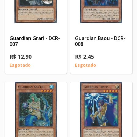
Guardian Grarl - DCR-
Guardian Baou - DCR-
007
008
R$ 12,90
R$ 2,45
Esgotado
Esgotado