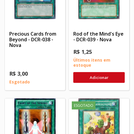
Precious Cards from
Rod of the Mind's Eye
Beyond - DCR-038 -
- DCR-039 - Nova
Nova
R$ 1,25
Últimos itens em
estoque
R$ 3,00
Adicionar
Esgotado
ESGOTADO