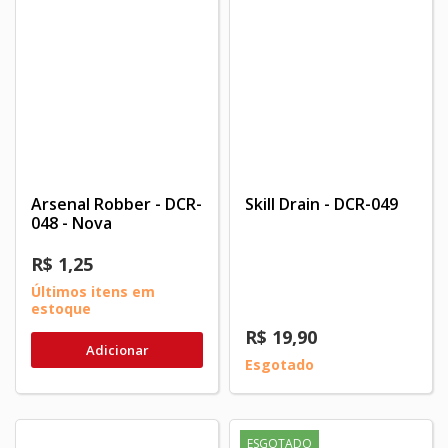
Arsenal Robber - DCR-
Skill Drain - DCR-049
048 - Nova
R$ 1,25
Últimos itens em
estoque
R$ 19,90
Adicionar
Esgotado
ESGOTADO