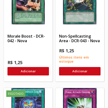
Morale Boost - DCR-
Non-Spellcasting
042 - Nova
Area - DCR-043 - Nova
R$ 1,25
Últimos itens em
estoque
R$ 1,25
Adicionar
Adicionar
ESGOTADO