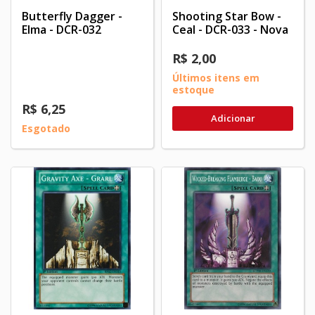
Butterfly Dagger -
Shooting Star Bow -
Elma - DCR-032
Ceal - DCR-033 - Nova
R$ 2,00
Últimos itens em
estoque
R$ 6,25
Adicionar
Esgotado