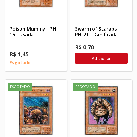
Poison Mummy - PH-
Swarm of Scarabs -
16 - Usada
PH-21 - Danificada
R$ 0,70
R$ 1,45
Adicionar
Esgotado
ESGOTADO
ESGOTADO