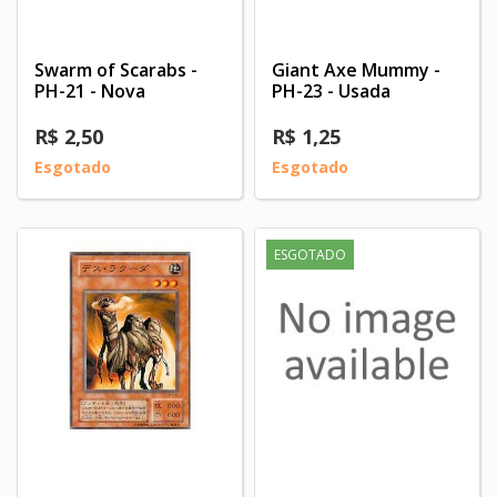
Swarm of Scarabs -
Giant Axe Mummy -
PH-21 - Nova
PH-23 - Usada
R$ 2,50
R$ 1,25
Esgotado
Esgotado
ESGOTADO