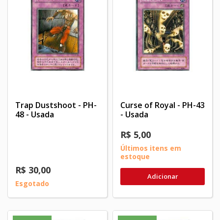
Trap Dustshoot - PH-
Curse of Royal - PH-43
48 - Usada
- Usada
R$ 5,00
Últimos itens em
estoque
R$ 30,00
Adicionar
Esgotado