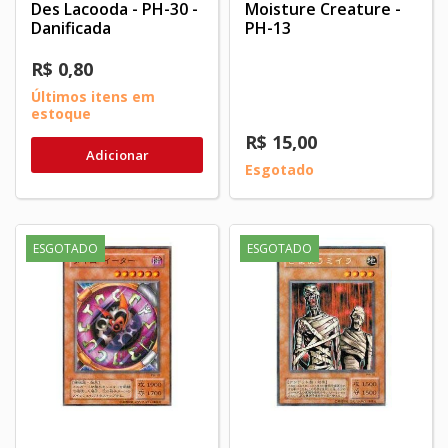
Des Lacooda - PH-30 -
Moisture Creature -
Danificada
PH-13
R$ 0,80
Últimos itens em
estoque
R$ 15,00
Adicionar
Esgotado
ESGOTADO
ESGOTADO