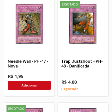
ESGOTADO
Needle Wall - PH-47 -
Trap Dustshoot - PH-
Nova
48 - Danificada
R$ 1,95
R$ 4,00
Adicionar
Esgotado
ESGOTADO