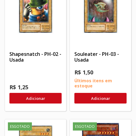
Shapesnatch - PH-02 -
Souleater - PH-03 -
Usada
Usada
R$ 1,50
Últimos itens em
estoque
R$ 1,25
Adicionar
Adicionar
ESGOTADO
ESGOTADO