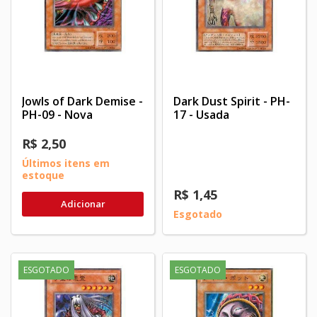
Jowls of Dark Demise -
Dark Dust Spirit - PH-
PH-09 - Nova
17 - Usada
R$ 2,50
Últimos itens em
estoque
R$ 1,45
Adicionar
Esgotado
ESGOTADO
ESGOTADO