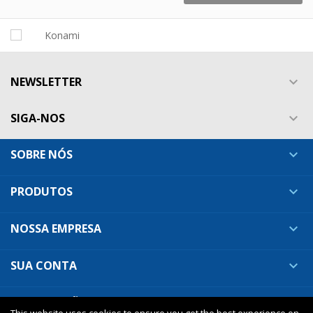
NEWSLETTER

SIGA-NOS

SOBRE NÓS

PRODUTOS

NOSSA EMPRESA

SUA CONTA

INFORMAÇÕES DA LOJA
