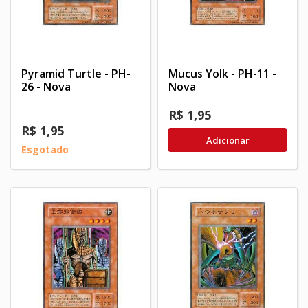
Pyramid Turtle - PH-
Mucus Yolk - PH-11 -
26 - Nova
Nova
R$ 1,95
R$ 1,95
Adicionar
Esgotado