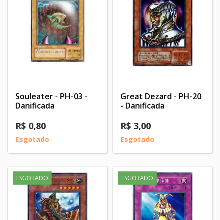
Souleater - PH-03 -
Great Dezard - PH-20
Danificada
- Danificada
R$ 0,80
R$ 3,00
Esgotado
Esgotado
ESGOTADO
ESGOTADO