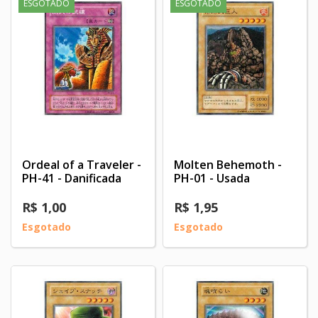
ESGOTADO
ESGOTADO
Ordeal of a Traveler -
Molten Behemoth -
PH-41 - Danificada
PH-01 - Usada
R$ 1,00
R$ 1,95
Esgotado
Esgotado