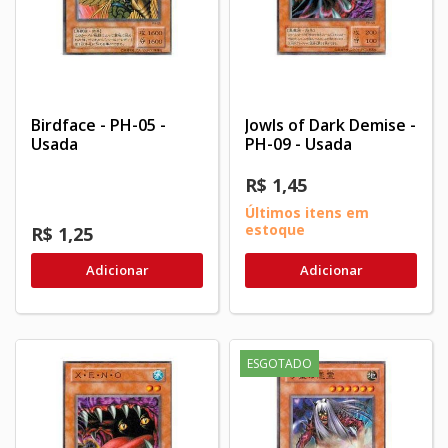
Birdface - PH-05 -
Jowls of Dark Demise -
Usada
PH-09 - Usada
R$ 1,45
Últimos itens em
estoque
R$ 1,25
Adicionar
Adicionar
ESGOTADO