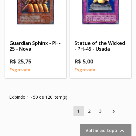
Guardian Sphinx - PH-
Statue of the Wicked
25 - Nova
- PH-45 - Usada
R$ 25,75
R$ 5,00
Esgotado
Esgotado
Exibindo 1 - 50 de 120 item(s)

1
2
3

Voltar ao topo