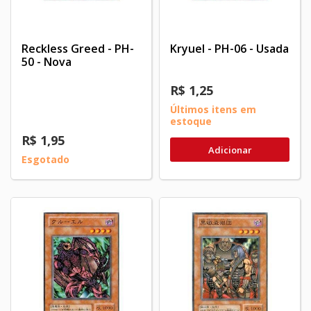
Reckless Greed - PH-
Kryuel - PH-06 - Usada
50 - Nova
R$ 1,25
Últimos itens em
estoque
R$ 1,95
Adicionar
Esgotado