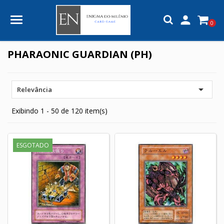

0
PHARAONIC GUARDIAN (PH)

Relevância
Exibindo 1 - 50 de 120 item(s)
ESGOTADO