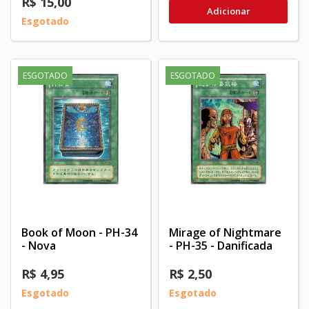
R$ 15,00
Adicionar
Esgotado
ESGOTADO
ESGOTADO
Book of Moon - PH-34
Mirage of Nightmare
- Nova
- PH-35 - Danificada
R$ 4,95
R$ 2,50
Esgotado
Esgotado