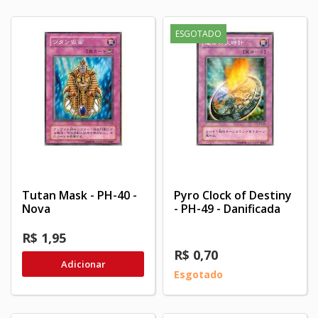
ESGOTADO
Tutan Mask - PH-40 -
Pyro Clock of Destiny
Nova
- PH-49 - Danificada
R$ 1,95
R$ 0,70
Adicionar
Esgotado