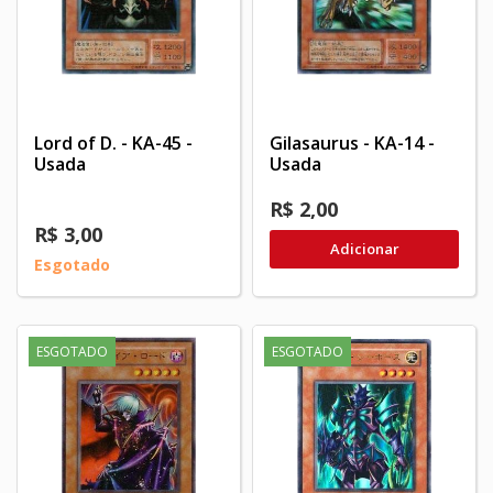
Lord of D. - KA-45 -
Gilasaurus - KA-14 -
Usada
Usada
R$ 2,00
R$ 3,00
Adicionar
Esgotado
ESGOTADO
ESGOTADO