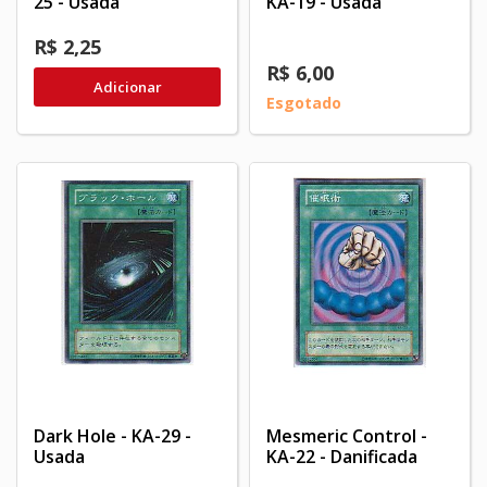
25 - Usada
KA-19 - Usada
R$ 2,25
R$ 6,00
Adicionar
Esgotado
Dark Hole - KA-29 -
Mesmeric Control -
Usada
KA-22 - Danificada