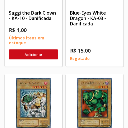
Saggi the Dark Clown
Blue-Eyes White
- KA-10 - Danificada
Dragon - KA-03 -
Danificada
R$ 1,00
Últimos itens em
estoque
R$ 15,00
Adicionar
Esgotado