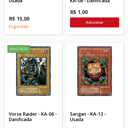
Usada
KA-08 - Danificada
R$ 1,00
R$ 15,00
Adicionar
Esgotado
ESGOTADO
Vorse Raider - KA-06 -
Sangan - KA-13 -
Danificada
Usada