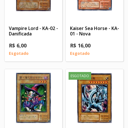
Vampire Lord - KA-02 -
Kaiser Sea Horse - KA-
Danificada
01 - Nova
R$ 6,00
R$ 16,00
Esgotado
Esgotado
ESGOTADO