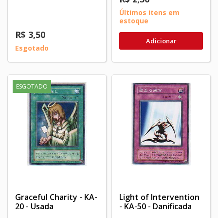
Últimos itens em
estoque
R$ 3,50
Adicionar
Esgotado
ESGOTADO
Graceful Charity - KA-
Light of Intervention
20 - Usada
- KA-50 - Danificada