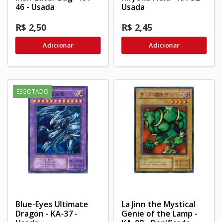
46 - Usada
Usada
R$ 2,50
R$ 2,45
Adicionar
Adicionar
ESGOTADO
Blue-Eyes Ultimate
La Jinn the Mystical
Dragon - KA-37 -
Genie of the Lamp -