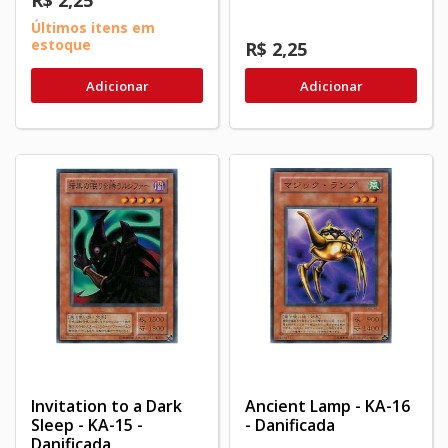
R$ 2,25
Últimos itens em
estoque
R$ 2,25
Adicionar
Adicionar
Invitation to a Dark
Ancient Lamp - KA-16
Sleep - KA-15 -
- Danificada
Danificada