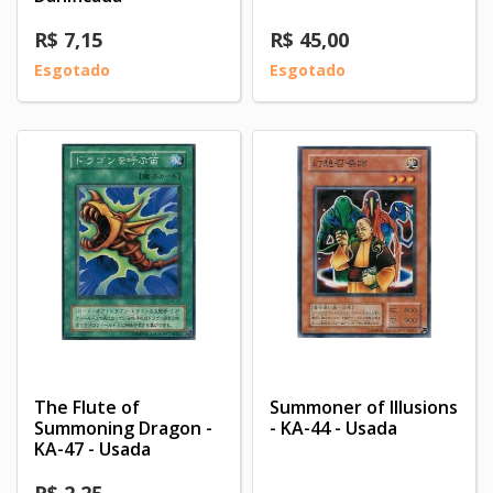
R$ 7,15
R$ 45,00
Esgotado
Esgotado
The Flute of
Summoner of Illusions
Summoning Dragon -
- KA-44 - Usada
KA-47 - Usada