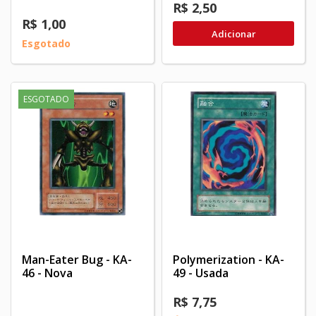
R$ 2,50
R$ 1,00
Adicionar
Esgotado
ESGOTADO
Man-Eater Bug - KA-
Polymerization - KA-
46 - Nova
49 - Usada
R$ 7,75