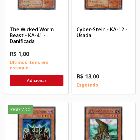
The Wicked Worm
Cyber-Stein - KA-12 -
Beast - KA-41 -
Usada
Danificada
R$ 1,00
Últimos itens em
estoque
R$ 13,00
Adicionar
Esgotado
ESGOTADO