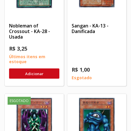
Nobleman of
Sangan - KA-13 -
Crossout - KA-28 -
Danificada
Usada
R$ 3,25
Últimos itens em
estoque
R$ 1,00
Adicionar
Esgotado
ESGOTADO