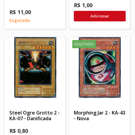
R$ 1,00
R$ 11,00
Adicionar
Esgotado
ESGOTADO
Steel Ogre Grotto 2 -
Morphing Jar 2 - KA-43
KA-07 - Danificada
- Nova
R$ 0,80