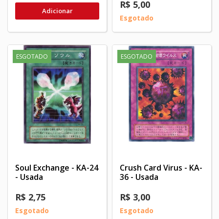
R$ 5,00
Adicionar
Esgotado
ESGOTADO
ESGOTADO
Soul Exchange - KA-24
Crush Card Virus - KA-
- Usada
36 - Usada
R$ 2,75
R$ 3,00
Esgotado
Esgotado