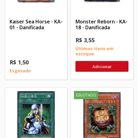
Kaiser Sea Horse - KA-
Monster Reborn - KA-
01 - Danificada
18 - Danificada
R$ 3,55
Últimos itens em
estoque
R$ 1,50
Adicionar
Esgotado
ESGOTADO