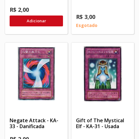
R$ 2,00
R$ 3,00
Adicionar
Esgotado
Negate Attack - KA-
Gift of The Mystical
33 - Danificada
Elf - KA-31 - Usada