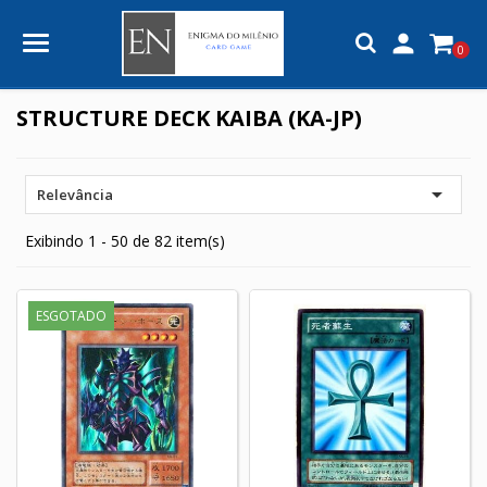

0
STRUCTURE DECK KAIBA (KA-JP)

Relevância
Exibindo 1 - 50 de 82 item(s)
ESGOTADO