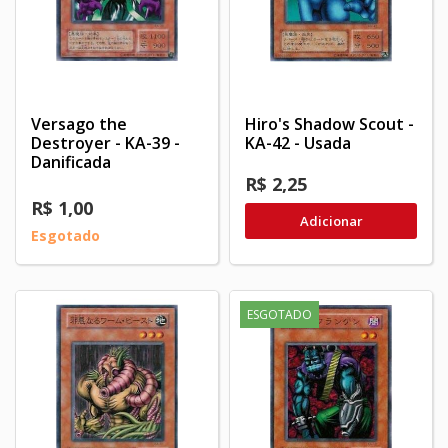
Versago the
Hiro's Shadow Scout -
Destroyer - KA-39 -
KA-42 - Usada
Danificada
R$ 2,25
R$ 1,00
Adicionar
Esgotado
ESGOTADO