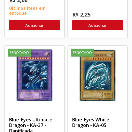
R$ 2,00
Últimos itens em
estoque
R$ 2,25
Adicionar
Adicionar
ESGOTADO
ESGOTADO
Blue-Eyes Ultimate
Blue-Eyes White
Dragon - KA-37 -
Dragon - KA-05
Danificada