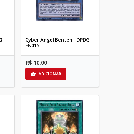
G-
Cyber Angel Benten - DPDG-
EN015
R$ 10,00
ADICIONAR
