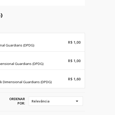
)
R$ 1,00
onal Guardians (DPDG)
R$ 1,00
imensional Guardians (DPDG)
R$ 1,60
ack Dimensional Guardians (DPDG)
ORDENAR

Relevância
POR: