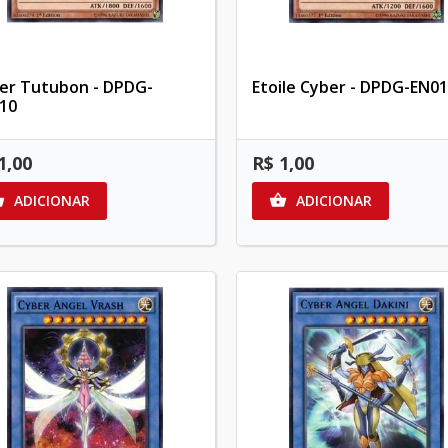
er Tutubon - DPDG-
Etoile Cyber - DPDG-EN0
10
1,00
R$ 1,00
ADICIONAR
ADICIONAR

