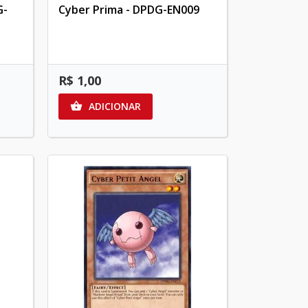
G-
Cyber Prima - DPDG-EN009
R$ 1,00
ADICIONAR
