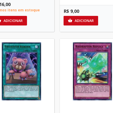
16,00
imos itens em estoque
R$ 9,00
ADICIONAR
ADICIONAR

