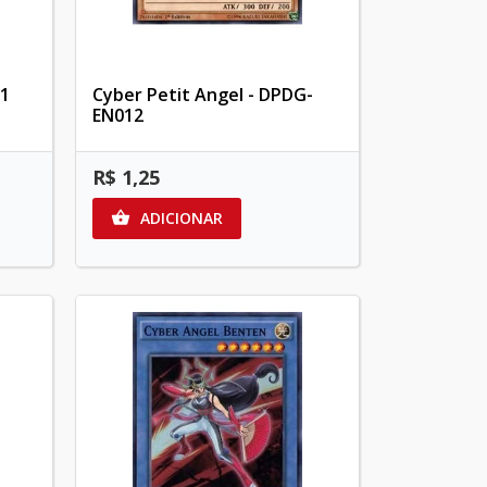
11
Cyber Petit Angel - DPDG-
EN012
R$ 1,25
ADICIONAR
