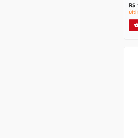
R$ 
Últ