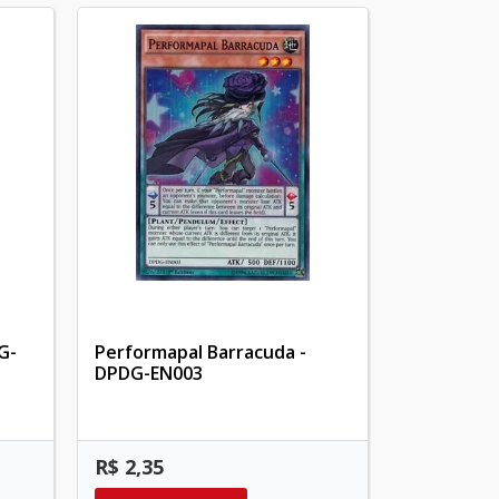
G-
Performapal Barracuda -
DPDG-EN003
R$ 2,35