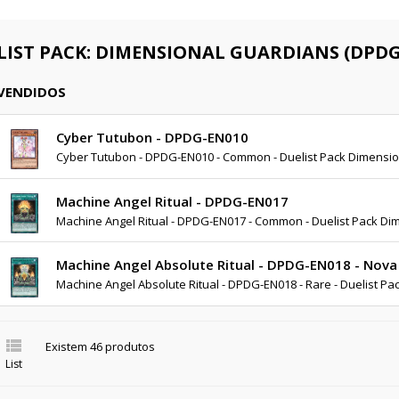
LIST PACK: DIMENSIONAL GUARDIANS (DPDG
 VENDIDOS
Cyber Tutubon - DPDG-EN010
Cyber Tutubon - DPDG-EN010 - Common - Duelist Pack Dimensi
Machine Angel Ritual - DPDG-EN017
Machine Angel Ritual - DPDG-EN017 - Common - Duelist Pack D
Machine Angel Absolute Ritual - DPDG-EN018 - Nova
Machine Angel Absolute Ritual - DPDG-EN018 - Rare - Duelist P

Existem 46 produtos
List