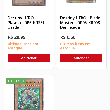
Destiny HERO -
Destiny HERO - Blade
Plasma - DP5-KRSE1 -
Master - DP05-KR008 -
Usada
Danificada
R$ 29,95
R$ 0,50
Últimos itens em
Últimos itens em
estoque
estoque
Adicionar
Adicionar
ESGOTADO