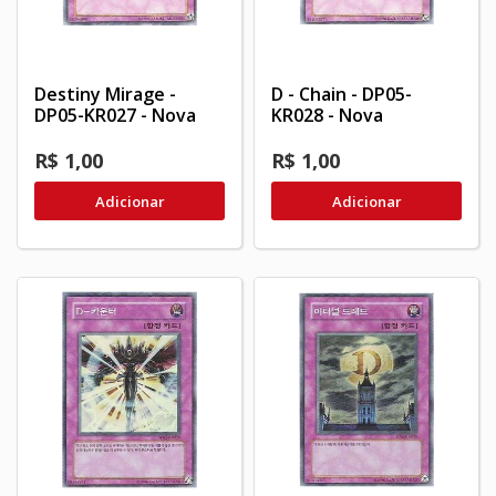
Destiny Mirage -
D - Chain - DP05-
DP05-KR027 - Nova
KR028 - Nova
R$ 1,00
R$ 1,00
Adicionar
Adicionar