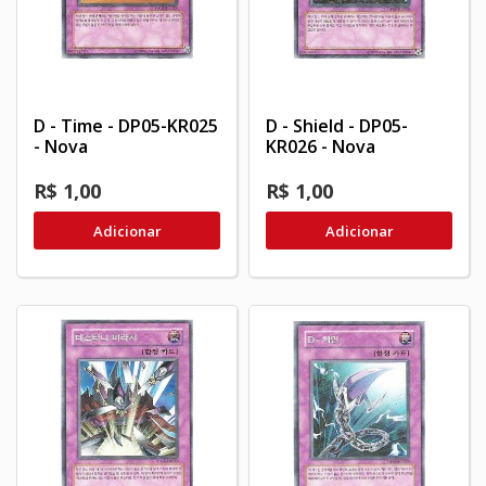
D - Time - DP05-KR025
D - Shield - DP05-
- Nova
KR026 - Nova
R$ 1,00
R$ 1,00
Adicionar
Adicionar