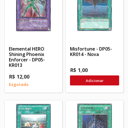
Elemental HERO
Misfortune - DP05-
Shining Phoenix
KR014 - Nova
Enforcer - DP05-
KR013
R$ 1,00
R$ 12,00
Adicionar
Esgotado