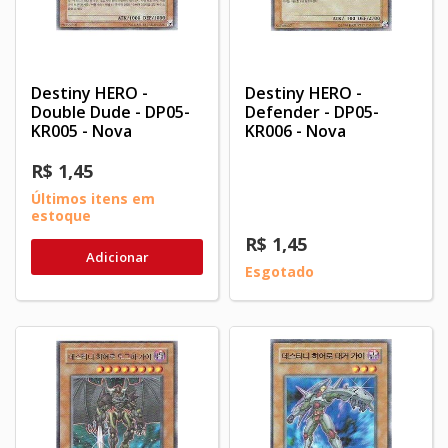
Destiny HERO -
Destiny HERO -
Double Dude - DP05-
Defender - DP05-
KR005 - Nova
KR006 - Nova
R$ 1,45
Últimos itens em
estoque
R$ 1,45
Adicionar
Esgotado