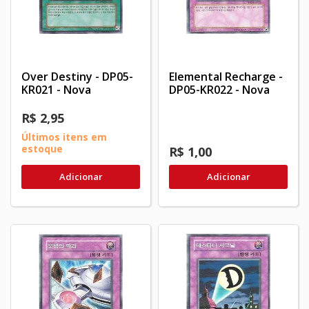
Over Destiny - DP05-
Elemental Recharge -
KR021 - Nova
DP05-KR022 - Nova
R$ 2,95
Últimos itens em
estoque
R$ 1,00
Adicionar
Adicionar