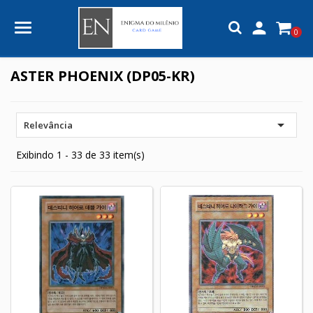

0
ASTER PHOENIX (DP05-KR)

Relevância
Exibindo 1 - 33 de 33 item(s)