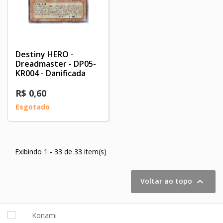
Destiny HERO -
Dreadmaster - DP05-
KR004 - Danificada
R$ 0,60
Esgotado
Exibindo 1 - 33 de 33 item(s)

Voltar ao topo