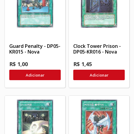
Guard Penalty - DP05-
Clock Tower Prison -
KR015 - Nova
DP05-KR016 - Nova
R$ 1,00
R$ 1,45
Adicionar
Adicionar