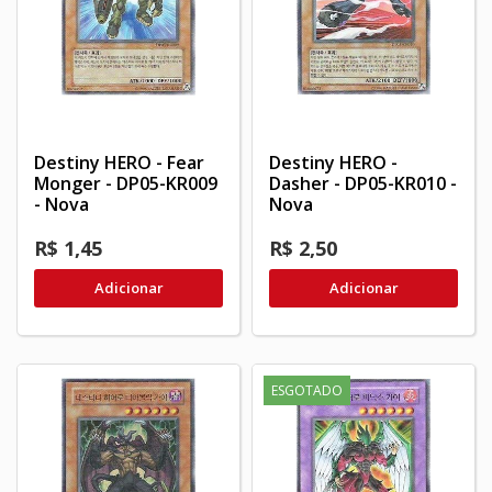
Destiny HERO - Fear
Destiny HERO -
Monger - DP05-KR009
Dasher - DP05-KR010 -
- Nova
Nova
R$ 1,45
R$ 2,50
Adicionar
Adicionar
ESGOTADO