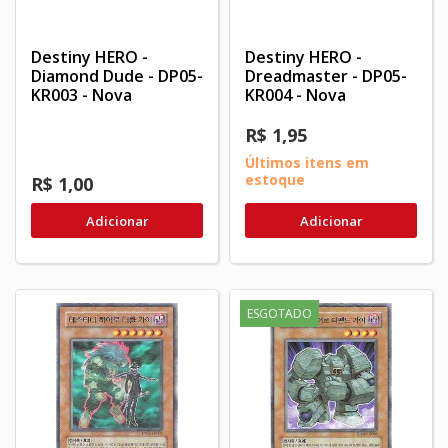
Destiny HERO -
Destiny HERO -
Diamond Dude - DP05-
Dreadmaster - DP05-
KR003 - Nova
KR004 - Nova
R$ 1,95
Últimos itens em
estoque
R$ 1,00
Adicionar
Adicionar
ESGOTADO