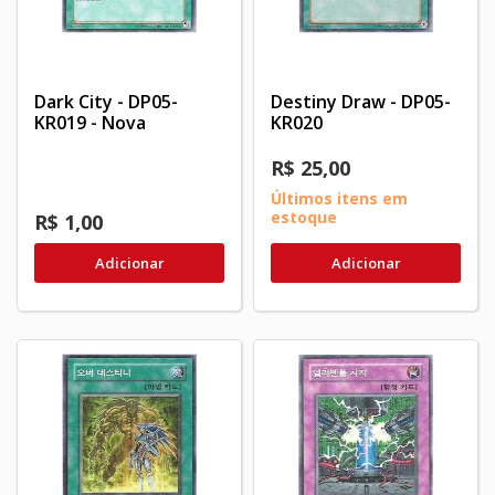
Dark City - DP05-
Destiny Draw - DP05-
KR019 - Nova
KR020
R$ 25,00
Últimos itens em
estoque
R$ 1,00
Adicionar
Adicionar