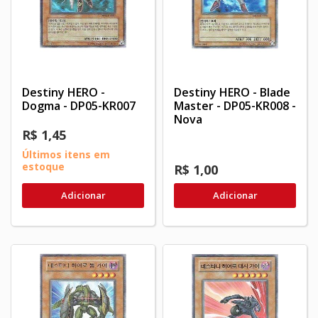
Destiny HERO -
Destiny HERO - Blade
Dogma - DP05-KR007
Master - DP05-KR008 -
Nova
R$ 1,45
Últimos itens em
estoque
R$ 1,00
Adicionar
Adicionar