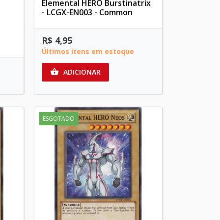
Elemental HERO Burstinatrix
- LCGX-EN003 - Common
R$ 4,95
Últimos itens em estoque
ADICIONAR

ESGOTADO