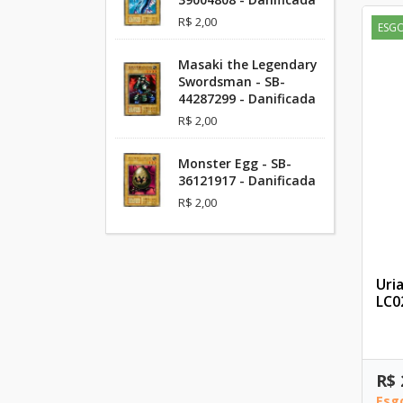
R$ 2,00
ESG
Masaki the Legendary
Swordsman - SB-
44287299 - Danificada
R$ 2,00
Monster Egg - SB-
36121917 - Danificada
R$ 2,00
Uria
LC0
R$ 
Esg