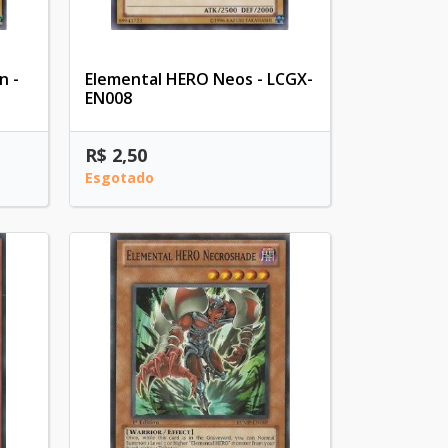
n -
Elemental HERO Neos - LCGX-
EN008
R$ 2,50
Esgotado