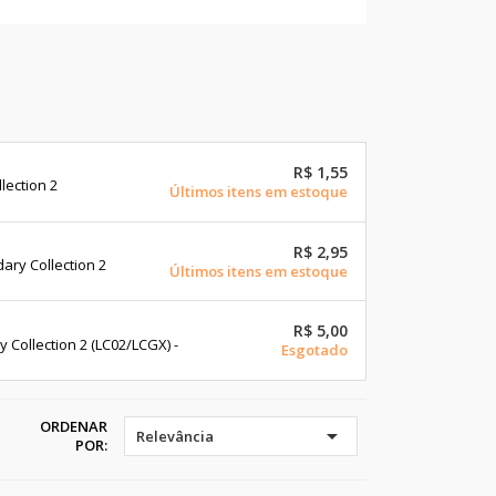
R$ 1,55
lection 2
Últimos itens em estoque
R$ 2,95
ry Collection 2
Últimos itens em estoque
R$ 5,00
Collection 2 (LC02/LCGX) -
Esgotado
ORDENAR

Relevância
POR: