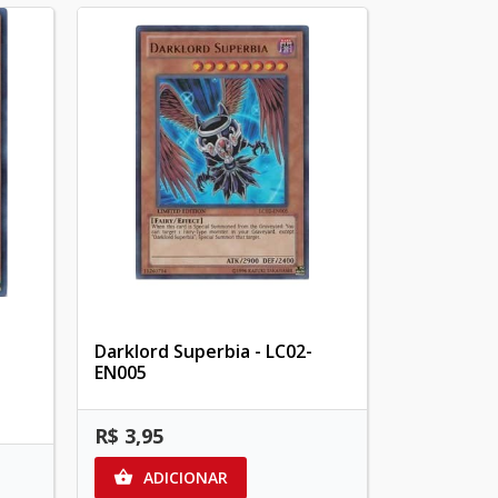
Darklord Superbia - LC02-
EN005
R$ 3,95
ADICIONAR
