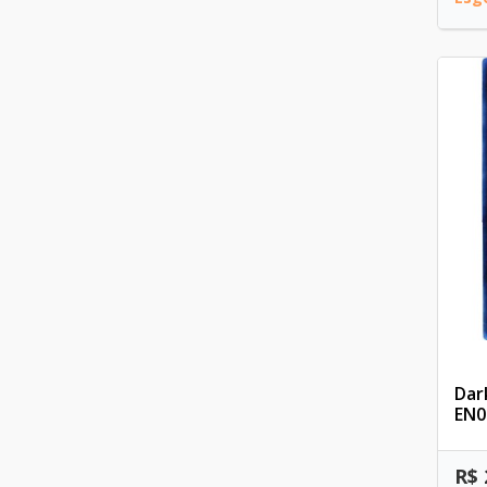
Dar
EN0
R$ 