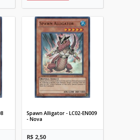
08
Spawn Alligator - LC02-EN009
- Nova
R$ 2,50