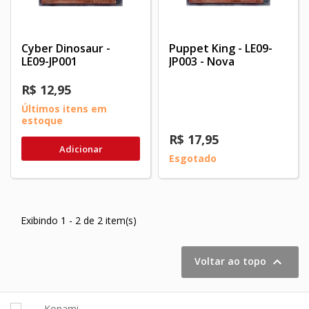
Cyber Dinosaur -
Puppet King - LE09-
LE09-JP001
JP003 - Nova
R$ 12,95
Últimos itens em
estoque
R$ 17,95
Adicionar
Esgotado
Exibindo 1 - 2 de 2 item(s)

Voltar ao topo