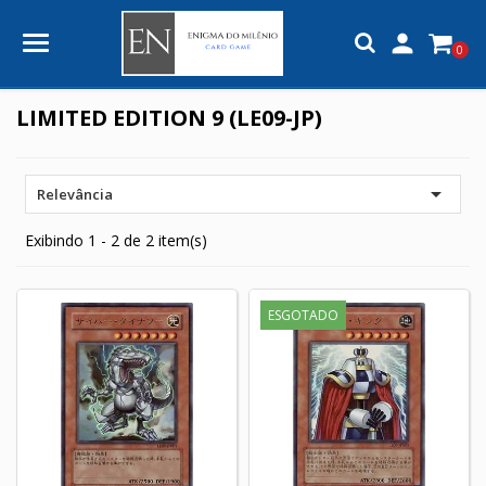

0
LIMITED EDITION 9 (LE09-JP)

Relevância
Exibindo 1 - 2 de 2 item(s)
ESGOTADO