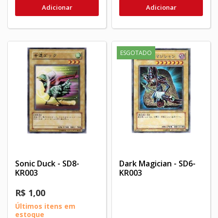
Adicionar
Adicionar
ESGOTADO
Sonic Duck - SD8-
Dark Magician - SD6-
KR003
KR003
R$ 1,00
Últimos itens em
estoque