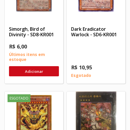
Simorgh, Bird of
Dark Eradicator
Divinity - SD8-KR001
Warlock - SD6-KR001
R$ 6,00
Últimos itens em
estoque
R$ 10,95
Adicionar
Esgotado
ESGOTADO