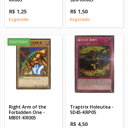
R$ 1,25
R$ 1,50
Esgotado
Esgotado
ESGOTADO
Right Arm of the
Traptrix Holeutea -
Forbidden One -
SD45-KRP05
MB01-KR005‬
R$ 4,50