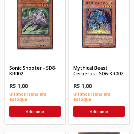
Sonic Shooter - SD8-
Mythical Beast
KR002
Cerberus - SD6-KR002
R$ 1,00
R$ 1,00
Últimos itens em
Últimos itens em
estoque
estoque
Adicionar
Adicionar