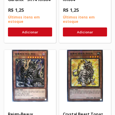
R$ 1,25
R$ 1,25
Últimos itens em
Últimos itens em
estoque
estoque
Adicionar
Adicionar
Reign-Beaux,
Crystal Beast Topaz