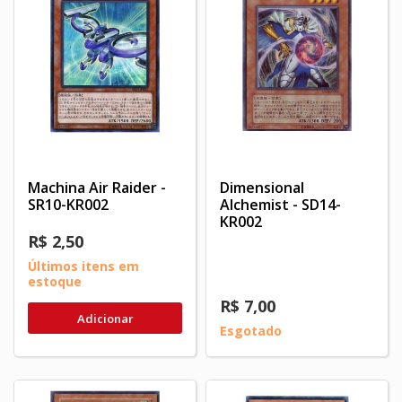
Machina Air Raider -
Dimensional
SR10-KR002
Alchemist - SD14-
KR002
R$ 2,50
Últimos itens em
estoque
R$ 7,00
Adicionar
Esgotado