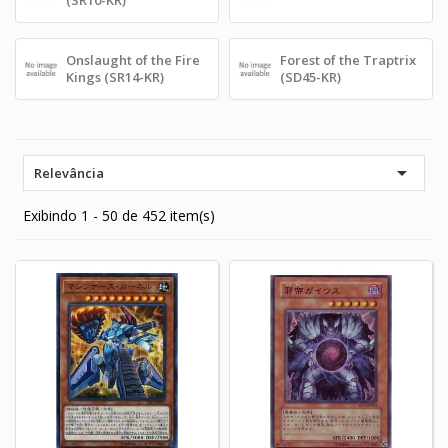
Onslaught of the Fire
Forest of the Traptrix
Kings (SR14-KR)
(SD45-KR)

Relevância
Exibindo 1 - 50 de 452 item(s)