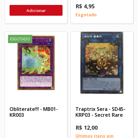
R$ 4,95
Adicionar
Esgotado
ESGOTADO
Obliterate!!! - MB01-
Traptrix Sera - SD45-
KR003‬‬
KRP03 - Secret Rare
R$ 12,00
Últimos itens em