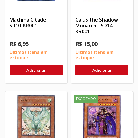
Machina Citadel -
Caius the Shadow
SR10-KR001
Monarch - SD14-
KR001
R$ 6,95
R$ 15,00
Últimos itens em
Últimos itens em
estoque
estoque
Adicionar
Adicionar
ESGOTADO