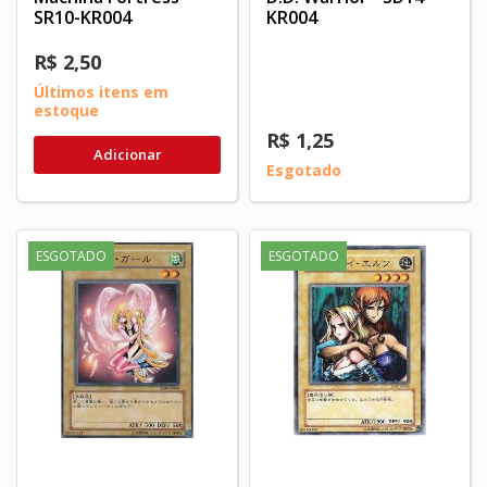
SR10-KR004
KR004
R$ 2,50
Últimos itens em
estoque
R$ 1,25
Adicionar
Esgotado
ESGOTADO
ESGOTADO