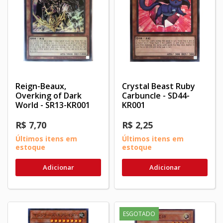
Reign-Beaux,
Crystal Beast Ruby
Overking of Dark
Carbuncle - SD44-
World - SR13-KR001
KR001
R$ 7,70
R$ 2,25
Últimos itens em
Últimos itens em
estoque
estoque
Adicionar
Adicionar
ESGOTADO