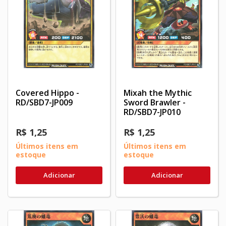
Covered Hippo -
Mixah the Mythic
RD/SBD7-JP009
Sword Brawler -
RD/SBD7-JP010
R$ 1,25
R$ 1,25
Últimos itens em
Últimos itens em
estoque
estoque
Adicionar
Adicionar