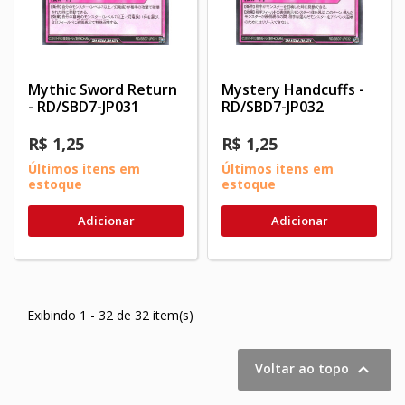
Mythic Sword Return
Mystery Handcuffs -
- RD/SBD7-JP031
RD/SBD7-JP032
R$ 1,25
R$ 1,25
Últimos itens em
Últimos itens em
estoque
estoque
Adicionar
Adicionar
Exibindo 1 - 32 de 32 item(s)

Voltar ao topo