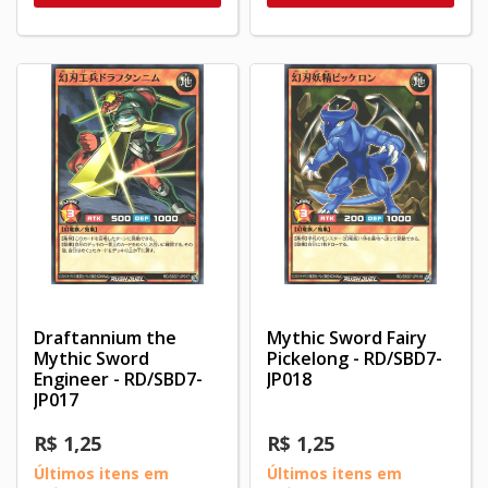
Draftannium the
Mythic Sword Fairy
Mythic Sword
Pickelong - RD/SBD7-
Engineer - RD/SBD7-
JP018
JP017
R$ 1,25
R$ 1,25
Últimos itens em
Últimos itens em