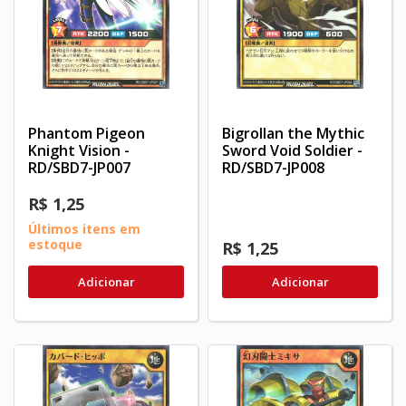
Phantom Pigeon
Bigrollan the Mythic
Knight Vision -
Sword Void Soldier -
RD/SBD7-JP007
RD/SBD7-JP008
R$ 1,25
Últimos itens em
estoque
R$ 1,25
Adicionar
Adicionar