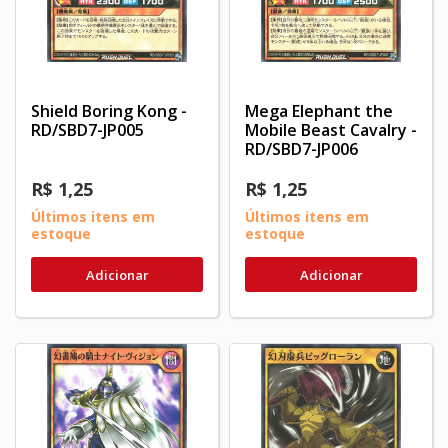
Shield Boring Kong -
Mega Elephant the
RD/SBD7-JP005
Mobile Beast Cavalry -
RD/SBD7-JP006
R$ 1,25
R$ 1,25
Últimos itens em
Últimos itens em
estoque
estoque
Adicionar
Adicionar