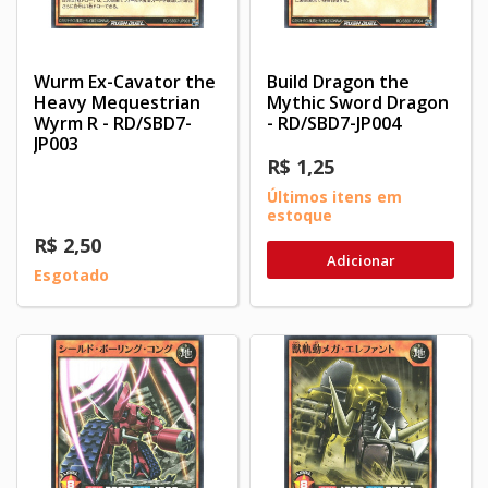
Wurm Ex-Cavator the
Build Dragon the
Heavy Mequestrian
Mythic Sword Dragon
Wyrm R - RD/SBD7-
- RD/SBD7-JP004
JP003
R$ 1,25
Últimos itens em
estoque
R$ 2,50
Adicionar
Esgotado