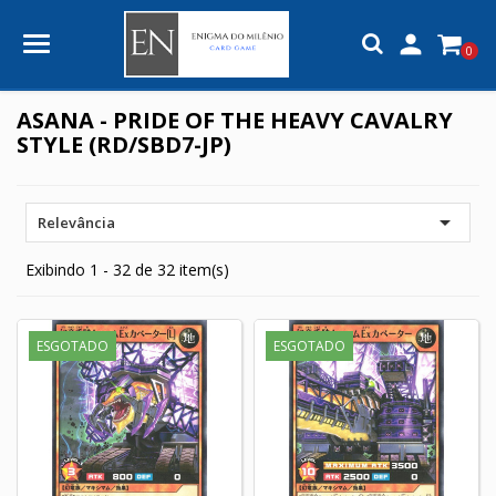

0
ASANA - PRIDE OF THE HEAVY CAVALRY
STYLE (RD/SBD7-JP)

Relevância
Exibindo 1 - 32 de 32 item(s)
ESGOTADO
ESGOTADO