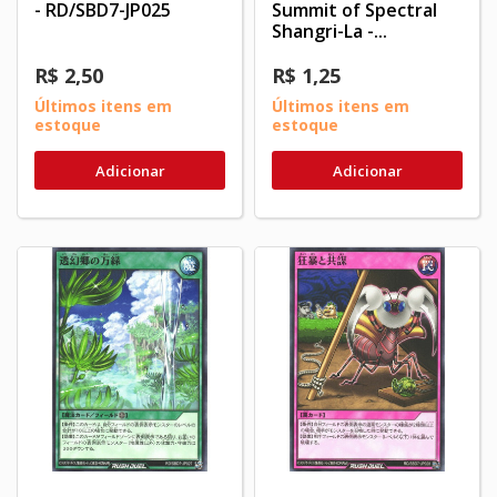
- RD/SBD7-JP025
Summit of Spectral
Shangri-La -...
R$ 2,50
R$ 1,25
Últimos itens em
Últimos itens em
estoque
estoque
Adicionar
Adicionar