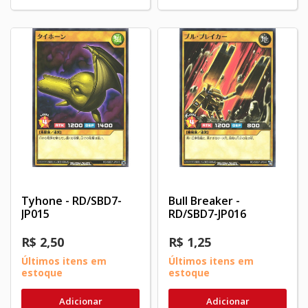
Tyhone - RD/SBD7-
Bull Breaker -
JP015
RD/SBD7-JP016
R$ 2,50
R$ 1,25
Últimos itens em
Últimos itens em
estoque
estoque
Adicionar
Adicionar