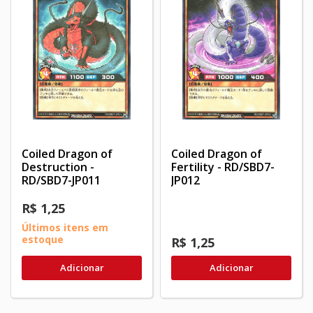
Coiled Dragon of
Coiled Dragon of
Destruction -
Fertility - RD/SBD7-
RD/SBD7-JP011
JP012
R$ 1,25
Últimos itens em
estoque
R$ 1,25
Adicionar
Adicionar