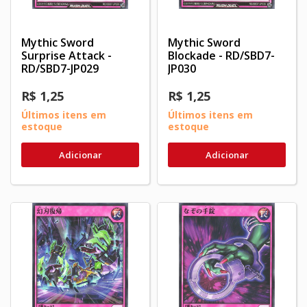
Mythic Sword
Mythic Sword
Surprise Attack -
Blockade - RD/SBD7-
RD/SBD7-JP029
JP030
R$ 1,25
R$ 1,25
Últimos itens em
Últimos itens em
estoque
estoque
Adicionar
Adicionar