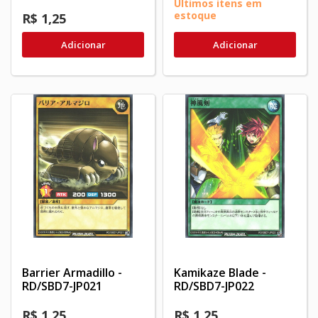
Últimos itens em
estoque
R$ 1,25
Adicionar
Adicionar
Barrier Armadillo -
Kamikaze Blade -
RD/SBD7-JP021
RD/SBD7-JP022
R$ 1,25
R$ 1,25