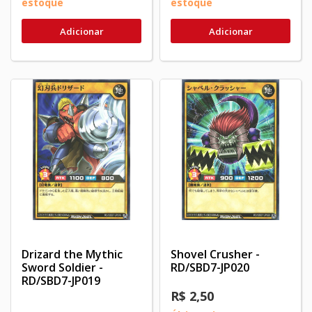
estoque
estoque
Adicionar
Adicionar
Drizard the Mythic
Shovel Crusher -
Sword Soldier -
RD/SBD7-JP020
RD/SBD7-JP019
R$ 2,50