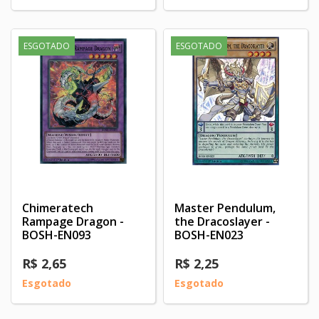
ESGOTADO
ESGOTADO
Chimeratech
Master Pendulum,
Rampage Dragon -
the Dracoslayer -
BOSH-EN093
BOSH-EN023
R$ 2,65
R$ 2,25
Esgotado
Esgotado