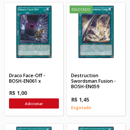
ESGOTADO
Draco Face-Off -
Destruction
BOSH-EN061 x
Swordsman Fusion -
BOSH-EN059
R$ 1,00
R$ 1,45
Adicionar
Esgotado