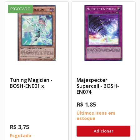
ESGOTADO
Tuning Magician -
Majespecter
BOSH-EN001 x
Supercell - BOSH-
EN074
R$ 1,85
Últimos itens em
estoque
R$ 3,75
Adicionar
Esgotado