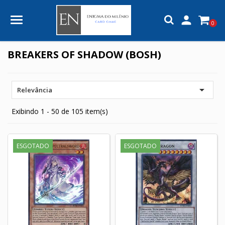

0
BREAKERS OF SHADOW (BOSH)

Relevância
Exibindo 1 - 50 de 105 item(s)
ESGOTADO
ESGOTADO