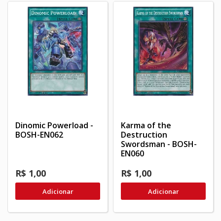
Dinomic Powerload -
Karma of the
BOSH-EN062
Destruction
Swordsman - BOSH-
EN060
R$ 1,00
R$ 1,00
Adicionar
Adicionar