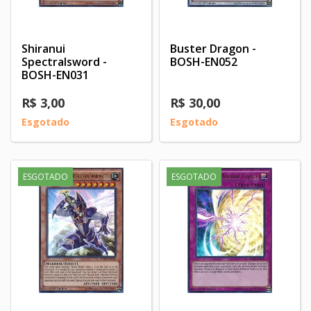
Shiranui
Buster Dragon -
Spectralsword -
BOSH-EN052
BOSH-EN031
R$ 3,00
R$ 30,00
Esgotado
Esgotado
ESGOTADO
ESGOTADO