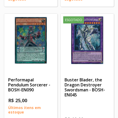
ESGOTADO
Performapal
Buster Blader, the
Pendulum Sorcerer -
Dragon Destroyer
BOSH-EN090
Swordsman - BOSH-
EN045
R$ 25,00
Últimos itens em
estoque