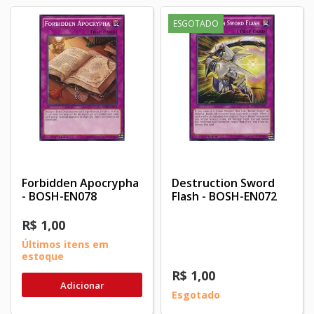
ESGOTADO
Forbidden Apocrypha
Destruction Sword
- BOSH-EN078
Flash - BOSH-EN072
R$ 1,00
Últimos itens em
estoque
R$ 1,00
Adicionar
Esgotado