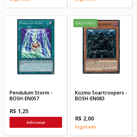
ESGOTADO
Pendulum Storm -
Kozmo Soartroopers -
BOSH-EN057
BOSH-EN083
R$ 1,25
R$ 2,00
Adicionar
Esgotado