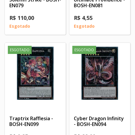
EN079
BOSH-EN081
R$ 110,00
R$ 4,55
Esgotado
Esgotado
ESGOTADO
ESGOTADO
Traptrix Rafflesia -
Cyber Dragon Infinity
BOSH-EN099
- BOSH-EN094