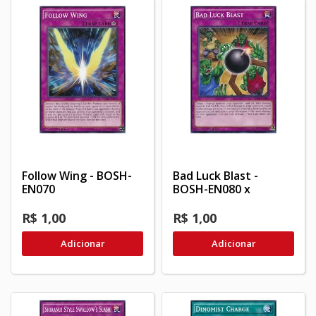
Follow Wing - BOSH-
Bad Luck Blast -
EN070
BOSH-EN080 x
R$ 1,00
R$ 1,00
Adicionar
Adicionar