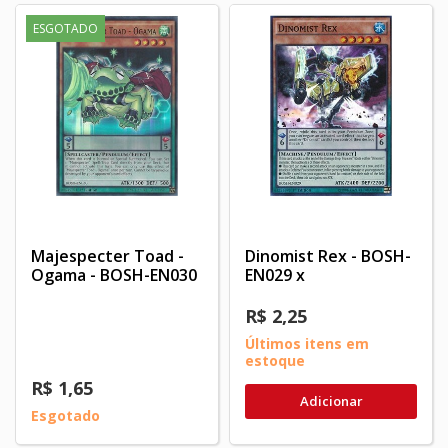
ESGOTADO
Majespecter Toad -
Dinomist Rex - BOSH-
Ogama - BOSH-EN030
EN029 x
R$ 2,25
Últimos itens em
estoque
R$ 1,65
Adicionar
Esgotado