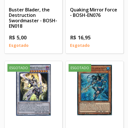
Buster Blader, the
Quaking Mirror Force
Destruction
- BOSH-EN076
Swordmaster - BOSH-
EN018
R$ 5,00
R$ 16,95
Esgotado
Esgotado
ESGOTADO
ESGOTADO