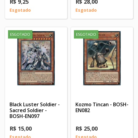
R$ 9,25
R$ 28,00
Esgotado
Esgotado
ESGOTADO
ESGOTADO
Black Luster Soldier -
Kozmo Tincan - BOSH-
Sacred Soldier -
EN082
BOSH-EN097
R$ 15,00
R$ 25,00
Esgotado
Esgotado