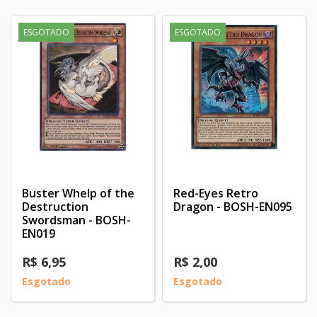
ESGOTADO
ESGOTADO
Buster Whelp of the
Red-Eyes Retro
Destruction
Dragon - BOSH-EN095
Swordsman - BOSH-
EN019
R$ 6,95
R$ 2,00
Esgotado
Esgotado