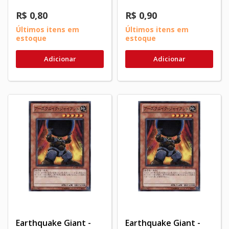
R$ 0,80
R$ 0,90
Últimos itens em
Últimos itens em
estoque
estoque
Adicionar
Adicionar
Earthquake Giant -
Earthquake Giant -