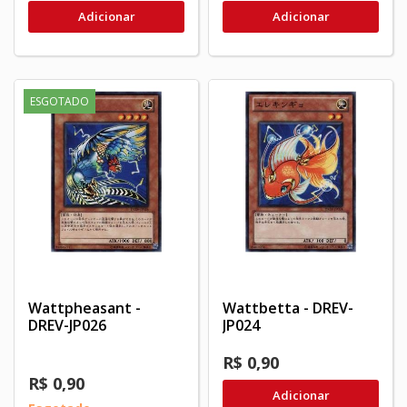
Adicionar
Adicionar
ESGOTADO
Wattpheasant -
Wattbetta - DREV-
DREV-JP026
JP024
R$ 0,90
R$ 0,90
Adicionar