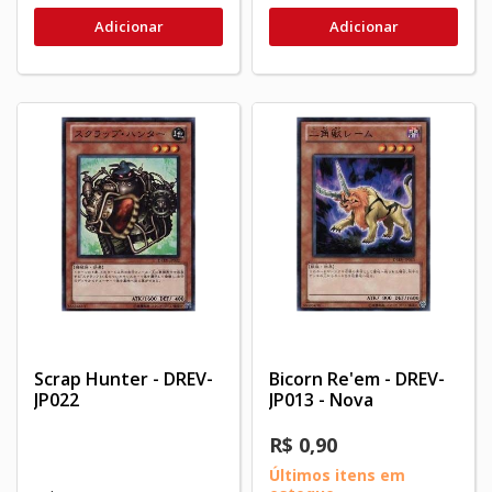
Adicionar
Adicionar
Scrap Hunter - DREV-
Bicorn Re'em - DREV-
JP022
JP013 - Nova
R$ 0,90
Últimos itens em