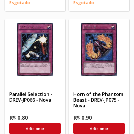
Esgotado
Esgotado
Parallel Selection -
Horn of the Phantom
DREV-JP066 - Nova
Beast - DREV-JP075 -
Nova
R$ 0,80
R$ 0,90
Adicionar
Adicionar