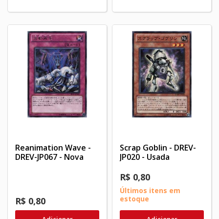
Reanimation Wave -
Scrap Goblin - DREV-
DREV-JP067 - Nova
JP020 - Usada
R$ 0,80
Últimos itens em
estoque
R$ 0,80