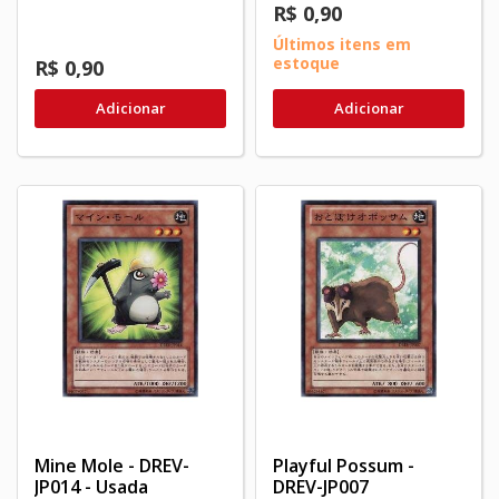
R$ 0,90
Últimos itens em
estoque
R$ 0,90
Adicionar
Adicionar
Mine Mole - DREV-
Playful Possum -
JP014 - Usada
DREV-JP007