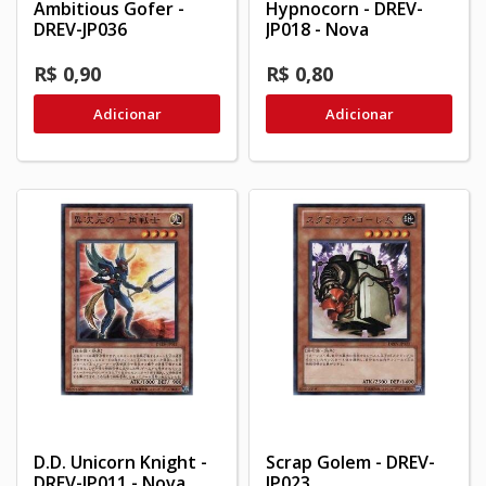
Ambitious Gofer -
Hypnocorn - DREV-
DREV-JP036
JP018 - Nova
R$ 0,90
R$ 0,80
Adicionar
Adicionar
D.D. Unicorn Knight -
Scrap Golem - DREV-
DREV-JP011 - Nova
JP023