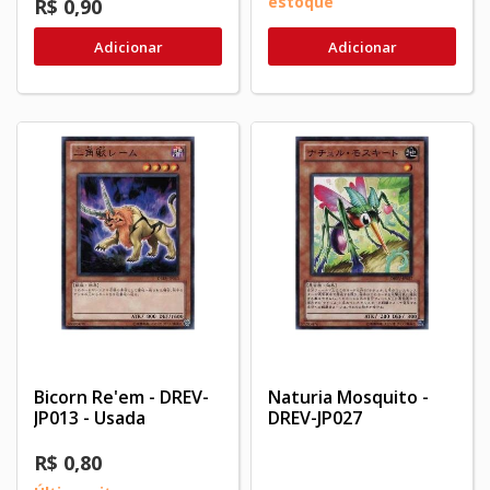
estoque
R$ 0,90
Adicionar
Adicionar
Bicorn Re'em - DREV-
Naturia Mosquito -
JP013 - Usada
DREV-JP027
R$ 0,80