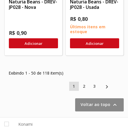
Naturia Beans - DREV-
Naturia Beans - DREV-
JP028 - Nova
JP028 - Usada
R$ 0,80
Últimos itens em
estoque
R$ 0,90
Adicionar
Adicionar
Exibindo 1 - 50 de 118 item(s)

1
2
3

Voltar ao topo