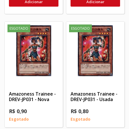
Adicionar
Adicionar
ESGOTADO
ESGOTADO
Amazoness Trainee -
Amazoness Trainee -
DREV-JP031 - Nova
DREV-JP031 - Usada
R$ 0,90
R$ 0,80
Esgotado
Esgotado