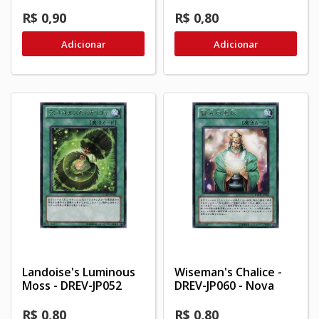
R$ 0,90
R$ 0,80
Adicionar
Adicionar
Landoise's Luminous
Wiseman's Chalice -
Moss - DREV-JP052
DREV-JP060 - Nova
R$ 0,80
R$ 0,80