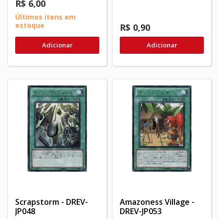
R$ 6,00
Últimos itens em
estoque
R$ 0,90
Adicionar
Adicionar
Scrapstorm - DREV-
Amazoness Village -
JP048
DREV-JP053