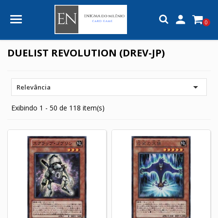

0
DUELIST REVOLUTION (DREV-JP)

Relevância
Exibindo 1 - 50 de 118 item(s)