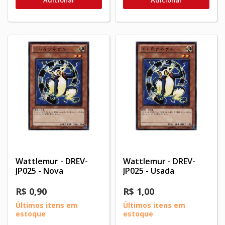
Adicionar
Adicionar
Wattlemur - DREV-
Wattlemur - DREV-
JP025 - Nova
JP025 - Usada
R$ 0,90
R$ 1,00
Últimos itens em
Últimos itens em
estoque
estoque