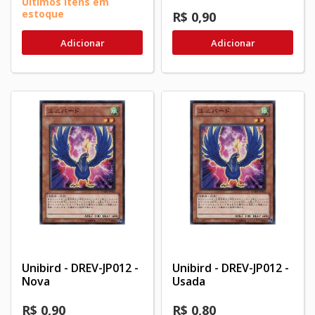
Últimos itens em
estoque
R$ 0,90
Adicionar
Adicionar
Unibird - DREV-JP012 -
Unibird - DREV-JP012 -
Nova
Usada
R$ 0,90
R$ 0,80