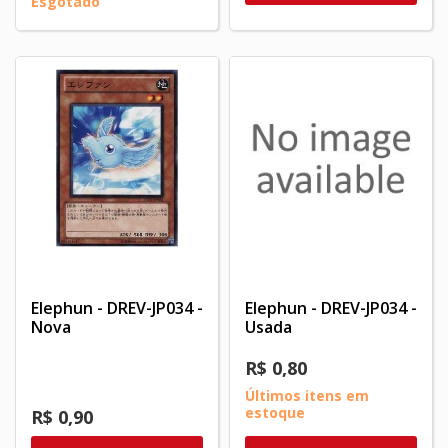
Esgotado
Elephun - DREV-JP034 -
Elephun - DREV-JP034 -
Nova
Usada
R$ 0,80
Últimos itens em
estoque
R$ 0,90