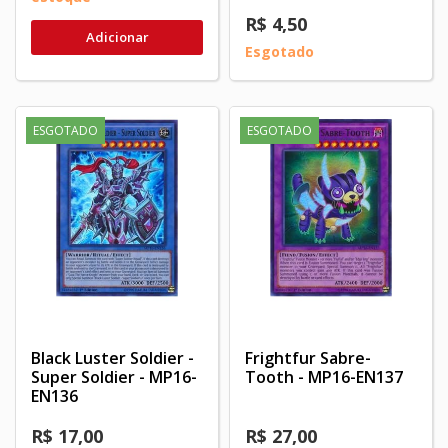
R$ 4,50
Adicionar
Esgotado
ESGOTADO
ESGOTADO
Black Luster Soldier -
Frightfur Sabre-
Super Soldier - MP16-
Tooth - MP16-EN137
EN136
R$ 17,00
R$ 27,00