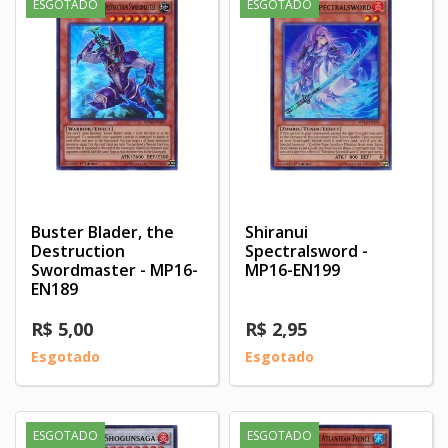
ESGOTADO
ESGOTADO
Buster Blader, the
Shiranui
Destruction
Spectralsword -
Swordmaster - MP16-
MP16-EN199
EN189
R$ 5,00
R$ 2,95
Esgotado
Esgotado
ESGOTADO
ESGOTADO