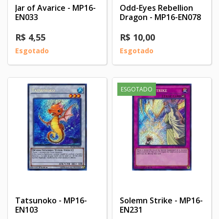
Jar of Avarice - MP16-
Odd-Eyes Rebellion
EN033
Dragon - MP16-EN078
R$ 4,55
R$ 10,00
Esgotado
Esgotado
ESGOTADO
Tatsunoko - MP16-
Solemn Strike - MP16-
EN103
EN231