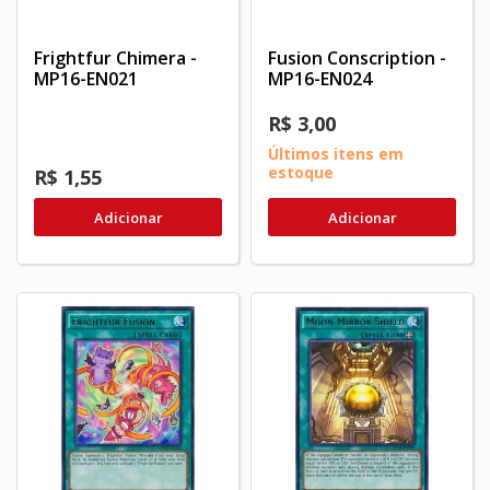
Frightfur Chimera -
Fusion Conscription -
MP16-EN021
MP16-EN024
R$ 3,00
Últimos itens em
estoque
R$ 1,55
Adicionar
Adicionar