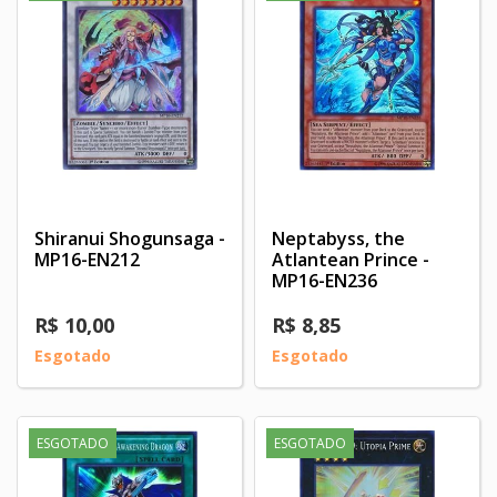
Shiranui Shogunsaga -
Neptabyss, the
MP16-EN212
Atlantean Prince -
MP16-EN236
R$ 10,00
R$ 8,85
Esgotado
Esgotado
ESGOTADO
ESGOTADO