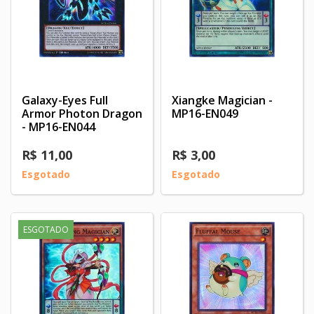
Galaxy-Eyes Full
Xiangke Magician -
Armor Photon Dragon
MP16-EN049
- MP16-EN044
R$ 11,00
R$ 3,00
Esgotado
Esgotado
ESGOTADO