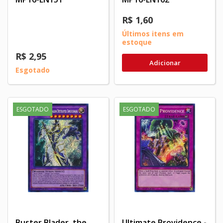
R$ 1,60
Últimos itens em
estoque
R$ 2,95
Adicionar
Esgotado
ESGOTADO
ESGOTADO
Buster Blader, the
Ultimate Providence -