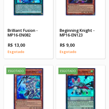
Brilliant Fusion -
Beginning Knight -
MP16-EN082
MP16-EN123
R$ 13,00
R$ 9,00
Esgotado
Esgotado
ESGOTADO
ESGOTADO