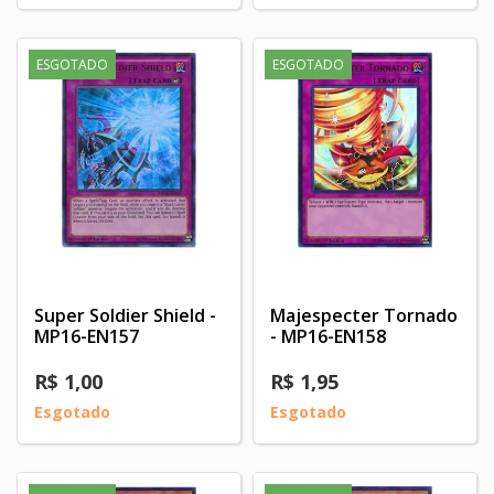
ESGOTADO
ESGOTADO
Super Soldier Shield -
Majespecter Tornado
MP16-EN157
- MP16-EN158
R$ 1,00
R$ 1,95
Esgotado
Esgotado