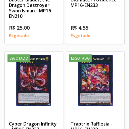
Dragon Destroyer
MP16-EN233
Swordsman - MP16-
EN210
R$ 25,00
R$ 4,55
Esgotado
Esgotado
ESGOTADO
ESGOTADO
Cyber Dragon Infinity
Traptrix Rafflesia -