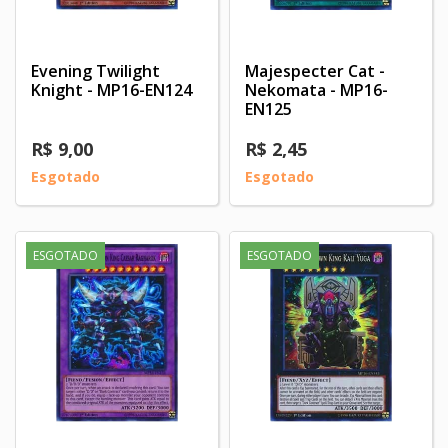
Evening Twilight
Majespecter Cat -
Knight - MP16-EN124
Nekomata - MP16-
EN125
R$ 9,00
R$ 2,45
Esgotado
Esgotado
ESGOTADO
ESGOTADO