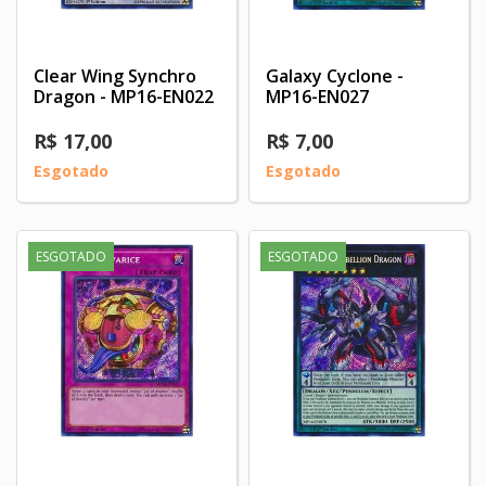
Clear Wing Synchro
Galaxy Cyclone -
Dragon - MP16-EN022
MP16-EN027
R$ 17,00
R$ 7,00
Esgotado
Esgotado
ESGOTADO
ESGOTADO