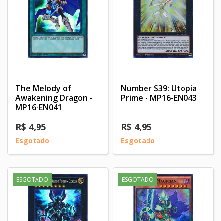
The Melody of
Number S39: Utopia
Awakening Dragon -
Prime - MP16-EN043
MP16-EN041
R$ 4,95
R$ 4,95
Esgotado
Esgotado
ESGOTADO
ESGOTADO