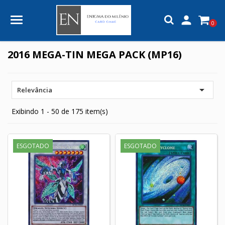

0
2016 MEGA-TIN MEGA PACK (MP16)

Relevância
Exibindo 1 - 50 de 175 item(s)
ESGOTADO
ESGOTADO