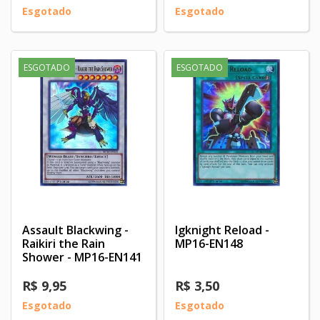
Esgotado
Esgotado
ESGOTADO
ESGOTADO
Assault Blackwing -
Igknight Reload -
Raikiri the Rain
MP16-EN148
Shower - MP16-EN141
R$ 9,95
R$ 3,50
Esgotado
Esgotado