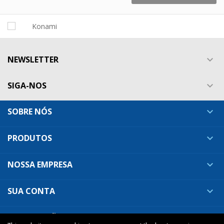
NEWSLETTER

SIGA-NOS

SOBRE NÓS

PRODUTOS

NOSSA EMPRESA

SUA CONTA

INFORMAÇÕES DA LOJA
