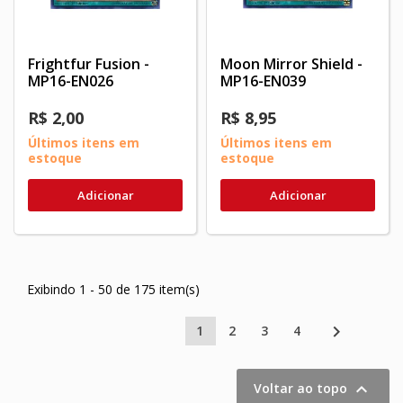
Frightfur Fusion -
Moon Mirror Shield -
MP16-EN026
MP16-EN039
R$ 2,00
R$ 8,95
Últimos itens em
Últimos itens em
estoque
estoque
Adicionar
Adicionar
Exibindo 1 - 50 de 175 item(s)

1
2
3
4

Voltar ao topo