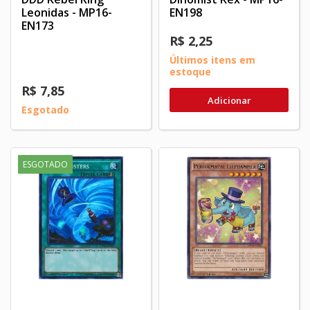
Leonidas - MP16-
EN198
EN173
R$ 2,25
Últimos itens em
estoque
R$ 7,85
Adicionar
Esgotado
ESGOTADO