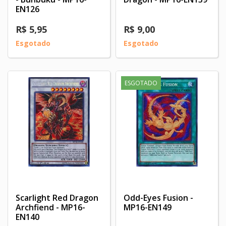
EN126
R$ 5,95
R$ 9,00
Esgotado
Esgotado
ESGOTADO
Scarlight Red Dragon
Odd-Eyes Fusion -
Archfiend - MP16-
MP16-EN149
EN140