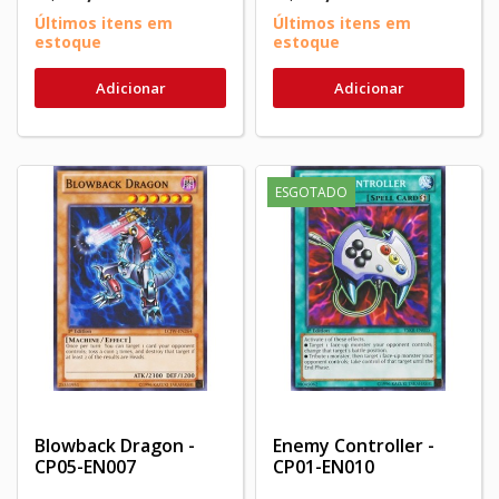
Últimos itens em
Últimos itens em
estoque
estoque
Adicionar
Adicionar
ESGOTADO
Blowback Dragon -
Enemy Controller -
CP05-EN007
CP01-EN010