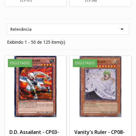

Relevância
Exibindo 1 - 50 de 125 item(s)
ESGOTADO
ESGOTADO
D.D. Assailant - CP03-
Vanity's Ruler - CP08-