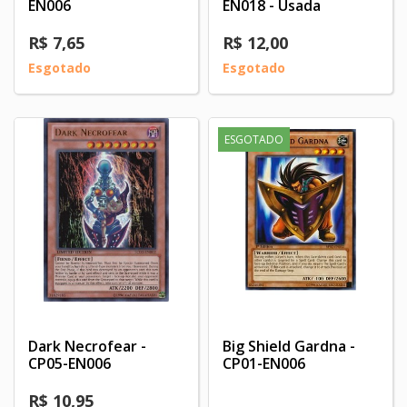
EN006
EN018 - Usada
R$ 7,65
R$ 12,00
Esgotado
Esgotado
ESGOTADO
Dark Necrofear -
Big Shield Gardna -
CP05-EN006
CP01-EN006
R$ 10,95