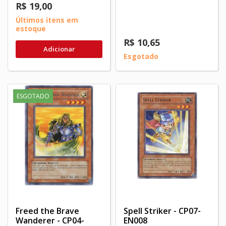
R$ 19,00
Últimos itens em
estoque
R$ 10,65
Adicionar
Esgotado
ESGOTADO
Freed the Brave
Spell Striker - CP07-
Wanderer - CP04-
EN008