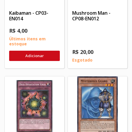
Kaibaman - CP03-
Mushroom Man -
EN014
CP08-EN012
R$ 4,00
Últimos itens em
estoque
R$ 20,00
Adicionar
Esgotado