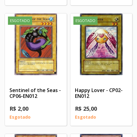
ESGOTADO
ESGOTADO
Sentinel of the Seas -
Happy Lover - CP02-
CP06-EN012
EN012
R$ 2,00
R$ 25,00
Esgotado
Esgotado