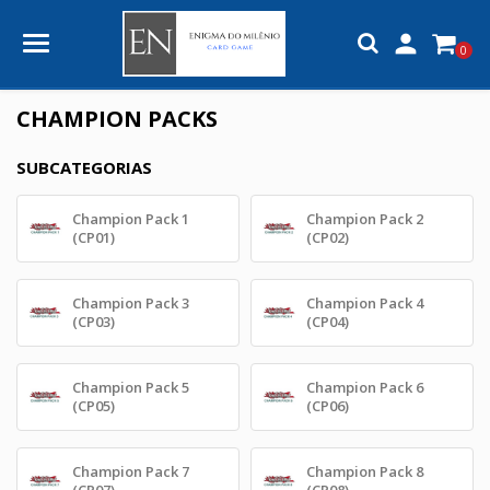

0
CHAMPION PACKS
SUBCATEGORIAS
Champion Pack 1
Champion Pack 2
(CP01)
(CP02)
Champion Pack 3
Champion Pack 4
(CP03)
(CP04)
Champion Pack 5
Champion Pack 6
(CP05)
(CP06)
Champion Pack 7
Champion Pack 8
(CP07)
(CP08)