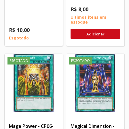
R$ 8,00
Últimos itens em
estoque
R$ 10,00
Adicionar
Esgotado
ESGOTADO
ESGOTADO
Mage Power - CP06-
Magical Dimension -