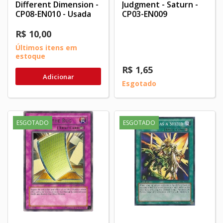
Different Dimension -
Judgment - Saturn -
CP08-EN010 - Usada
CP03-EN009
R$ 10,00
Últimos itens em
estoque
R$ 1,65
Adicionar
Esgotado
ESGOTADO
ESGOTADO