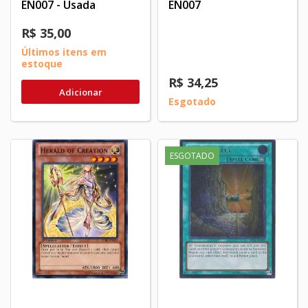
EN007 - Usada
EN007
R$ 35,00
Últimos itens em
estoque
R$ 34,25
Adicionar
Esgotado
ESGOTADO