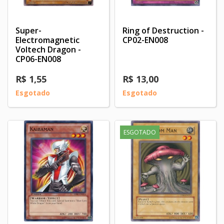
Super-
Ring of Destruction -
Electromagnetic
CP02-EN008
Voltech Dragon -
CP06-EN008
R$ 1,55
R$ 13,00
Esgotado
Esgotado
ESGOTADO