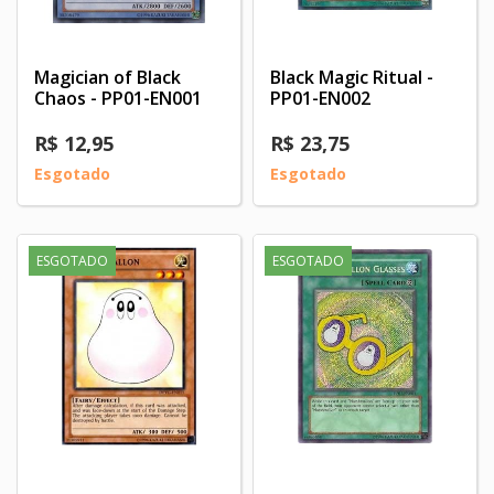
Magician of Black
Black Magic Ritual -
Chaos - PP01-EN001
PP01-EN002
R$ 12,95
R$ 23,75
Esgotado
Esgotado
ESGOTADO
ESGOTADO