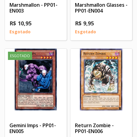
Marshmallon - PP01-
Marshmallon Glasses -
EN003
PP01-EN004
R$ 10,95
R$ 9,95
Esgotado
Esgotado
ESGOTADO
Gemini Imps - PP01-
Return Zombie -
EN005
PP01-EN006