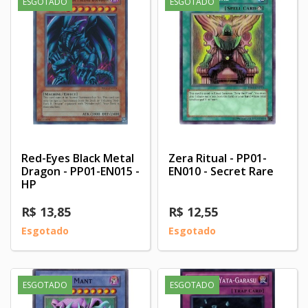
ESGOTADO
ESGOTADO
Red-Eyes Black Metal
Zera Ritual - PP01-
Dragon - PP01-EN015 -
EN010 - Secret Rare
HP
R$ 13,85
R$ 12,55
Esgotado
Esgotado
ESGOTADO
ESGOTADO