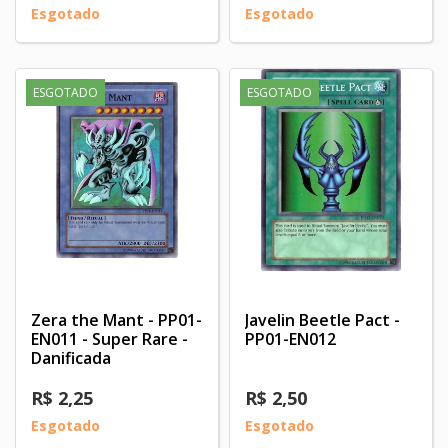
Esgotado
Esgotado
ESGOTADO
ESGOTADO
Zera the Mant - PP01-
Javelin Beetle Pact -
EN011 - Super Rare -
PP01-EN012
Danificada
R$ 2,25
R$ 2,50
Esgotado
Esgotado