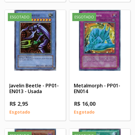
ESGOTADO
ESGOTADO
Javelin Beetle - PP01-
Metalmorph - PP01-
EN013 - Usada
EN014
R$ 2,95
R$ 16,00
Esgotado
Esgotado