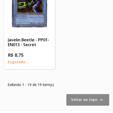
Javelin Beetle - PP01-
EN013 - Secret
R$ 8,75
Esgotado
Exibindo 1 - 19 de 19 item(s)

Voltar ao topo