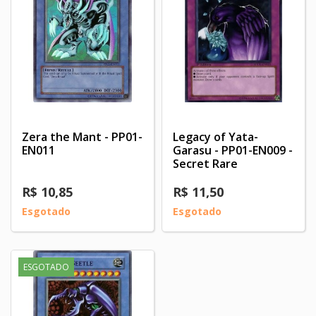
Zera the Mant - PP01-
Legacy of Yata-
EN011
Garasu - PP01-EN009 -
Secret Rare
R$ 10,85
R$ 11,50
Esgotado
Esgotado
ESGOTADO