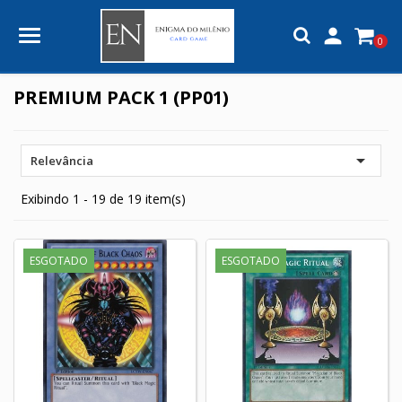

0
PREMIUM PACK 1 (PP01)

Relevância
Exibindo 1 - 19 de 19 item(s)
ESGOTADO
ESGOTADO