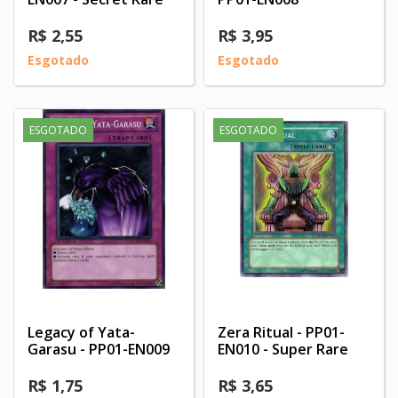
R$ 2,55
R$ 3,95
Esgotado
Esgotado
ESGOTADO
ESGOTADO
Legacy of Yata-
Zera Ritual - PP01-
Garasu - PP01-EN009
EN010 - Super Rare
R$ 1,75
R$ 3,65