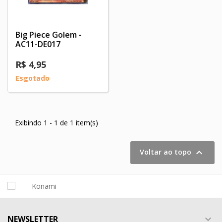
Big Piece Golem -
AC11-DE017
R$ 4,95
Esgotado
Exibindo 1 - 1 de 1 item(s)

Voltar ao topo
NEWSLETTER
