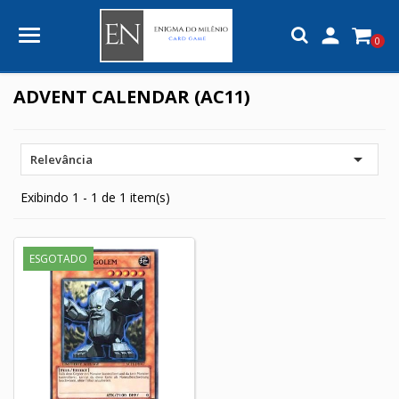

0
ADVENT CALENDAR (AC11)

Relevância
Exibindo 1 - 1 de 1 item(s)
ESGOTADO