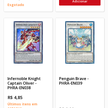
Adicionar
Esgotado
Infernoble Knight
Penguin Brave -
Captain Oliver -
PHRA-EN039
PHRA-EN038
R$ 4,85
Últimos itens em