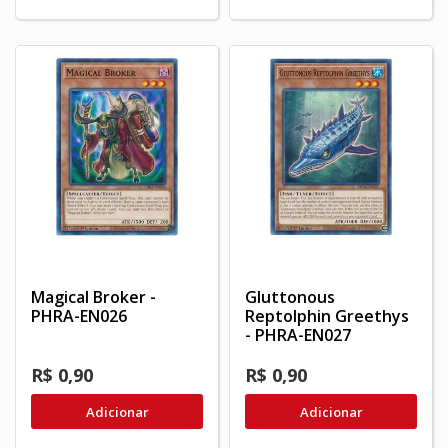
Magical Broker -
Gluttonous
PHRA-EN026
Reptolphin Greethys
- PHRA-EN027
R$ 0,90
R$ 0,90
Adicionar
Adicionar