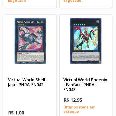
Esgotado
Esgotado
Virtual World Shell -
Virtual World Phoenix
Jaja - PHRA-EN042
- Fanfan - PHRA-
EN043
R$ 12,95
Últimos itens em
estoque
R$ 1,00