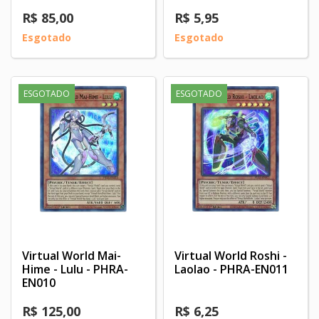
R$ 85,00
R$ 5,95
Esgotado
Esgotado
ESGOTADO
ESGOTADO
Virtual World Mai-
Virtual World Roshi -
Hime - Lulu - PHRA-
Laolao - PHRA-EN011
EN010
R$ 125,00
R$ 6,25