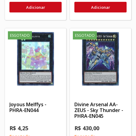
Adicionar
Adicionar
ESGOTADO
ESGOTADO
Joyous Melffys -
Divine Arsenal AA-
PHRA-EN044
ZEUS - Sky Thunder -
PHRA-EN045
R$ 4,25
R$ 430,00