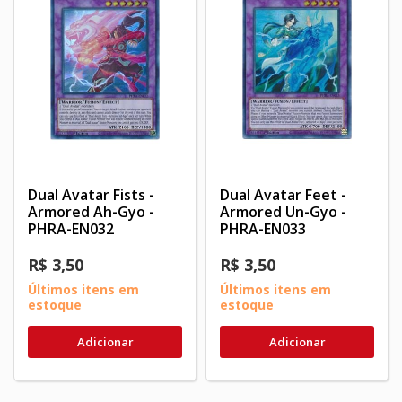
Dual Avatar Fists -
Dual Avatar Feet -
Armored Ah-Gyo -
Armored Un-Gyo -
PHRA-EN032
PHRA-EN033
R$ 3,50
R$ 3,50
Últimos itens em
Últimos itens em
estoque
estoque
Adicionar
Adicionar