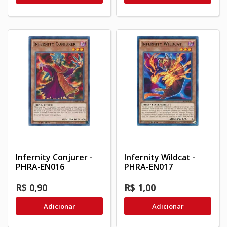
Infernity Conjurer -
Infernity Wildcat -
PHRA-EN016
PHRA-EN017
R$ 0,90
R$ 1,00
Adicionar
Adicionar