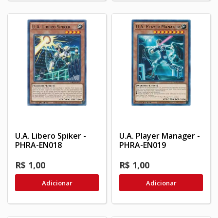
U.A. Libero Spiker -
U.A. Player Manager -
PHRA-EN018
PHRA-EN019
R$ 1,00
R$ 1,00
Adicionar
Adicionar