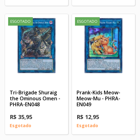
ESGOTADO
ESGOTADO
Tri-Brigade Shuraig
Prank-Kids Meow-
the Ominous Omen -
Meow-Mu - PHRA-
PHRA-EN048
EN049
R$ 35,95
R$ 12,95
Esgotado
Esgotado