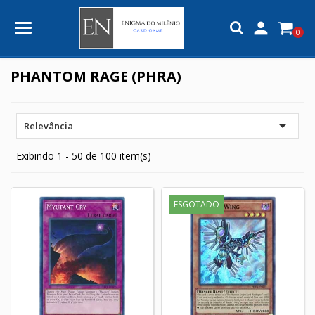

0
PHANTOM RAGE (PHRA)

Relevância
Exibindo 1 - 50 de 100 item(s)
ESGOTADO