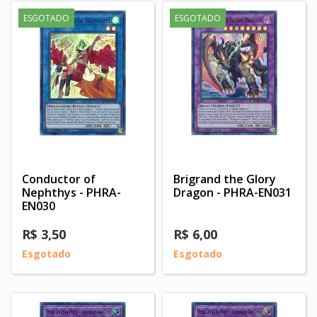
ESGOTADO
ESGOTADO
Conductor of
Brigrand the Glory
Nephthys - PHRA-
Dragon - PHRA-EN031
EN030
R$ 3,50
R$ 6,00
Esgotado
Esgotado