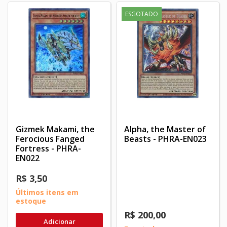
ESGOTADO
Gizmek Makami, the
Alpha, the Master of
Ferocious Fanged
Beasts - PHRA-EN023
Fortress - PHRA-
EN022
R$ 3,50
Últimos itens em
estoque
R$ 200,00
Adicionar