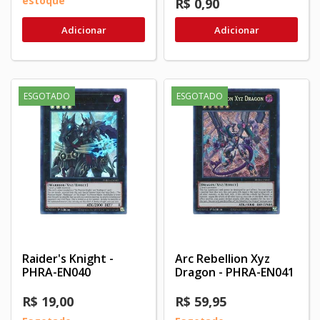
estoque
R$ 0,90
Adicionar
Adicionar
ESGOTADO
ESGOTADO
Raider's Knight -
Arc Rebellion Xyz
PHRA-EN040
Dragon - PHRA-EN041
R$ 19,00
R$ 59,95