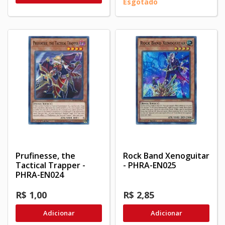
Esgotado
Prufinesse, the
Rock Band Xenoguitar
Tactical Trapper -
- PHRA-EN025
PHRA-EN024
R$ 1,00
R$ 2,85
Adicionar
Adicionar