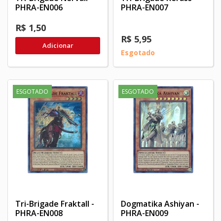
PHRA-EN006
PHRA-EN007
R$ 1,50
R$ 5,95
Adicionar
Esgotado
ESGOTADO
ESGOTADO
Tri-Brigade Fraktall -
Dogmatika Ashiyan -
PHRA-EN008
PHRA-EN009