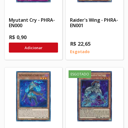
Myutant Cry - PHRA-
Raider's Wing - PHRA-
EN000
EN001
R$ 0,90
R$ 22,65
Adicionar
Esgotado
ESGOTADO