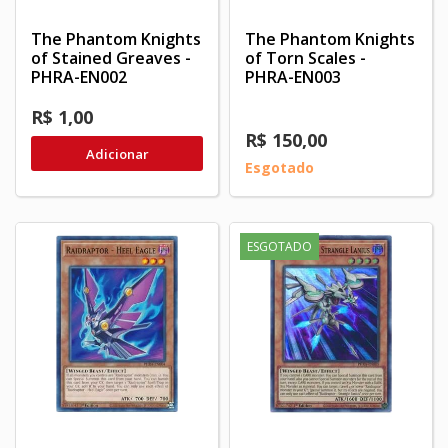
The Phantom Knights
The Phantom Knights
of Stained Greaves -
of Torn Scales -
PHRA-EN002
PHRA-EN003
R$ 1,00
R$ 150,00
Adicionar
Esgotado
ESGOTADO