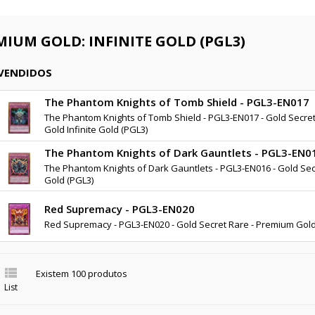
MIUM GOLD: INFINITE GOLD (PGL3)
 VENDIDOS
The Phantom Knights of Tomb Shield - PGL3-EN017
The Phantom Knights of Tomb Shield - PGL3-EN017 - Gold Secre
Gold Infinite Gold (PGL3)
The Phantom Knights of Dark Gauntlets - PGL3-EN0
The Phantom Knights of Dark Gauntlets - PGL3-EN016 - Gold Secr
Gold (PGL3)
Red Supremacy - PGL3-EN020
Red Supremacy - PGL3-EN020 - Gold Secret Rare - Premium Gold 

Existem 100 produtos
List