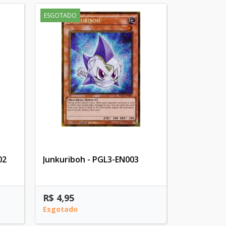
ESGOTADO
02
Junkuriboh - PGL3-EN003
R$ 4,95
Esgotado