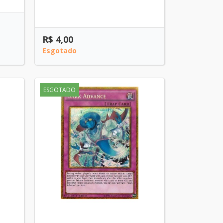
R$ 4,00
Esgotado
ESGOTADO