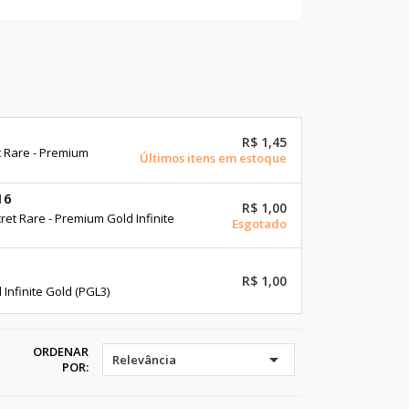
R$ 1,45
t Rare - Premium
Últimos itens em estoque
16
R$ 1,00
et Rare - Premium Gold Infinite
Esgotado
R$ 1,00
Infinite Gold (PGL3)
ORDENAR

Relevância
POR: