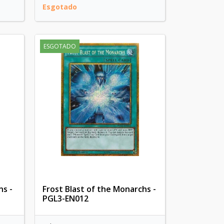
Esgotado
ESGOTADO
ns -
Frost Blast of the Monarchs -
PGL3-EN012