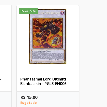
ESGOTADO
-
Phantasmal Lord Ultimitl
Bishbaalkin - PGL3-EN006
R$ 15,00
Esgotado