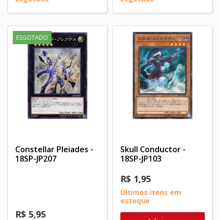
ESGOTADO
Constellar Pleiades -
Skull Conductor -
18SP-JP207
18SP-JP103
R$ 1,95
Últimos itens em
estoque
R$ 5,95