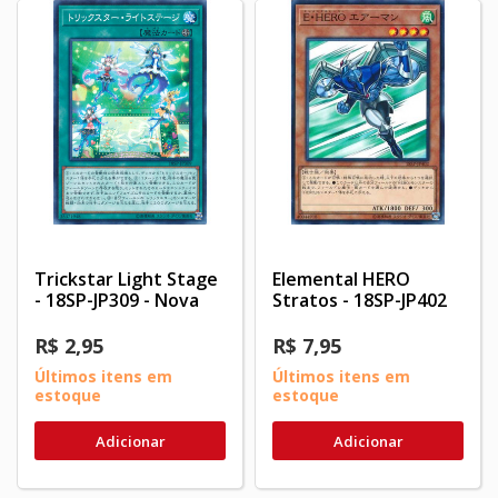
Trickstar Light Stage
Elemental HERO
- 18SP-JP309 - Nova
Stratos - 18SP-JP402
R$ 2,95
R$ 7,95
Últimos itens em
Últimos itens em
estoque
estoque
Adicionar
Adicionar