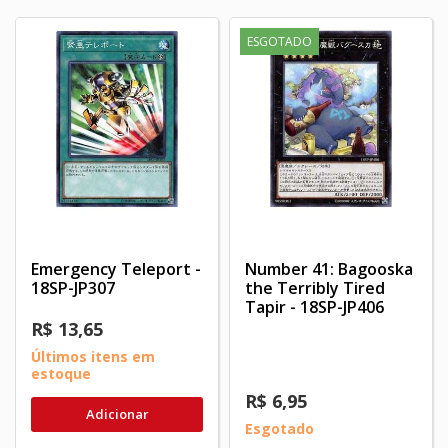
ESGOTADO
Emergency Teleport -
Number 41: Bagooska
18SP-JP307
the Terribly Tired
Tapir - 18SP-JP406
R$ 13,65
Últimos itens em
estoque
R$ 6,95
Adicionar
Esgotado