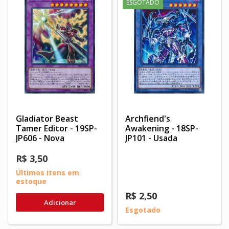
ESGOTADO
Gladiator Beast
Archfiend's
Tamer Editor - 19SP-
Awakening - 18SP-
JP606 - Nova
JP101 - Usada
R$ 3,50
Últimos itens em
estoque
R$ 2,50
Adicionar
Esgotado