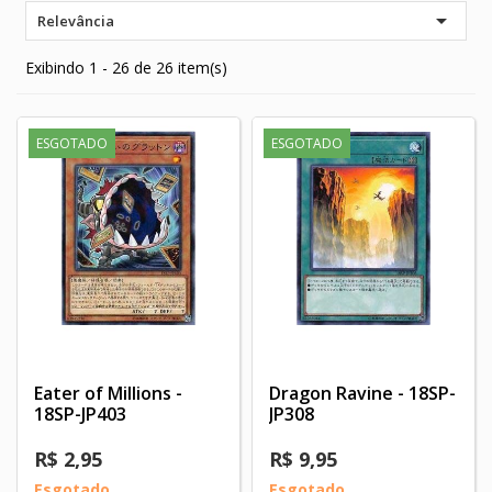

Relevância
Exibindo 1 - 26 de 26 item(s)
ESGOTADO
ESGOTADO
Eater of Millions -
Dragon Ravine - 18SP-
18SP-JP403
JP308
R$ 2,95
R$ 9,95
Esgotado
Esgotado