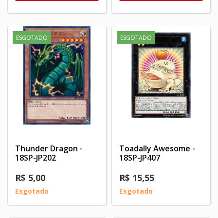
ESGOTADO
ESGOTADO
Thunder Dragon -
Toadally Awesome -
18SP-JP202
18SP-JP407
R$ 5,00
R$ 15,55
Esgotado
Esgotado