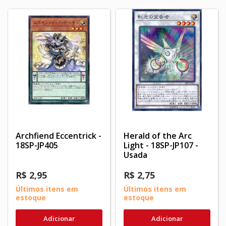
Archfiend Eccentrick -
Herald of the Arc
18SP-JP405
Light - 18SP-JP107 -
Usada
R$ 2,95
R$ 2,75
Últimos itens em
Últimos itens em
estoque
estoque
Adicionar
Adicionar