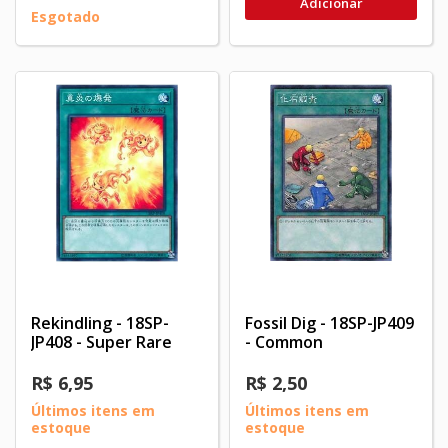
Adicionar
Esgotado
Rekindling - 18SP-
Fossil Dig - 18SP-JP409
JP408 - Super Rare
- Common
R$ 6,95
R$ 2,50
Últimos itens em
Últimos itens em
estoque
estoque