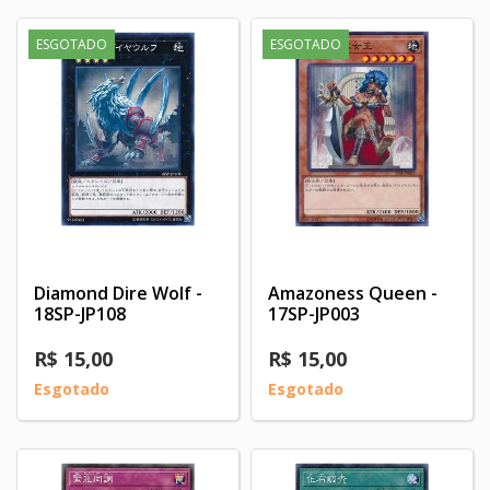
ESGOTADO
ESGOTADO
Diamond Dire Wolf -
Amazoness Queen -
18SP-JP108
17SP-JP003
R$ 15,00
R$ 15,00
Esgotado
Esgotado