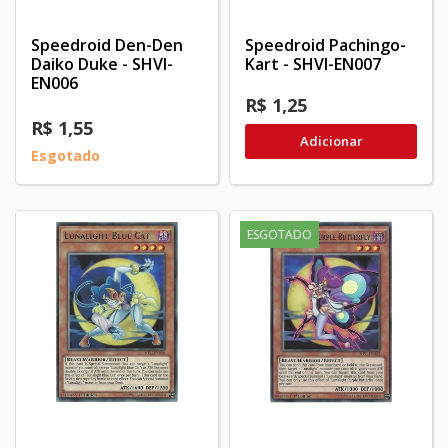
Speedroid Den-Den
Speedroid Pachingo-
Daiko Duke - SHVI-
Kart - SHVI-EN007
EN006
R$ 1,25
R$ 1,55
Adicionar
Esgotado
ESGOTADO