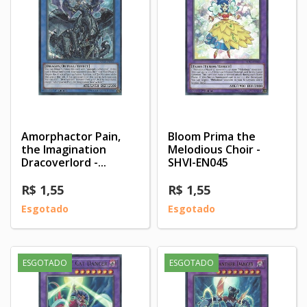
Amorphactor Pain,
Bloom Prima the
the Imagination
Melodious Choir -
Dracoverlord -...
SHVI-EN045
R$ 1,55
R$ 1,55
Esgotado
Esgotado
ESGOTADO
ESGOTADO