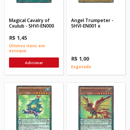
Magical Cavalry of
Angel Trumpeter -
Cxulub - SHVI-EN000
SHVI-EN001 x
R$ 1,45
Últimos itens em
estoque
R$ 1,00
Adicionar
Esgotado