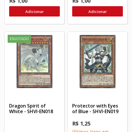
R$ 1,00
R$ 1,00
Adicionar
Adicionar
ESGOTADO
Dragon Spirit of
Protector with Eyes
White - SHVI-EN018
of Blue - SHVI-EN019
R$ 1,25
Últimos itens em