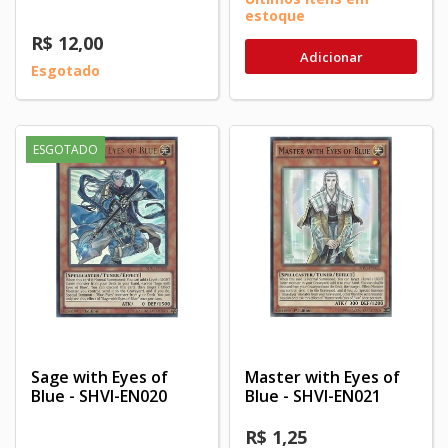
estoque
R$ 12,00
Adicionar
Esgotado
ESGOTADO
Sage with Eyes of
Master with Eyes of
Blue - SHVI-EN020
Blue - SHVI-EN021
R$ 1,25