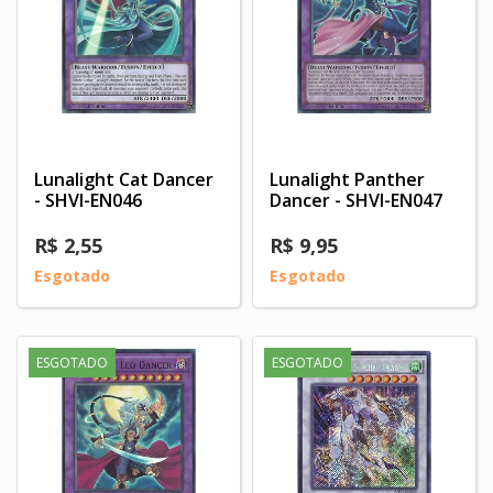
Lunalight Cat Dancer
Lunalight Panther
- SHVI-EN046
Dancer - SHVI-EN047
R$ 2,55
R$ 9,95
Esgotado
Esgotado
ESGOTADO
ESGOTADO