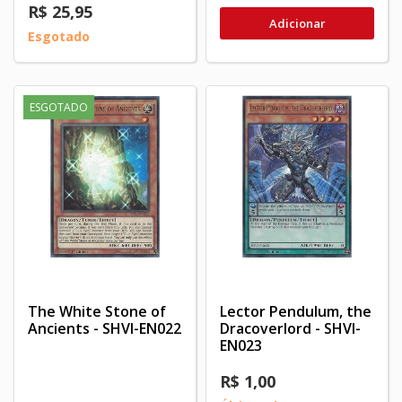
R$ 25,95
Adicionar
Esgotado
ESGOTADO
The White Stone of
Lector Pendulum, the
Ancients - SHVI-EN022
Dracoverlord - SHVI-
EN023
R$ 1,00