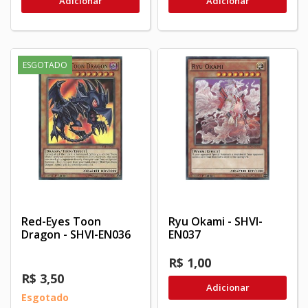
Adicionar
Adicionar
ESGOTADO
Red-Eyes Toon
Ryu Okami - SHVI-
Dragon - SHVI-EN036
EN037
R$ 1,00
R$ 3,50
Adicionar
Esgotado