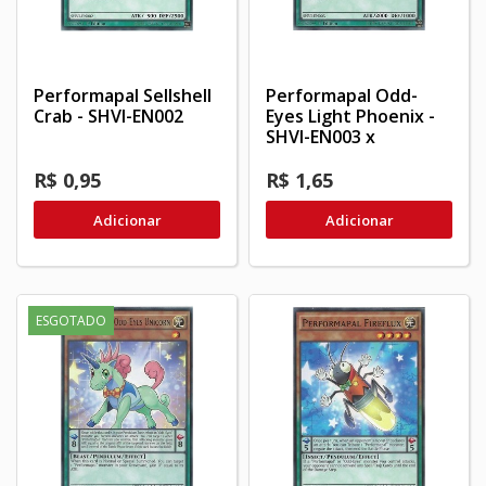
Performapal Sellshell
Performapal Odd-
Crab - SHVI-EN002
Eyes Light Phoenix -
SHVI-EN003 x
R$ 0,95
R$ 1,65
Adicionar
Adicionar
ESGOTADO