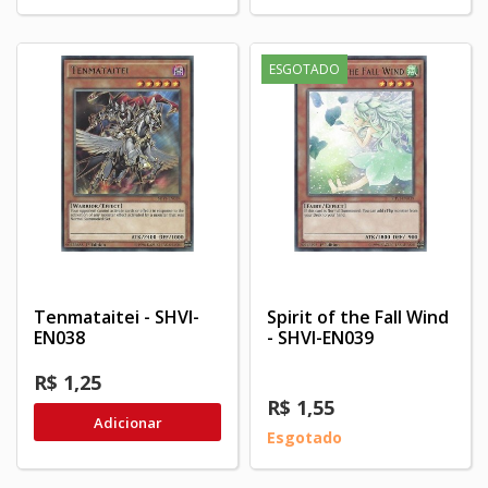
ESGOTADO
Tenmataitei - SHVI-
Spirit of the Fall Wind
EN038
- SHVI-EN039
R$ 1,25
R$ 1,55
Adicionar
Esgotado