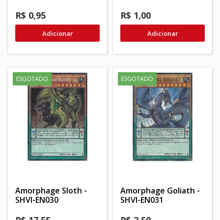
R$ 0,95
R$ 1,00
Adicionar
Adicionar
ESGOTADO
ESGOTADO
Amorphage Sloth -
Amorphage Goliath -
SHVI-EN030
SHVI-EN031