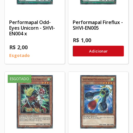
Performapal Odd-
Performapal Fireflux -
Eyes Unicorn - SHVI-
SHVI-EN005
EN004 x
R$ 1,00
R$ 2,00
Adicionar
Esgotado
ESGOTADO