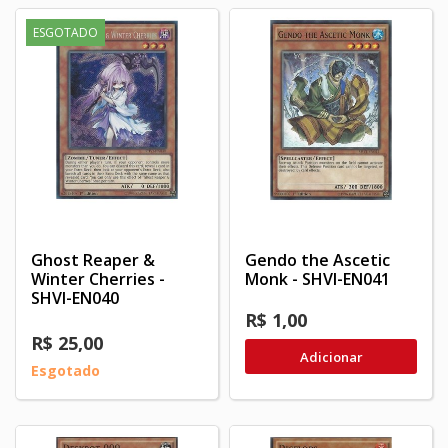
ESGOTADO
Ghost Reaper &
Gendo the Ascetic
Winter Cherries -
Monk - SHVI-EN041
SHVI-EN040
R$ 1,00
R$ 25,00
Adicionar
Esgotado