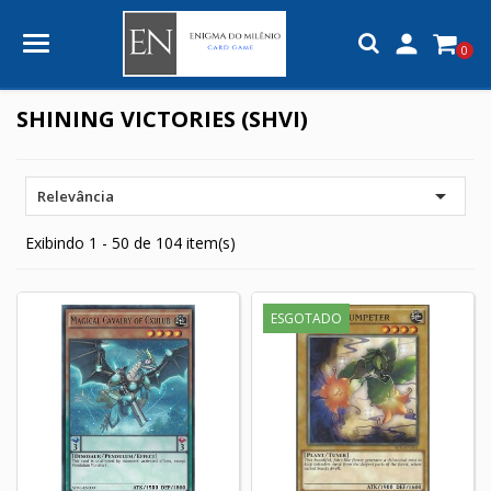

0
SHINING VICTORIES (SHVI)

Relevância
Exibindo 1 - 50 de 104 item(s)
ESGOTADO