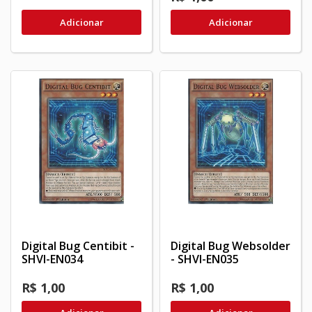
Adicionar
Adicionar
Digital Bug Centibit -
Digital Bug Websolder
SHVI-EN034
- SHVI-EN035
R$ 1,00
R$ 1,00