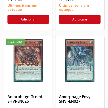
Últimos itens em
Últimos itens em
estoque
estoque
Adicionar
Adicionar
ESGOTADO
Amorphage Greed -
Amorphage Envy -
SHVI-EN026
SHVI-EN027