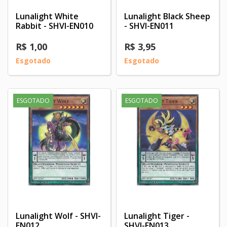
Lunalight White
Lunalight Black Sheep
Rabbit - SHVI-EN010
- SHVI-EN011
R$ 1,00
R$ 3,95
Esgotado
Esgotado
ESGOTADO
ESGOTADO
Lunalight Wolf - SHVI-
Lunalight Tiger -
EN012
SHVI-EN013