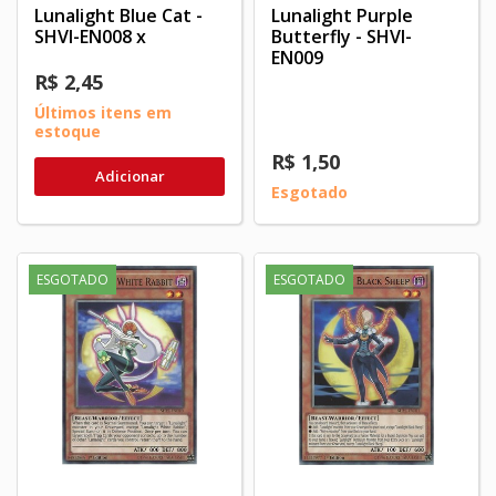
Lunalight Blue Cat -
Lunalight Purple
SHVI-EN008 x
Butterfly - SHVI-
EN009
R$ 2,45
Últimos itens em
estoque
R$ 1,50
Adicionar
Esgotado
ESGOTADO
ESGOTADO