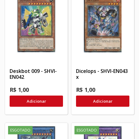
Deskbot 009 - SHVI-
Dicelops - SHVI-EN043
EN042
x
R$ 1,00
R$ 1,00
Adicionar
Adicionar
ESGOTADO
ESGOTADO