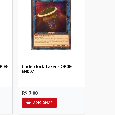
P08-
Underclock Taker - OP08-
EN007
R$ 7,00
ADICIONAR
