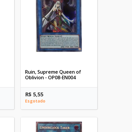
Ruin, Supreme Queen of
Oblivion - OP08-EN004
R$ 5,55
Esgotado