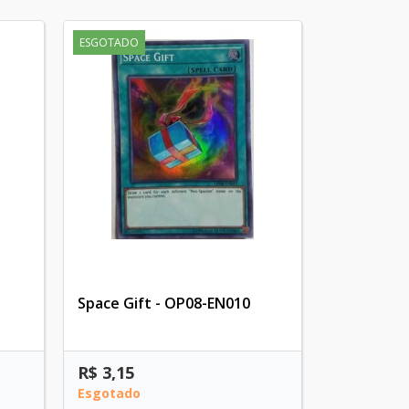
ESGOTADO
Space Gift - OP08-EN010
R$ 3,15
Esgotado