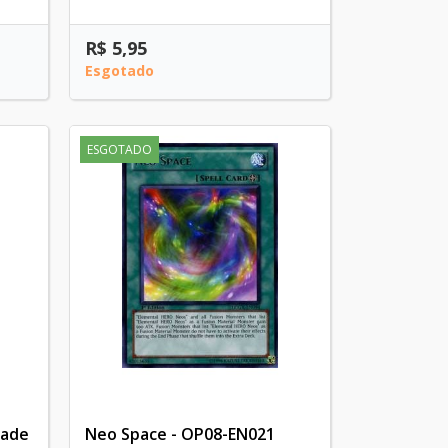
R$ 5,95
Esgotado
ESGOTADO
lade
Neo Space - OP08-EN021