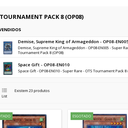
 TOURNAMENT PACK 8 (OP08)
 VENDIDOS
Demise, Supreme King of Armageddon - OP08-EN00
Demise, Supreme King of Armageddon - OP08-EN005 - Super Ra
Tournament Pack 8 (OP08)
Space Gift - OP08-EN010
Space Gift - OP08-EN010 - Super Rare - OTS Tournament Pack 8 

Existem 23 produtos
List
OTADO
ESGOTADO