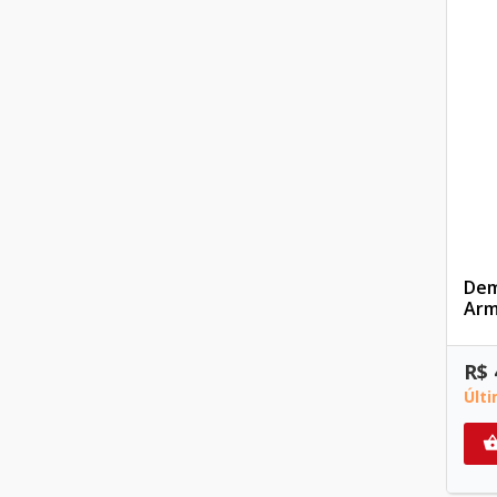
Dem
Arm
R$ 
Últ