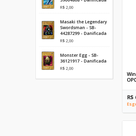
R$ 2,00
Masaki the Legendary
Swordsman - SB-
44287299 - Danificada
R$ 2,00
Monster Egg - SB-
36121917 - Danificada
R$ 2,00
Win
OP0
R$ 
Esg