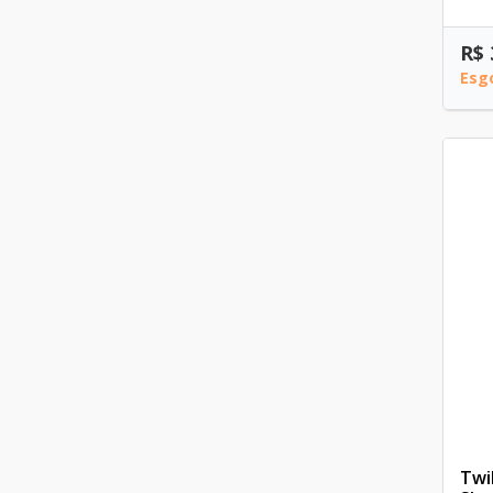
R$ 
Esg
Twi