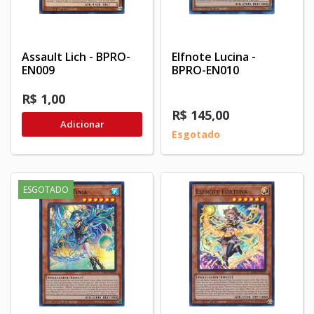
Assault Lich - BPRO-
Elfnote Lucina -
EN009
BPRO-EN010
R$ 1,00
R$ 145,00
Adicionar
Esgotado
ESGOTADO