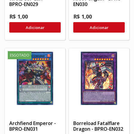
BPRO-EN029
EN030
R$ 1,00
R$ 1,00
Adicionar
Adicionar
ESGOTADO
Archfiend Emperor -
Borreload Fatalflare
BPRO-EN031
Dragon - BPRO-EN032