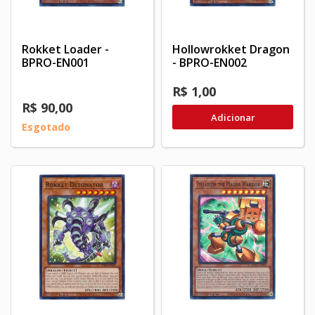
Rokket Loader -
Hollowrokket Dragon
BPRO-EN001
- BPRO-EN002
R$ 1,00
R$ 90,00
Adicionar
Esgotado