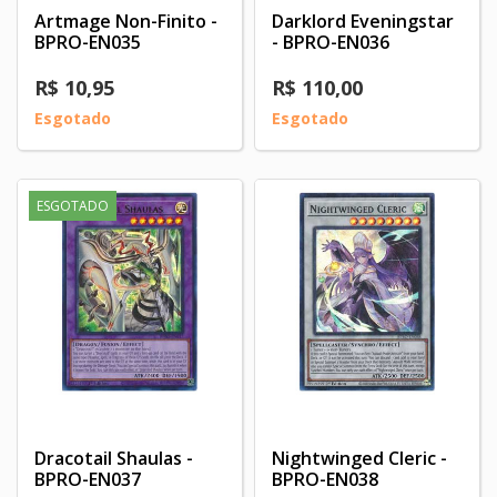
Artmage Non-Finito -
Darklord Eveningstar
BPRO-EN035
- BPRO-EN036
R$ 10,95
R$ 110,00
Esgotado
Esgotado
ESGOTADO
Dracotail Shaulas -
Nightwinged Cleric -
BPRO-EN037
BPRO-EN038