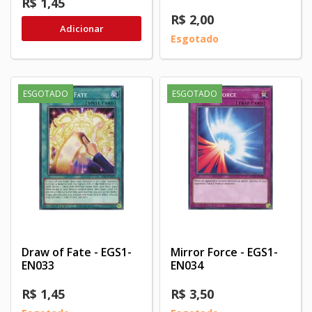
R$ 1,45
R$ 2,00
Adicionar
Esgotado
ESGOTADO
ESGOTADO
Draw of Fate - EGS1-
Mirror Force - EGS1-
EN033
EN034
R$ 1,45
R$ 3,50