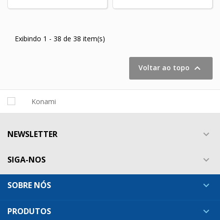
Exibindo 1 - 38 de 38 item(s)

Voltar ao topo
NEWSLETTER

SIGA-NOS

SOBRE NÓS

PRODUTOS
