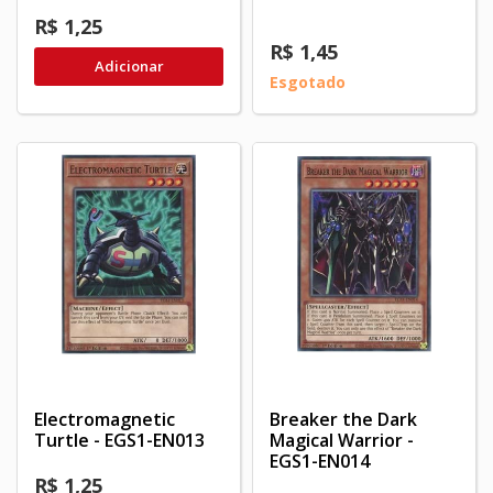
R$ 1,25
R$ 1,45
Adicionar
Esgotado
Electromagnetic
Breaker the Dark
Turtle - EGS1-EN013
Magical Warrior -
EGS1-EN014
R$ 1,25