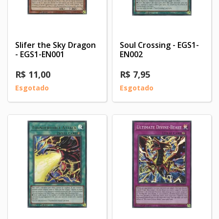
Slifer the Sky Dragon
Soul Crossing - EGS1-
- EGS1-EN001
EN002
R$ 11,00
R$ 7,95
Esgotado
Esgotado