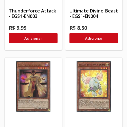
Thunderforce Attack
Ultimate Divine-Beast
- EGS1-EN003
- EGS1-EN004
R$ 9,95
R$ 8,50
Adicionar
Adicionar