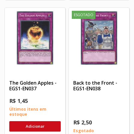
ESGOTADO
The Golden Apples -
Back to the Front -
EGS1-EN037
EGS1-EN038
R$ 1,45
Últimos itens em
estoque
R$ 2,50
Adicionar
Esgotado