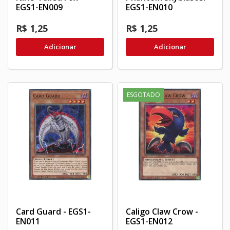
EGS1-EN009
EGS1-EN010
R$ 1,25
R$ 1,25
Adicionar
Adicionar
ESGOTADO
Card Guard - EGS1-
Caligo Claw Crow -
EN011
EGS1-EN012