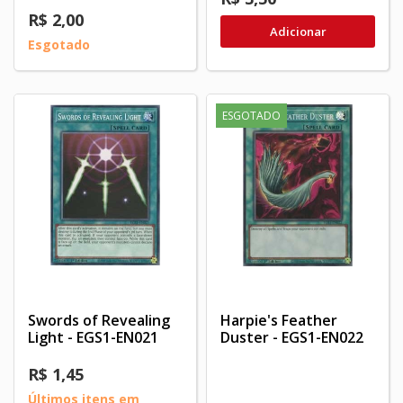
R$ 2,00
Adicionar
Esgotado
ESGOTADO
Swords of Revealing
Harpie's Feather
Light - EGS1-EN021
Duster - EGS1-EN022
R$ 1,45
Últimos itens em