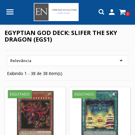

0
EGYPTIAN GOD DECK: SLIFER THE SKY
DRAGON (EGS1)

Relevância
Exibindo 1 - 38 de 38 item(s)
ESGOTADO
ESGOTADO