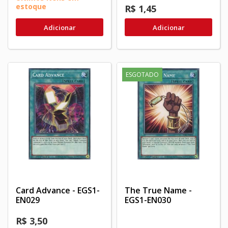
estoque
R$ 1,45
Adicionar
Adicionar
ESGOTADO
Card Advance - EGS1-
The True Name -
EN029
EGS1-EN030
R$ 3,50