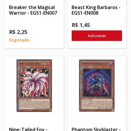
Breaker the Magical
Beast King Barbaros -
Warrior - EGS1-EN007
EGS1-EN008
R$ 1,45
R$ 2,25
Adicionar
Esgotado
Nine-Tailed Fox -
Phantom Skyblaster -