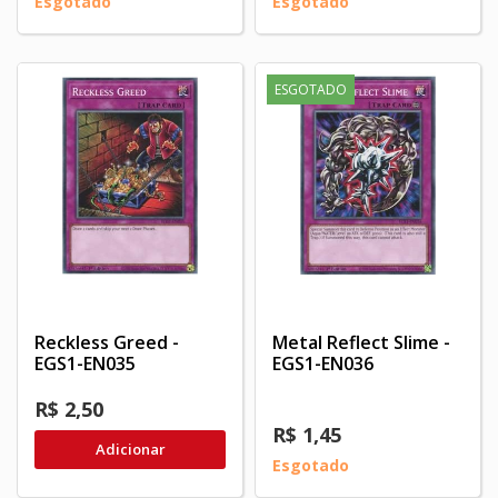
Esgotado
Esgotado
ESGOTADO
Reckless Greed -
Metal Reflect Slime -
EGS1-EN035
EGS1-EN036
R$ 2,50
R$ 1,45
Adicionar
Esgotado