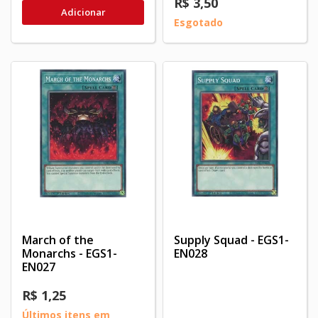
R$ 3,50
Adicionar
Esgotado
March of the
Supply Squad - EGS1-
Monarchs - EGS1-
EN028
EN027
R$ 1,25
Últimos itens em