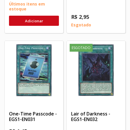
Últimos itens em
estoque
R$ 2,95
Adicionar
Esgotado
ESGOTADO
One-Time Passcode -
Lair of Darkness -
EGS1-EN031
EGS1-EN032