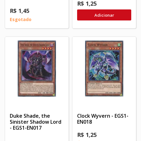
R$ 1,25
R$ 1,45
Adicionar
Esgotado
Duke Shade, the
Clock Wyvern - EGS1-
Sinister Shadow Lord
EN018
- EGS1-EN017
R$ 1,25