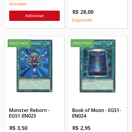
estoque
R$ 28,00
Adicionar
Esgotado
ESGOTADO
ESGOTADO
Monster Reborn -
Book of Moon - EGS1-
EGS1-EN023
EN024
R$ 3,50
R$ 2,95