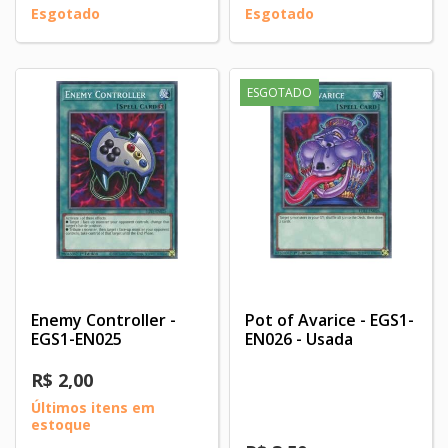
Esgotado
Esgotado
ESGOTADO
Enemy Controller -
Pot of Avarice - EGS1-
EGS1-EN025
EN026 - Usada
R$ 2,00
Últimos itens em
estoque