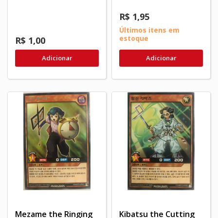
R$ 1,95
Últimos itens em
estoque
R$ 1,00
Adicionar
Adicionar
Mezame the Ringing
Kibatsu the Cutting