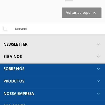

Voltar ao topo
NEWSLETTER

SIGA-NOS

SOBRE NÓS

PRODUTOS

NOSSA EMPRESA
