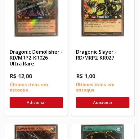
Dragonic Demolisher -
Dragonic Slayer -
RD/MRP2-KR026 -
RD/MRP2-KR027
Ultra Rare
R$ 12,00
R$ 1,00
Últimos itens em
Últimos itens em
estoque
estoque
Adicionar
Adicionar