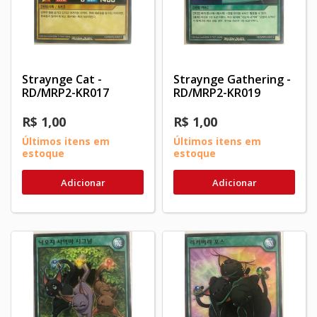
Straynge Cat -
Straynge Gathering -
RD/MRP2-KR017
RD/MRP2-KR019
R$ 1,00
R$ 1,00
Últimos itens em
Últimos itens em
estoque
estoque
Adicionar
Adicionar