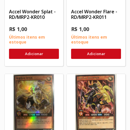
Accel Wonder Splat -
Accel Wonder Flare -
RD/MRP2-KR010
RD/MRP2-KR011
R$ 1,00
R$ 1,00
Últimos itens em
Últimos itens em
estoque
estoque
Adicionar
Adicionar