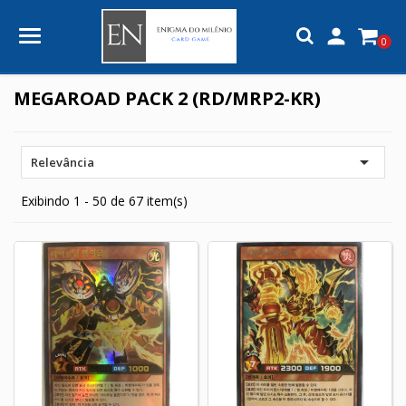

0
MEGAROAD PACK 2 (RD/MRP2-KR)

Relevância
Exibindo 1 - 50 de 67 item(s)