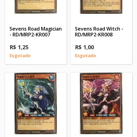
Sevens Road Magician
Sevens Road Witch -
- RD/MRP2-KR007
RD/MRP2-KR008
R$ 1,25
R$ 1,00
Esgotado
Esgotado