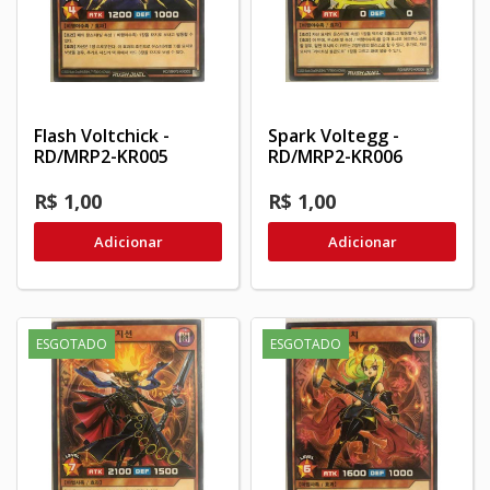
Flash Voltchick -
Spark Voltegg -
RD/MRP2-KR005
RD/MRP2-KR006
R$ 1,00
R$ 1,00
Adicionar
Adicionar
ESGOTADO
ESGOTADO