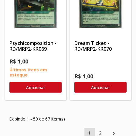
Psychicomposition -
Dream Ticket -
RD/MRP2-KR069
RD/MRP2-KR070
R$ 1,00
Últimos itens em
estoque
R$ 1,00
Adicionar
Adicionar
Exibindo 1 - 50 de 67 item(s)

1
2