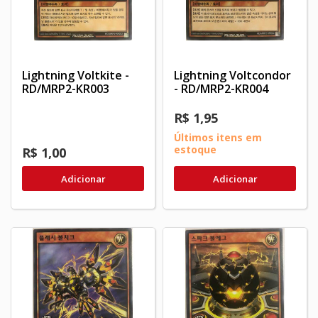
Lightning Voltkite -
Lightning Voltcondor
RD/MRP2-KR003
- RD/MRP2-KR004
R$ 1,95
Últimos itens em
estoque
R$ 1,00
Adicionar
Adicionar