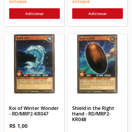
estoque
estoque
Adicionar
Adicionar
Koi of Winter Wonder
Shield in the Right
- RD/MRP2-KR047
Hand - RD/MRP2-
KR048
R$ 1,00