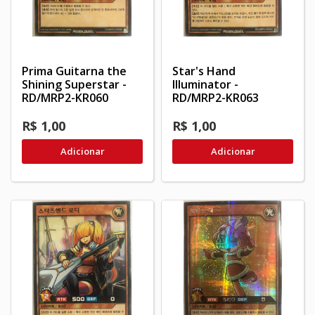
Prima Guitarna the
Star's Hand
Shining Superstar -
Illuminator -
RD/MRP2-KR060
RD/MRP2-KR063
R$ 1,00
R$ 1,00
Adicionar
Adicionar