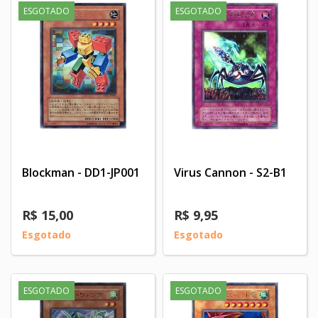
ESGOTADO
ESGOTADO
Blockman - DD1-JP001
Virus Cannon - S2-B1
R$ 15,00
R$ 9,95
Esgotado
Esgotado
ESGOTADO
ESGOTADO