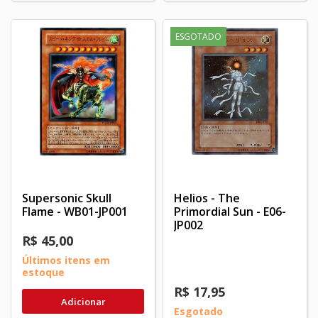
ESGOTADO
Supersonic Skull
Helios - The
Flame - WB01-JP001
Primordial Sun - E06-
JP002
R$ 45,00
Últimos itens em
estoque
R$ 17,95
Adicionar
Esgotado