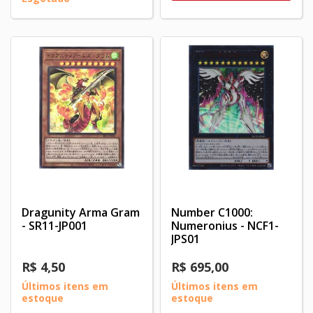
Dragunity Arma Gram
Number C1000:
- SR11-JP001
Numeronius - NCF1-
JPS01
R$ 4,50
R$ 695,00
Últimos itens em
Últimos itens em
estoque
estoque