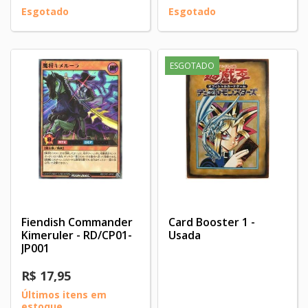
Esgotado
Esgotado
ESGOTADO
Fiendish Commander
Card Booster 1 -
Kimeruler - RD/CP01-
Usada
JP001
R$ 17,95
Últimos itens em
estoque