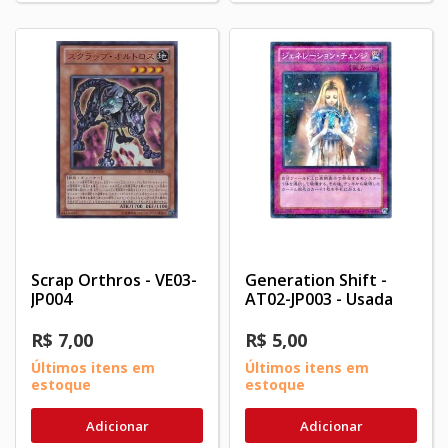
Scrap Orthros - VE03-
Generation Shift -
JP004
AT02-JP003 - Usada
R$ 7,00
R$ 5,00
Últimos itens em
Últimos itens em
estoque
estoque
Adicionar
Adicionar