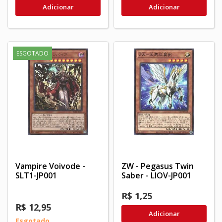
Adicionar
Adicionar
ESGOTADO
Vampire Voivode -
ZW - Pegasus Twin
SLT1-JP001
Saber - LIOV-JP001
R$ 1,25
R$ 12,95
Adicionar
Esgotado