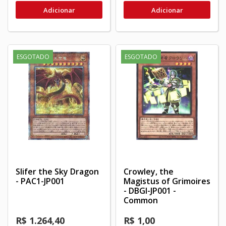
Adicionar
Adicionar
ESGOTADO
ESGOTADO
Slifer the Sky Dragon
Crowley, the
- PAC1-JP001
Magistus of Grimoires
- DBGI-JP001 -
Common
R$ 1.264,40
R$ 1,00