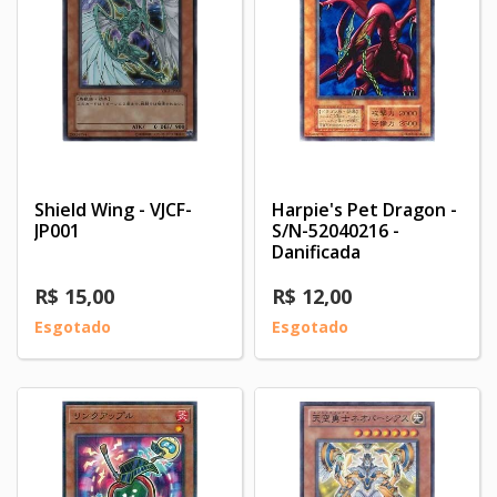
Shield Wing - VJCF-
Harpie's Pet Dragon -
JP001
S/N-52040216 -
Danificada
R$ 15,00
R$ 12,00
Esgotado
Esgotado