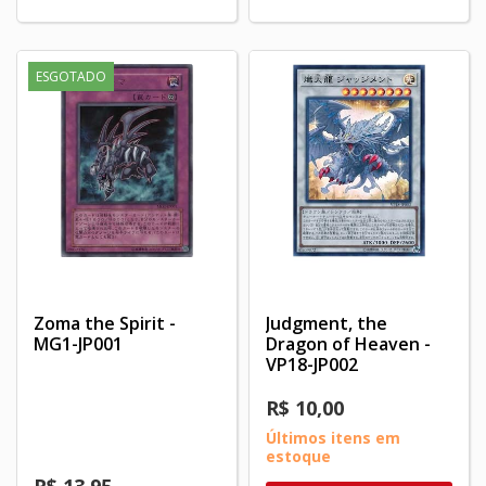
ESGOTADO
Zoma the Spirit -
Judgment, the
MG1-JP001
Dragon of Heaven -
VP18-JP002
R$ 10,00
Últimos itens em
estoque