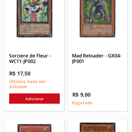
Sorciere de Fleur -
Mad Reloader - GX04-
WC11-JP002
JP001
R$ 17,50
Últimos itens em
estoque
R$ 9,00
Adicionar
Esgotado