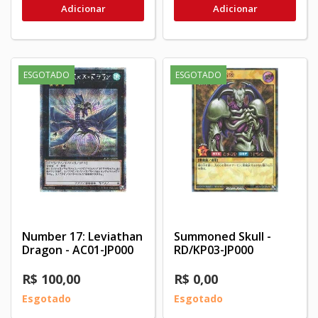
Adicionar
Adicionar
ESGOTADO
ESGOTADO
Number 17: Leviathan
Summoned Skull -
Dragon - AC01-JP000
RD/KP03-JP000
R$ 100,00
R$ 0,00
Esgotado
Esgotado