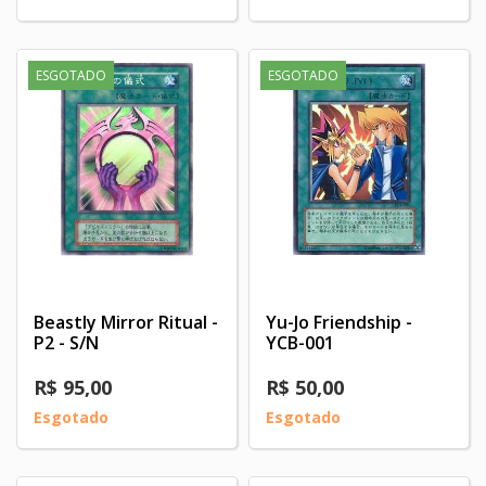
ESGOTADO
ESGOTADO
Beastly Mirror Ritual -
Yu-Jo Friendship -
P2 - S/N
YCB-001
R$ 95,00
R$ 50,00
Esgotado
Esgotado