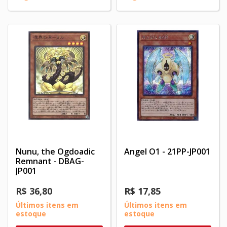
Nunu, the Ogdoadic
Angel O1 - 21PP-JP001
Remnant - DBAG-
JP001
R$ 36,80
R$ 17,85
Últimos itens em
Últimos itens em
estoque
estoque