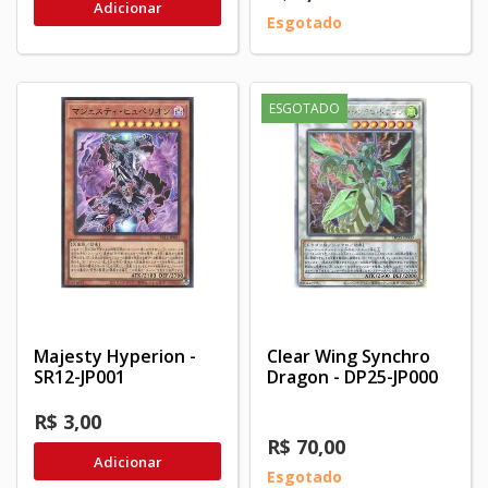
Adicionar
Esgotado
ESGOTADO
Majesty Hyperion -
Clear Wing Synchro
SR12-JP001
Dragon - DP25-JP000
R$ 3,00
R$ 70,00
Adicionar
Esgotado