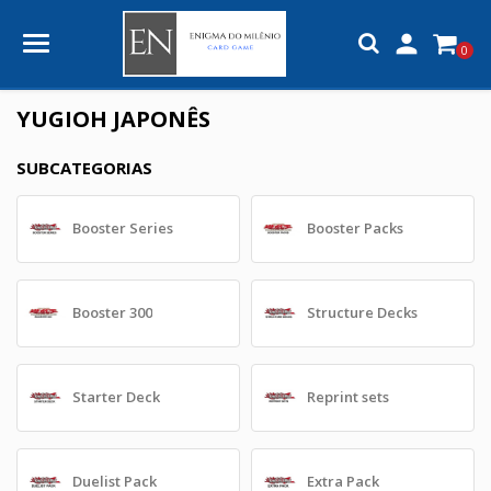

0
YUGIOH JAPONÊS
SUBCATEGORIAS
Booster Series
Booster Packs
Booster 300
Structure Decks
Starter Deck
Reprint sets
Duelist Pack
Extra Pack