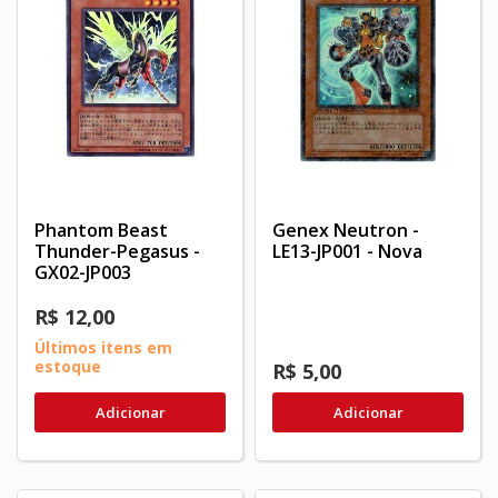
Phantom Beast
Genex Neutron -
Thunder-Pegasus -
LE13-JP001 - Nova
GX02-JP003
R$ 12,00
Últimos itens em
estoque
R$ 5,00
Adicionar
Adicionar