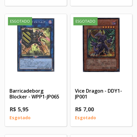
ESGOTADO
ESGOTADO
Barricadeborg
Vice Dragon - DDY1-
Blocker - WPP1-JP065
JP001
R$ 5,95
R$ 7,00
Esgotado
Esgotado