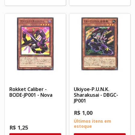
Rokket Caliber -
Ukiyoe-P.U.N.K.
BODE-JP001 - Nova
Sharakusai - DBGC-
JP001
R$ 1,00
Últimos itens em
estoque
R$ 1,25