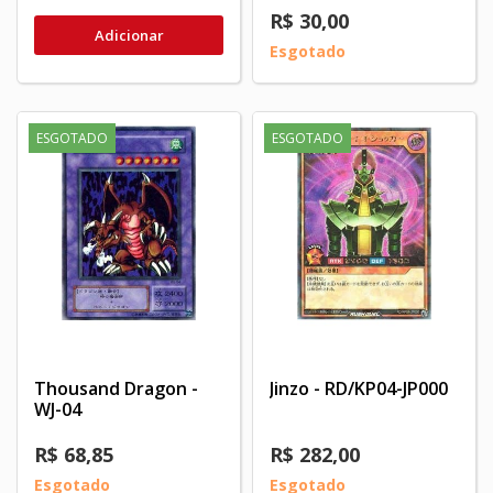
R$ 30,00
Adicionar
Esgotado
ESGOTADO
ESGOTADO
Thousand Dragon -
Jinzo - RD/KP04-JP000
WJ-04
R$ 68,85
R$ 282,00
Esgotado
Esgotado