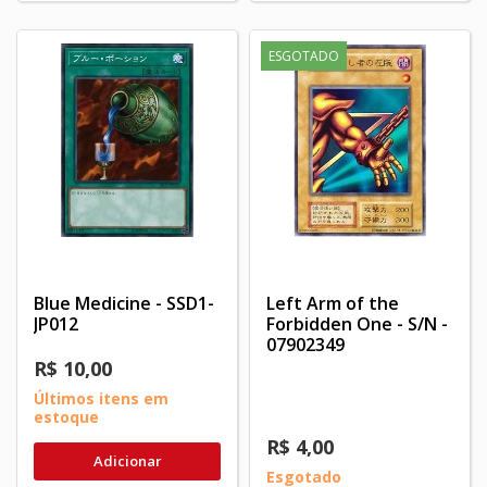
ESGOTADO
Blue Medicine - SSD1-
Left Arm of the
JP012
Forbidden One - S/N -
07902349
R$ 10,00
Últimos itens em
estoque
R$ 4,00
Adicionar
Esgotado