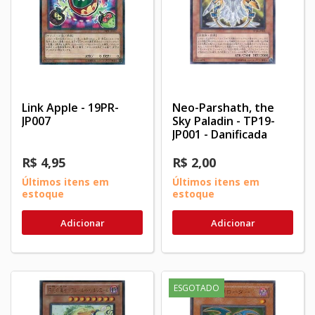
Link Apple - 19PR-
Neo-Parshath, the
JP007
Sky Paladin - TP19-
JP001 - Danificada
R$ 4,95
R$ 2,00
Últimos itens em
Últimos itens em
estoque
estoque
Adicionar
Adicionar
ESGOTADO