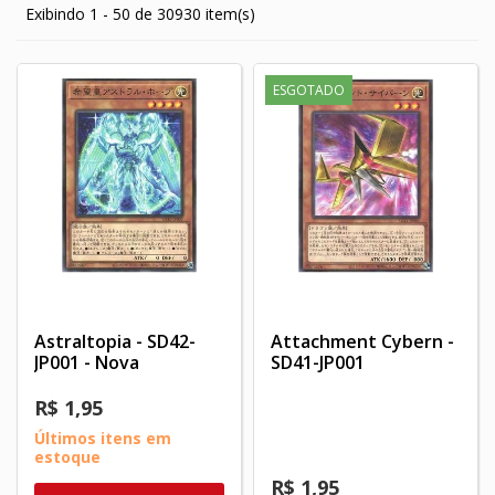
Exibindo 1 - 50 de 30930 item(s)
ESGOTADO
Astraltopia - SD42-
Attachment Cybern -
JP001 - Nova
SD41-JP001
R$ 1,95
Últimos itens em
estoque
R$ 1,95