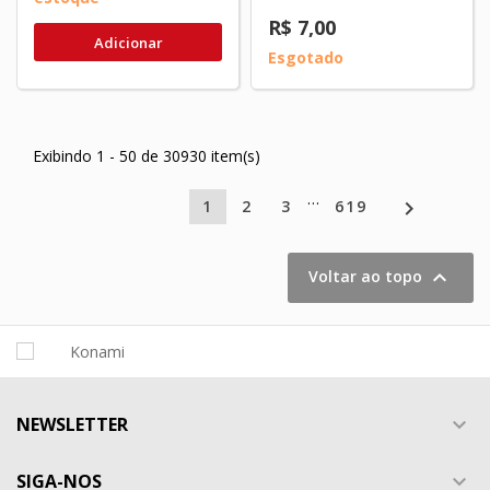
R$ 7,00
Adicionar
Esgotado
Exibindo 1 - 50 de 30930 item(s)
…

1
2
3
619

Voltar ao topo
NEWSLETTER

SIGA-NOS
