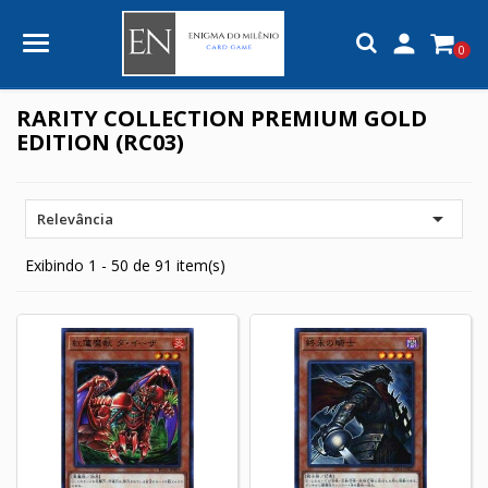

0
RARITY COLLECTION PREMIUM GOLD
EDITION (RC03)

Relevância
Exibindo 1 - 50 de 91 item(s)