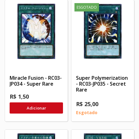
ESGOTADO
Miracle Fusion - RC03-
Super Polymerization
JP034 - Super Rare
- RC03-JP035 - Secret
Rare
R$ 1,50
R$ 25,00
Adicionar
Esgotado