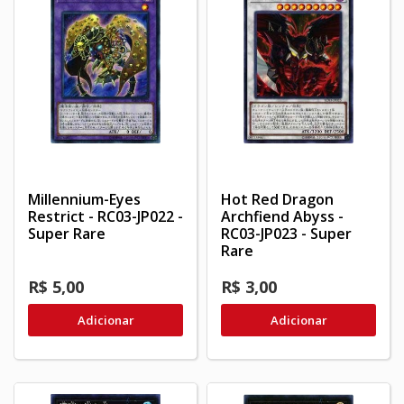
Millennium-Eyes
Hot Red Dragon
Restrict - RC03-JP022 -
Archfiend Abyss -
Super Rare
RC03-JP023 - Super
Rare
R$ 5,00
R$ 3,00
Adicionar
Adicionar