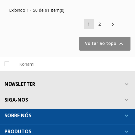
Exibindo 1 - 50 de 91 item(s)

1
2

Voltar ao topo
NEWSLETTER

SIGA-NOS

SOBRE NÓS

PRODUTOS
