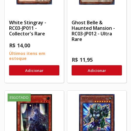
White Stingray -
Ghost Belle &
RC03-JP011 -
Haunted Mansion -
Collector's Rare
RC03-JP012 - Ultra
Rare
R$ 14,00
Últimos itens em
estoque
R$ 11,95
Adicionar
Adicionar
ESGOTADO