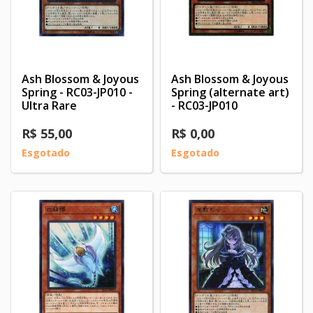
Ash Blossom & Joyous
Ash Blossom & Joyous
Spring - RC03-JP010 -
Spring (alternate art)
Ultra Rare
- RC03-JP010
R$ 55,00
R$ 0,00
Esgotado
Esgotado