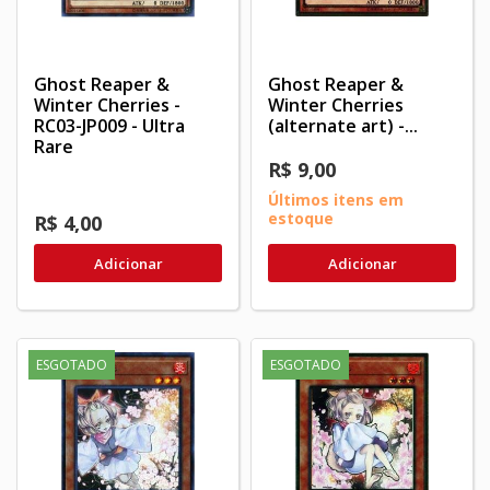
Ghost Reaper &
Ghost Reaper &
Winter Cherries -
Winter Cherries
RC03-JP009 - Ultra
(alternate art) -...
Rare
R$ 9,00
Últimos itens em
estoque
R$ 4,00
Adicionar
Adicionar
ESGOTADO
ESGOTADO