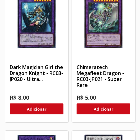
Dark Magician Girl the
Chimeratech
Dragon Knight - RC03-
Megafleet Dragon -
JP020 - Ultra...
RC03-JP021 - Super
Rare
R$ 8,00
R$ 5,00
Adicionar
Adicionar