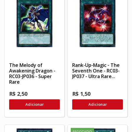
The Melody of
Rank-Up-Magic - The
Awakening Dragon -
Seventh One - RC03-
RC03-JP036 - Super
JP037 - Ultra Rare...
Rare
R$ 2,50
R$ 1,50
Adicionar
Adicionar
ESGOTADO