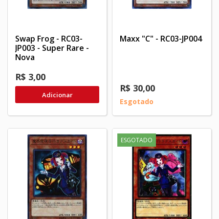
Swap Frog - RC03-
Maxx "C" - RC03-JP004
JP003 - Super Rare -
Nova
R$ 3,00
R$ 30,00
Adicionar
Esgotado
ESGOTADO