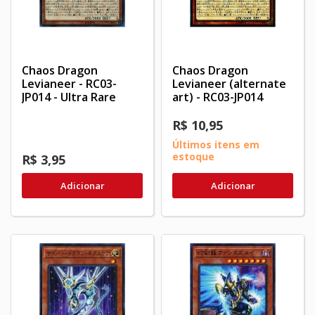
Chaos Dragon
Chaos Dragon
Levianeer - RC03-
Levianeer (alternate
JP014 - Ultra Rare
art) - RC03-JP014
R$ 10,95
Últimos itens em
estoque
R$ 3,95
Adicionar
Adicionar