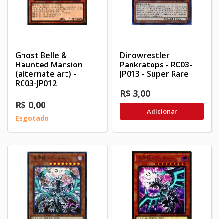
Ghost Belle &
Dinowrestler
Haunted Mansion
Pankratops - RC03-
(alternate art) -
JP013 - Super Rare
RC03-JP012
R$ 3,00
R$ 0,00
Adicionar
Esgotado