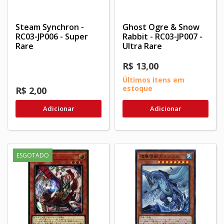
Steam Synchron -
Ghost Ogre & Snow
RC03-JP006 - Super
Rabbit - RC03-JP007 -
Rare
Ultra Rare
R$ 13,00
Últimos itens em
estoque
R$ 2,00
Adicionar
Adicionar
ESGOTADO