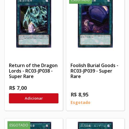
Return of the Dragon
Foolish Burial Goods -
Lords - RC03-JP038 -
RC03-JP039 - Super
Super Rare
Rare
R$ 7,00
R$ 8,95
Adicionar
Esgotado
ESGOTADO