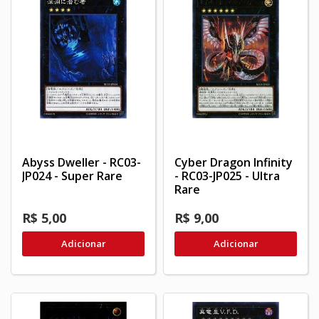
Abyss Dweller - RC03-
Cyber Dragon Infinity
JP024 - Super Rare
- RC03-JP025 - Ultra
Rare
R$ 5,00
R$ 9,00
Adicionar
Adicionar