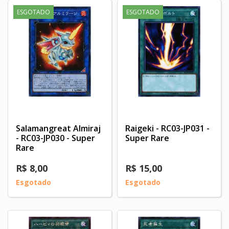
ESGOTADO
ESGOTADO
Salamangreat Almiraj
Raigeki - RC03-JP031 -
- RC03-JP030 - Super
Super Rare
Rare
R$ 8,00
R$ 15,00
Esgotado
Esgotado