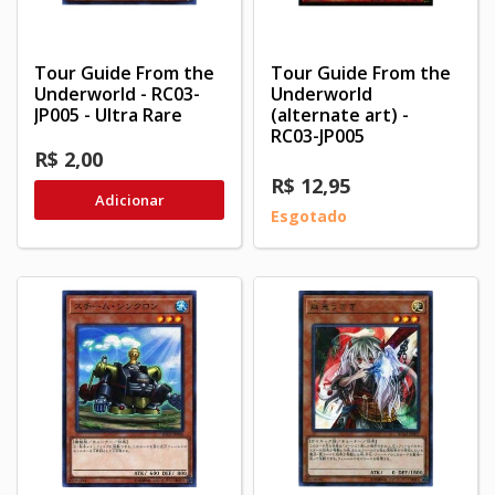
Tour Guide From the
Tour Guide From the
Underworld - RC03-
Underworld
JP005 - Ultra Rare
(alternate art) -
RC03-JP005
R$ 2,00
R$ 12,95
Adicionar
Esgotado