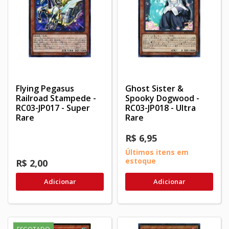
Flying Pegasus
Ghost Sister &
Railroad Stampede -
Spooky Dogwood -
RC03-JP017 - Super
RC03-JP018 - Ultra
Rare
Rare
R$ 6,95
Últimos itens em
estoque
R$ 2,00
Adicionar
Adicionar