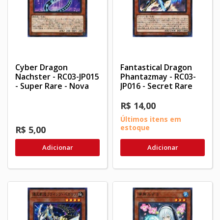
Cyber Dragon
Fantastical Dragon
Nachster - RC03-JP015
Phantazmay - RC03-
- Super Rare - Nova
JP016 - Secret Rare
R$ 14,00
Últimos itens em
estoque
R$ 5,00
Adicionar
Adicionar