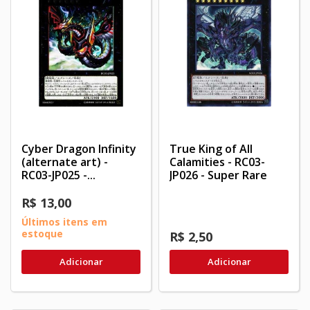
Cyber Dragon Infinity
True King of All
(alternate art) -
Calamities - RC03-
RC03-JP025 -...
JP026 - Super Rare
R$ 13,00
Últimos itens em
estoque
R$ 2,50
Adicionar
Adicionar