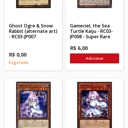
Ghost Ogre & Snow
Gameciel, the Sea
Rabbit (alternate art)
Turtle Kaiju - RC03-
- RC03-JP007
JP008 - Super Rare
R$ 6,00
R$ 0,00
Adicionar
Esgotado