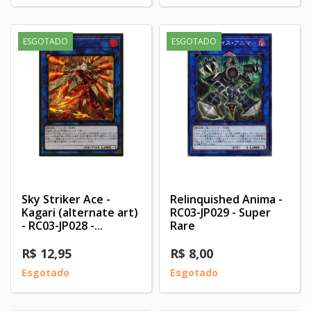
ESGOTADO
ESGOTADO
Sky Striker Ace -
Relinquished Anima -
Kagari (alternate art)
RC03-JP029 - Super
- RC03-JP028 -...
Rare
R$ 12,95
R$ 8,00
Esgotado
Esgotado