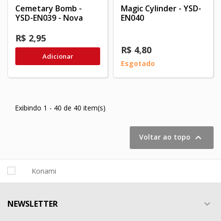
Cemetary Bomb -
Magic Cylinder - YSD-
YSD-EN039 - Nova
EN040
R$ 2,95
R$ 4,80
Adicionar
Esgotado
Exibindo 1 - 40 de 40 item(s)

Voltar ao topo
NEWSLETTER
