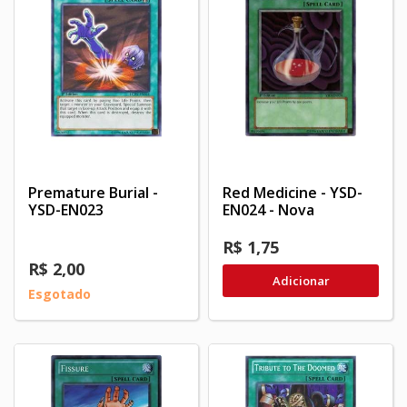
Premature Burial -
Red Medicine - YSD-
YSD-EN023
EN024 - Nova
R$ 1,75
R$ 2,00
Adicionar
Esgotado