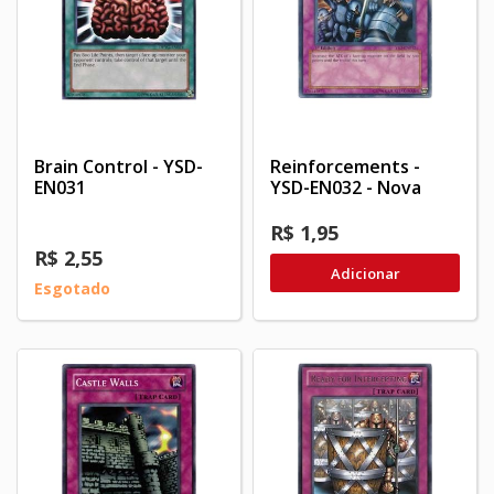
Brain Control - YSD-
Reinforcements -
EN031
YSD-EN032 - Nova
R$ 1,95
R$ 2,55
Adicionar
Esgotado