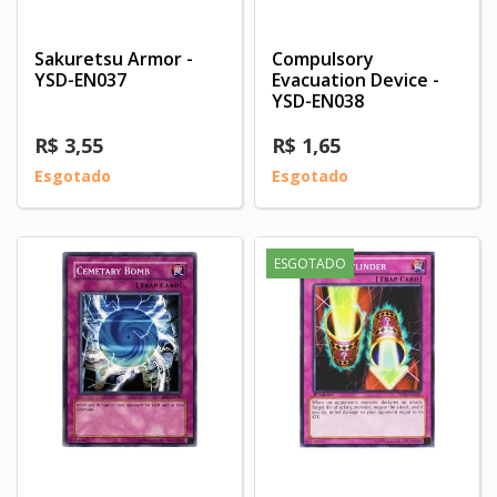
Sakuretsu Armor -
Compulsory
YSD-EN037
Evacuation Device -
YSD-EN038
R$ 3,55
R$ 1,65
Esgotado
Esgotado
ESGOTADO