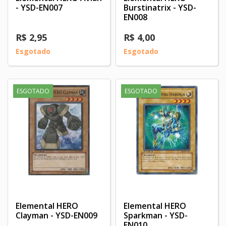
- YSD-EN007
Burstinatrix - YSD-
EN008
R$ 2,95
R$ 4,00
Esgotado
Esgotado
ESGOTADO
ESGOTADO
Elemental HERO
Elemental HERO
Clayman - YSD-EN009
Sparkman - YSD-
EN010