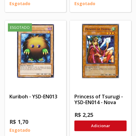
Esgotado
Esgotado
ESGOTADO
Kuriboh - YSD-EN013
Princess of Tsurugi -
YSD-EN014 - Nova
R$ 2,25
R$ 1,70
Adicionar
Esgotado