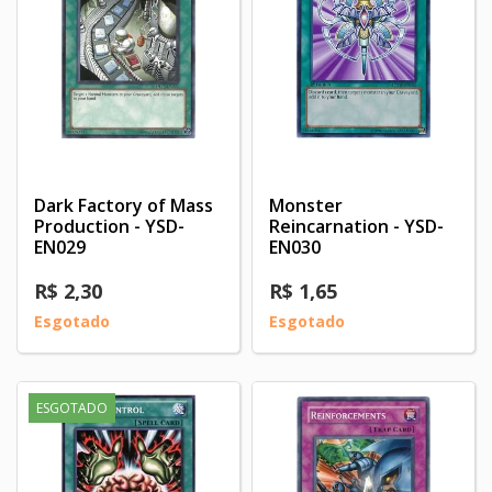
Dark Factory of Mass
Monster
Production - YSD-
Reincarnation - YSD-
EN029
EN030
R$ 2,30
R$ 1,65
Esgotado
Esgotado
ESGOTADO