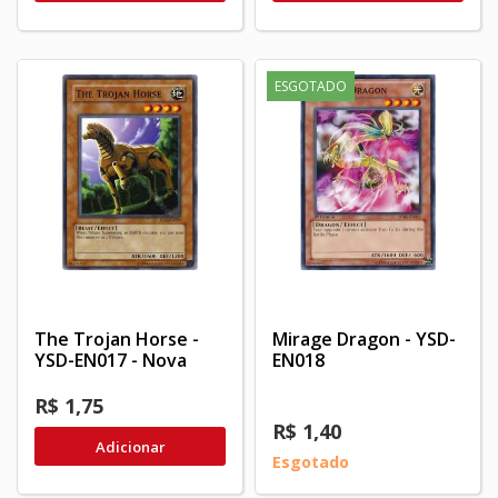
ESGOTADO
The Trojan Horse -
Mirage Dragon - YSD-
YSD-EN017 - Nova
EN018
R$ 1,75
R$ 1,40
Adicionar
Esgotado