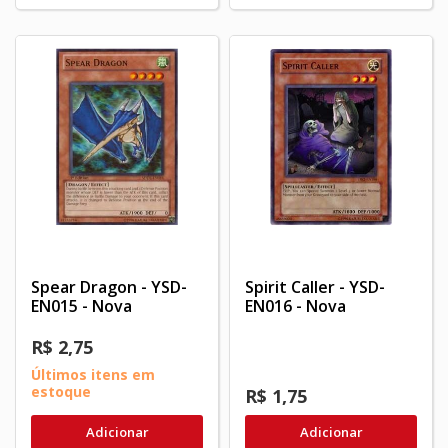
Spear Dragon - YSD-
Spirit Caller - YSD-
EN015 - Nova
EN016 - Nova
R$ 2,75
Últimos itens em
estoque
R$ 1,75
Adicionar
Adicionar