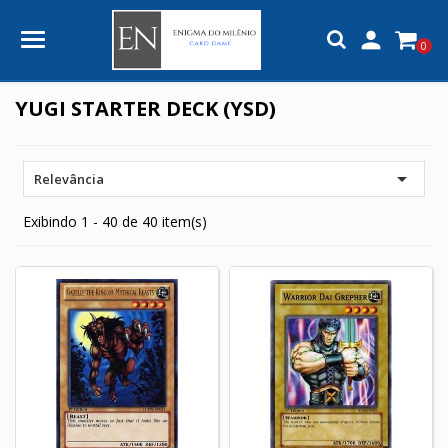

0
YUGI STARTER DECK (YSD)

Relevância
Exibindo 1 - 40 de 40 item(s)