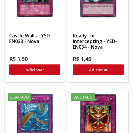
Castle Walls - YSD-
Ready for
EN033 - Nova
Intercepting - YSD-
EN034 - Nova
R$ 1,50
R$ 1,45
Adicionar
Adicionar
ESGOTADO
ESGOTADO