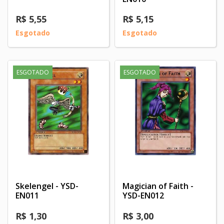
R$ 5,55
R$ 5,15
Esgotado
Esgotado
ESGOTADO
ESGOTADO
Skelengel - YSD-
Magician of Faith -
EN011
YSD-EN012
R$ 1,30
R$ 3,00