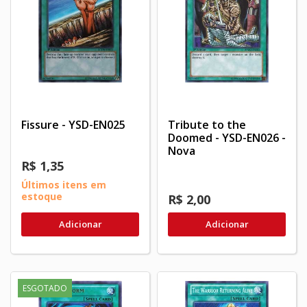
Fissure - YSD-EN025
Tribute to the
Doomed - YSD-EN026 -
Nova
R$ 1,35
Últimos itens em
estoque
R$ 2,00
Adicionar
Adicionar
ESGOTADO