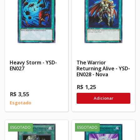
Heavy Storm - YSD-
The Warrior
EN027
Returning Alive - YSD-
EN028 - Nova
R$ 1,25
R$ 3,55
Adicionar
Esgotado
ESGOTADO
ESGOTADO