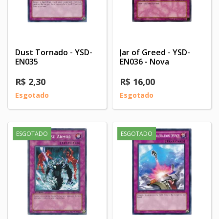
Dust Tornado - YSD-
Jar of Greed - YSD-
EN035
EN036 - Nova
R$ 2,30
R$ 16,00
Esgotado
Esgotado
ESGOTADO
ESGOTADO