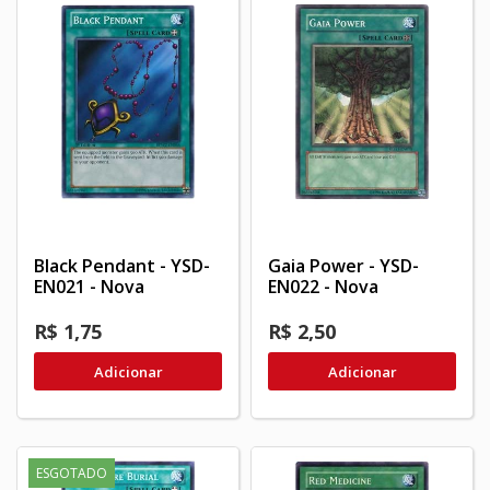
Black Pendant - YSD-
Gaia Power - YSD-
EN021 - Nova
EN022 - Nova
R$ 1,75
R$ 2,50
Adicionar
Adicionar
ESGOTADO