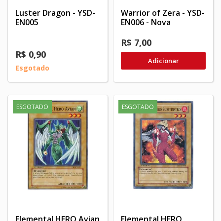
Luster Dragon - YSD-
Warrior of Zera - YSD-
EN005
EN006 - Nova
R$ 7,00
R$ 0,90
Adicionar
Esgotado
ESGOTADO
ESGOTADO
Elemental HERO Avian
Elemental HERO