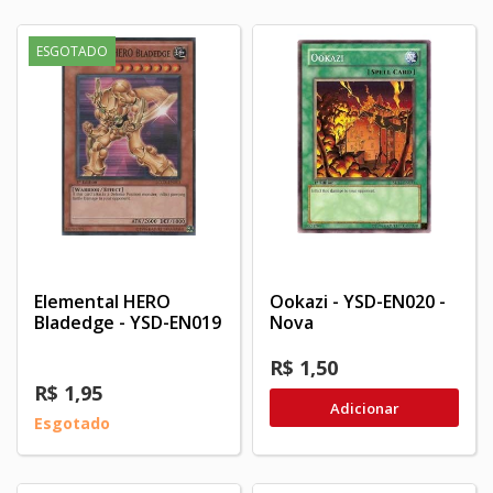
ESGOTADO
Elemental HERO
Ookazi - YSD-EN020 -
Bladedge - YSD-EN019
Nova
R$ 1,50
R$ 1,95
Adicionar
Esgotado