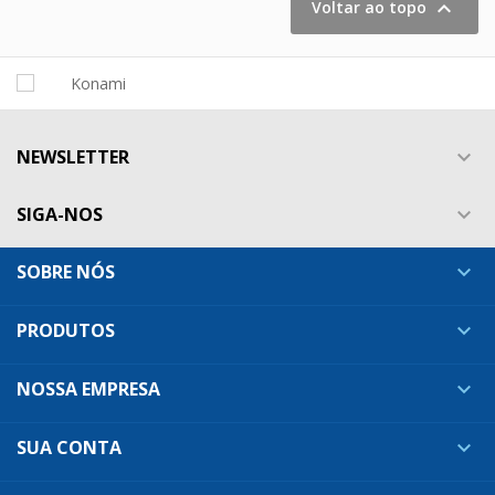

Voltar ao topo
NEWSLETTER

SIGA-NOS

SOBRE NÓS

PRODUTOS

NOSSA EMPRESA

SUA CONTA
