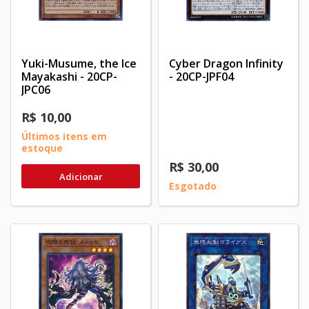
Yuki-Musume, the Ice
Cyber Dragon Infinity
Mayakashi - 20CP-
- 20CP-JPF04
JPC06
R$ 10,00
Últimos itens em
estoque
R$ 30,00
Adicionar
Esgotado