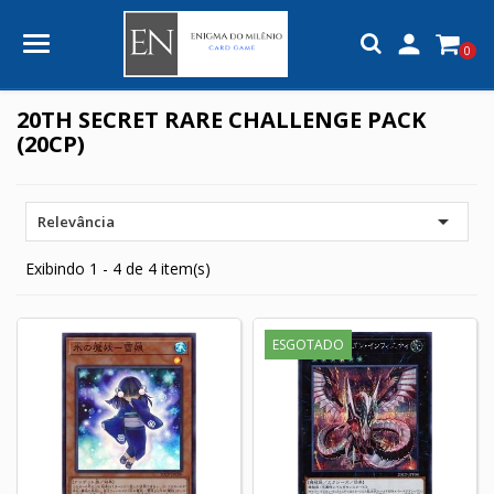

0
20TH SECRET RARE CHALLENGE PACK
(20CP)

Relevância
Exibindo 1 - 4 de 4 item(s)
ESGOTADO