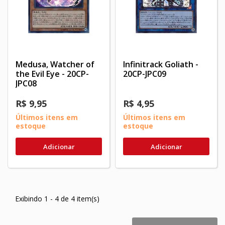
Medusa, Watcher of
Infinitrack Goliath -
the Evil Eye - 20CP-
20CP-JPC09
JPC08
R$ 9,95
R$ 4,95
Últimos itens em
Últimos itens em
estoque
estoque
Adicionar
Adicionar
Exibindo 1 - 4 de 4 item(s)